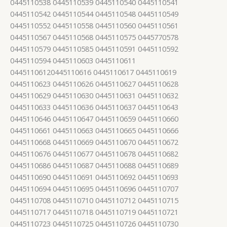
0445110538 0445110539 0445110540 0445110541
0445110542 0445110544 0445110548 0445110549
0445110552 0445110558 0445110560 0445110561
0445110567 0445110568 0445110575 0445770578
0445110579 0445110585 0445110591 0445110592
0445110594 0445110603 0445110611
04451106120445110616 0445110617 0445110619
0445110623 0445110626 0445110627 0445110628
0445110629 0445110630 0445110631 0445110632
0445110633 0445110636 0445110637 0445110643
0445110646 0445110647 0445110659 0445110660
0445110661 0445110663 0445110665 0445110666
0445110668 0445110669 0445110670 0445110672
0445110676 0445110677 0445110678 0445110682
0445110686 0445110687 0445110688 0445110689
0445110690 0445110691 0445110692 0445110693
0445110694 0445110695 0445110696 0445110707
0445110708 0445110710 0445110712 0445110715
0445110717 0445110718 0445110719 0445110721
0445110723 0445110725 0445110726 0445110730