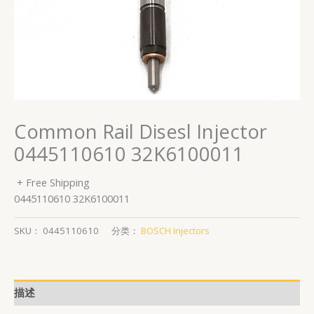
Common Rail Disesl Injector
0445110610 32K6100011
+ Free Shipping
0445110610 32K6100011
SKU：
0445110610
分类：
BOSCH Injectors
描述