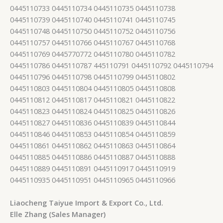
0445110733 0445110734 0445110735 0445110738
0445110739 0445110740 0445110741 0445110745
0445110748 0445110750 0445110752 0445110756
0445110757 0445110766 0445110767 0445110768
0445110769 0445770772 0445110780 0445110782
0445110786 0445110787 445110791 0445110792 0445110794
0445110796 0445110798 0445110799 0445110802
0445110803 0445110804 0445110805 0445110808
0445110812 0445110817 0445110821 0445110822
0445110823 0445110824 0445110825 0445110826
0445110827 0445110836 0445110839 0445110844
0445110846 0445110853 0445110854 0445110859
0445110861 0445110862 0445110863 0445110864
0445110885 0445110886 0445110887 0445110888
0445110889 0445110891 0445110917 0445110919
0445110935 0445110951 0445110965 0445110966
Liaocheng Taiyue Import & Export Co., Ltd.
Elle Zhang (Sales Manager)