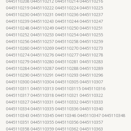
0445110208 0445110212 0445110214 0445110216
0445110219 0445110222 0445110224 0445110225
0445110230 0445110231 0445110236 0445110237
0445110239 0445110243 0445110244 0445110247
0445110248 0445110249 0445110250 0445110251
0445110252 0445110253 0445110254 0445110255
0445110256 0445110257 0445110258 0445110259
0445110260 0445110269 0445110270 0445110273
0445110274 0445110276 0445110277 0445110278
0445110279 0445110280 0445110281 0445110283
0445110284 0445110287 0445110288 0445110289
0445110290 0445110291 0445110293 0445110296
0445110300 0445110304 0445110305 0445110307
0445110311 0445110313 04451103115 0445110316
0445110317 0445110318 0445110321 0445110322
0445110327 0445110331 0445110332 0445110333
0445110334 0445110335 0445110336 0445110340
0445110343 0445110345 044110346 0445110347 0445110348
0445110351 0445110355 0445110356 0445110357
0445110358 0445110359 0445110362 0445110363