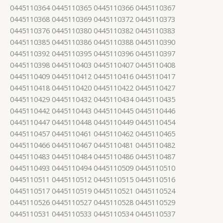
0445110364 0445110365 0445110366 0445110367
0445110368 0445110369 0445110372 0445110373
0445110376 0445110380 0445110382 0445110383
0445110385 0445110386 0445110388 0445110390
0445110392 0445110395 0445110396 0445110397
0445110398 0445110403 0445110407 0445110408
0445110409 0445110412 0445110416 0445110417
0445110418 0445110420 0445110422 0445110427
0445110429 0445110432 0445110434 0445110435
0445110442 0445110443 0445110445 0445110446
0445110447 0445110448 0445110449 0445110454
0445110457 0445110461 0445110462 0445110465
0445110466 0445110467 0445110481 0445110482
0445110483 0445110484 0445110486 0445110487
0445110493 0445110494 0445110509 0445110510
0445110511 0445110512 0445110515 0445110516
0445110517 0445110519 0445110521 0445110524
0445110526 0445110527 0445110528 0445110529
0445110531 0445110533 0445110534 0445110537