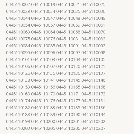
0445110002 0445110019 0445110021 0445110025
0445110029 0445110034 0445110035 0445110036
0445110044 0445110047 0445110048 0445110049
0445110054 0445110057 0445110059 0445110061
0445110063 0445110064 0445110068 0445110070
0445110075 0445110076 0445110081 0445110082
0445110084 0445110085 0445110091 0445110092
0445110095 0445110096 0445110097 0445110098
0445110101 0445110103 0445110104 0445110105
0445110106 0445110107 0445110120 0445110121
0445110126 0445110135 0445110136 0445110137
0445110138 0445110141 0445110145 0445110146
0445110153 0445110156 0445110165 0445110168
0445110169 0445110170 0445110171 0445110172
0445110174 0445110176 0445110177 0445110181
0445110182 0445110183 0445110185 0445110186
0445110188 0445110189 0445110190 0445110194
0445110199 0445110200 0445110201 0445110202
0445110203 0445110205 0445110206 0445110207