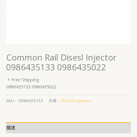
Common Rail Disesl Injector
0986435133 0986435022
+ Free Shipping
0986435133 0986435022
SKU：
0986435133
分类：
BOSCH Injectors
描述