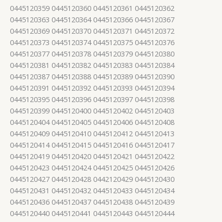
0445120359 0445120360 0445120361 0445120362
0445120363 0445120364 0445120366 0445120367
0445120369 0445120370 0445120371 0445120372
0445120373 0445120374 0445120375 0445120376
0445120377 0445120378 0445120379 0445120380
0445120381 0445120382 0445120383 0445120384
0445120387 0445120388 0445120389 0445120390
0445120391 0445120392 0445120393 0445120394
0445120395 0445120396 0445120397 0445120398
0445120399 0445120400 0445120402 0445120403
0445120404 0445120405 0445120406 0445120408
0445120409 0445120410 0445120412 0445120413
0445120414 0445120415 0445120416 0445120417
0445120419 0445120420 0445120421 0445120422
0445120423 0445120424 0445120425 0445120426
0445120427 0445120428 0442120429 0445120430
0445120431 0445120432 0445120433 0445120434
0445120436 0445120437 0445120438 0445120439
0445120440 0445120441 0445120443 0445120444