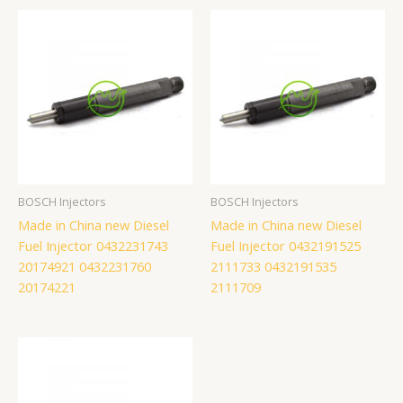
BOSCH Injectors
BOSCH Injectors
Made in China new Diesel
Made in China new Diesel
Fuel Injector 0432231743
Fuel Injector 0432191525
20174921 0432231760
2111733 0432191535
20174221
2111709