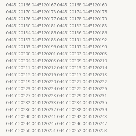
0445120166 0445120167 0445120168 0445120169
0445120170 0445120173 0445120174 0445120175
0445120176 0445120177 0445120178 0445120179
0445120180 0445120181 0445120182 0445120183
0445120184 0445120185 0445120186 0445120186
0445120187 0445120188 0445120191 0445120192
0445120193 0445120196 0445120197 0445120199
0445120200 0445120201 0445120202 0445120203
0445120204 0445120208 0445120209 0445120210
0445120211 0445120212 0445120213 0445120214
0445120215 0445120216 0445120217 0445120218
0445120219 0445120220 0445120221 0445120222
0445120223 0445120224 0445120225 0445120226
0445120227 0445120228 0445120229 0445120231
0445120232 0445120233 0445120234 0445120235
0445120236 0445120237 0445120238 0445120239
0445120240 0445120241 0445120242 0445120243
0445120244 0445120245 0445120246 0445120247
0445120250 0445120251 0445120252 0445120253