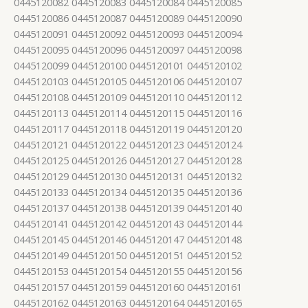
0445120082 0445120083 0445120084 0445120085
0445120086 0445120087 0445120089 0445120090
0445120091 0445120092 0445120093 0445120094
0445120095 0445120096 0445120097 0445120098
0445120099 0445120100 0445120101 0445120102
0445120103 0445120105 0445120106 0445120107
0445120108 0445120109 0445120110 0445120112
0445120113 0445120114 0445120115 0445120116
0445120117 0445120118 0445120119 0445120120
0445120121 0445120122 0445120123 0445120124
0445120125 0445120126 0445120127 0445120128
0445120129 0445120130 0445120131 0445120132
0445120133 0445120134 0445120135 0445120136
0445120137 0445120138 0445120139 0445120140
0445120141 0445120142 0445120143 0445120144
0445120145 0445120146 0445120147 0445120148
0445120149 0445120150 0445120151 0445120152
0445120153 0445120154 0445120155 0445120156
0445120157 0445120159 0445120160 0445120161
0445120162 0445120163 0445120164 0445120165