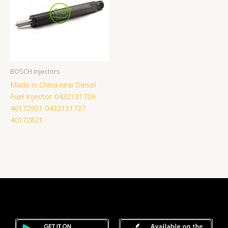
BOSCH Injectors
Made in China new Diesel
Fuel Injector 0432131726
40172921 0432131727
40172821