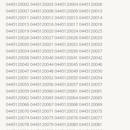
0445120002 0445120003 0445120004 0445120006
0445120007 0445120008 0445120009 0445120010
0445120011 0445120012 0445120013 0445120014
0445120015 0445120016 0445120017 0445120018
0445120019 0445120020 0445120024 0445120025
0445120026 0445120027 0445120028 0445120029
0445120030 0445120031 0445120032 0445120033
0445120034 0445120035 0445120036 0445120037
0445120038 0445120040 0445120041 0445120042
0445120043 0445120044 0445120045 0445120046
0445120047 0445120048 0445120049 0445120050
0445120051 0445120052 0445120053 0445120054
0445120055 0445120056 0445120057 0445120057
0445120059 0445120060 0445120061 0445120061
0445120062 0445120063 0445120064 0445120065
0445120066 0445120067 0445120068 0445120069
0445120070 0445120071 0445120072 0445120073
0445120074 0445120075 0445120076 0445120077
0445120078 0445120079 0445120080 0445120081