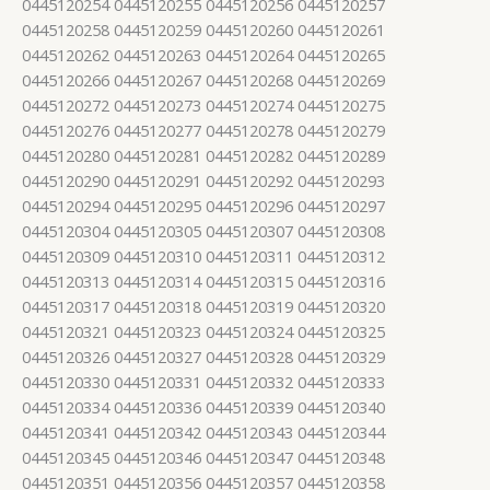
0445120254 0445120255 0445120256 0445120257
0445120258 0445120259 0445120260 0445120261
0445120262 0445120263 0445120264 0445120265
0445120266 0445120267 0445120268 0445120269
0445120272 0445120273 0445120274 0445120275
0445120276 0445120277 0445120278 0445120279
0445120280 0445120281 0445120282 0445120289
0445120290 0445120291 0445120292 0445120293
0445120294 0445120295 0445120296 0445120297
0445120304 0445120305 0445120307 0445120308
0445120309 0445120310 0445120311 0445120312
0445120313 0445120314 0445120315 0445120316
0445120317 0445120318 0445120319 0445120320
0445120321 0445120323 0445120324 0445120325
0445120326 0445120327 0445120328 0445120329
0445120330 0445120331 0445120332 0445120333
0445120334 0445120336 0445120339 0445120340
0445120341 0445120342 0445120343 0445120344
0445120345 0445120346 0445120347 0445120348
0445120351 0445120356 0445120357 0445120358