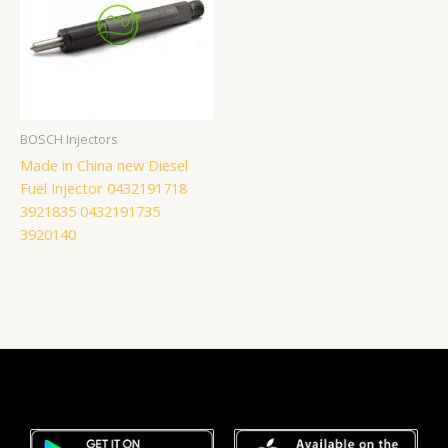
BOSCH Injectors
Made in China new Diesel
Fuel Injector 0432191718
3921835 0432191735
3920140