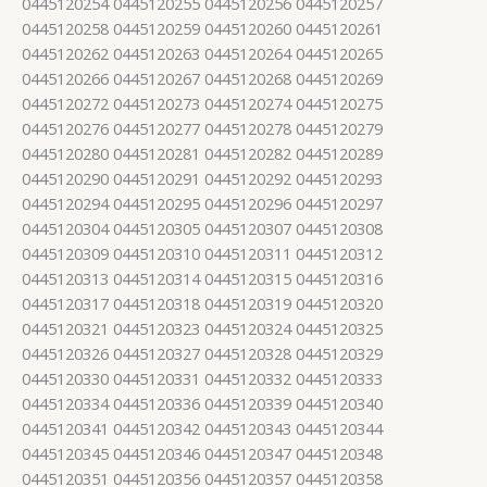
0445120254 0445120255 0445120256 0445120257
0445120258 0445120259 0445120260 0445120261
0445120262 0445120263 0445120264 0445120265
0445120266 0445120267 0445120268 0445120269
0445120272 0445120273 0445120274 0445120275
0445120276 0445120277 0445120278 0445120279
0445120280 0445120281 0445120282 0445120289
0445120290 0445120291 0445120292 0445120293
0445120294 0445120295 0445120296 0445120297
0445120304 0445120305 0445120307 0445120308
0445120309 0445120310 0445120311 0445120312
0445120313 0445120314 0445120315 0445120316
0445120317 0445120318 0445120319 0445120320
0445120321 0445120323 0445120324 0445120325
0445120326 0445120327 0445120328 0445120329
0445120330 0445120331 0445120332 0445120333
0445120334 0445120336 0445120339 0445120340
0445120341 0445120342 0445120343 0445120344
0445120345 0445120346 0445120347 0445120348
0445120351 0445120356 0445120357 0445120358