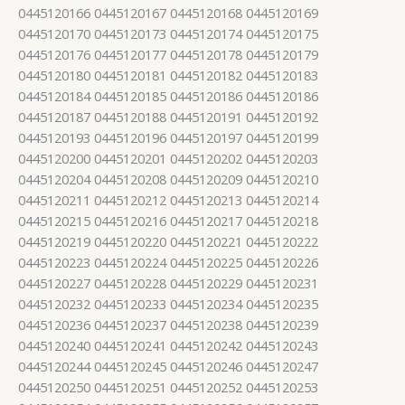
0445120166 0445120167 0445120168 0445120169
0445120170 0445120173 0445120174 0445120175
0445120176 0445120177 0445120178 0445120179
0445120180 0445120181 0445120182 0445120183
0445120184 0445120185 0445120186 0445120186
0445120187 0445120188 0445120191 0445120192
0445120193 0445120196 0445120197 0445120199
0445120200 0445120201 0445120202 0445120203
0445120204 0445120208 0445120209 0445120210
0445120211 0445120212 0445120213 0445120214
0445120215 0445120216 0445120217 0445120218
0445120219 0445120220 0445120221 0445120222
0445120223 0445120224 0445120225 0445120226
0445120227 0445120228 0445120229 0445120231
0445120232 0445120233 0445120234 0445120235
0445120236 0445120237 0445120238 0445120239
0445120240 0445120241 0445120242 0445120243
0445120244 0445120245 0445120246 0445120247
0445120250 0445120251 0445120252 0445120253