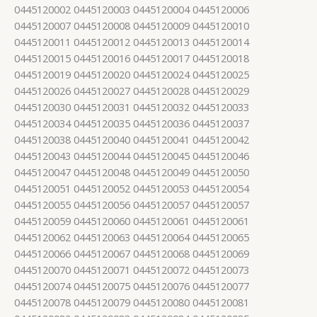
0445120002 0445120003 0445120004 0445120006
0445120007 0445120008 0445120009 0445120010
0445120011 0445120012 0445120013 0445120014
0445120015 0445120016 0445120017 0445120018
0445120019 0445120020 0445120024 0445120025
0445120026 0445120027 0445120028 0445120029
0445120030 0445120031 0445120032 0445120033
0445120034 0445120035 0445120036 0445120037
0445120038 0445120040 0445120041 0445120042
0445120043 0445120044 0445120045 0445120046
0445120047 0445120048 0445120049 0445120050
0445120051 0445120052 0445120053 0445120054
0445120055 0445120056 0445120057 0445120057
0445120059 0445120060 0445120061 0445120061
0445120062 0445120063 0445120064 0445120065
0445120066 0445120067 0445120068 0445120069
0445120070 0445120071 0445120072 0445120073
0445120074 0445120075 0445120076 0445120077
0445120078 0445120079 0445120080 0445120081