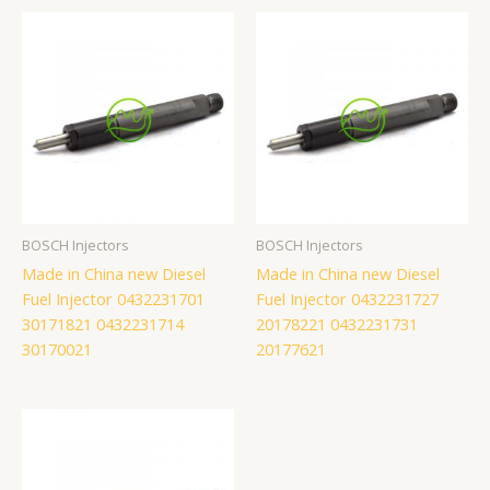
BOSCH Injectors
BOSCH Injectors
Made in China new Diesel
Made in China new Diesel
Fuel Injector 0432231701
Fuel Injector 0432231727
30171821 0432231714
20178221 0432231731
30170021
20177621