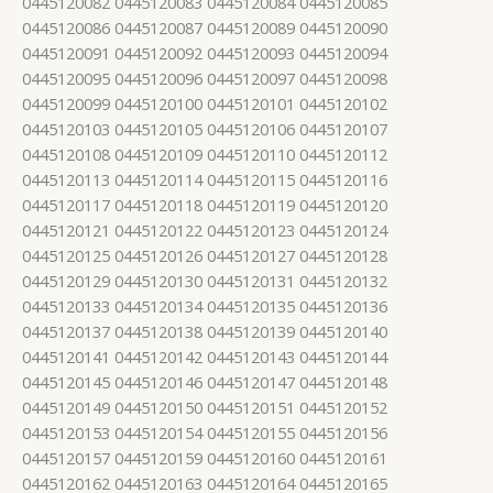
0445120082 0445120083 0445120084 0445120085
0445120086 0445120087 0445120089 0445120090
0445120091 0445120092 0445120093 0445120094
0445120095 0445120096 0445120097 0445120098
0445120099 0445120100 0445120101 0445120102
0445120103 0445120105 0445120106 0445120107
0445120108 0445120109 0445120110 0445120112
0445120113 0445120114 0445120115 0445120116
0445120117 0445120118 0445120119 0445120120
0445120121 0445120122 0445120123 0445120124
0445120125 0445120126 0445120127 0445120128
0445120129 0445120130 0445120131 0445120132
0445120133 0445120134 0445120135 0445120136
0445120137 0445120138 0445120139 0445120140
0445120141 0445120142 0445120143 0445120144
0445120145 0445120146 0445120147 0445120148
0445120149 0445120150 0445120151 0445120152
0445120153 0445120154 0445120155 0445120156
0445120157 0445120159 0445120160 0445120161
0445120162 0445120163 0445120164 0445120165