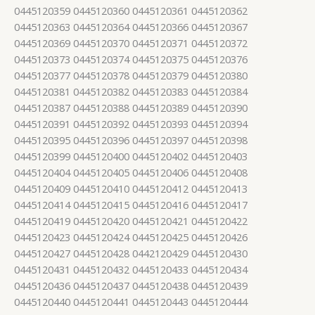
0445120359 0445120360 0445120361 0445120362
0445120363 0445120364 0445120366 0445120367
0445120369 0445120370 0445120371 0445120372
0445120373 0445120374 0445120375 0445120376
0445120377 0445120378 0445120379 0445120380
0445120381 0445120382 0445120383 0445120384
0445120387 0445120388 0445120389 0445120390
0445120391 0445120392 0445120393 0445120394
0445120395 0445120396 0445120397 0445120398
0445120399 0445120400 0445120402 0445120403
0445120404 0445120405 0445120406 0445120408
0445120409 0445120410 0445120412 0445120413
0445120414 0445120415 0445120416 0445120417
0445120419 0445120420 0445120421 0445120422
0445120423 0445120424 0445120425 0445120426
0445120427 0445120428 0442120429 0445120430
0445120431 0445120432 0445120433 0445120434
0445120436 0445120437 0445120438 0445120439
0445120440 0445120441 0445120443 0445120444