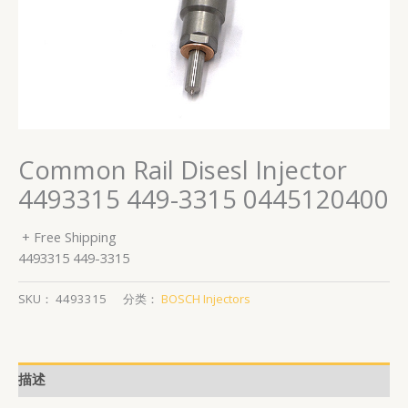
Common Rail Disesl Injector
4493315 449-3315 0445120400
+ Free Shipping
4493315 449-3315
SKU：
4493315
分类：
BOSCH Injectors
描述