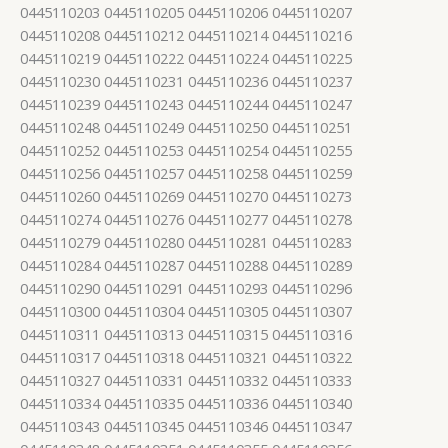
0445110203 0445110205 0445110206 0445110207
0445110208 0445110212 0445110214 0445110216
0445110219 0445110222 0445110224 0445110225
0445110230 0445110231 0445110236 0445110237
0445110239 0445110243 0445110244 0445110247
0445110248 0445110249 0445110250 0445110251
0445110252 0445110253 0445110254 0445110255
0445110256 0445110257 0445110258 0445110259
0445110260 0445110269 0445110270 0445110273
0445110274 0445110276 0445110277 0445110278
0445110279 0445110280 0445110281 0445110283
0445110284 0445110287 0445110288 0445110289
0445110290 0445110291 0445110293 0445110296
0445110300 0445110304 0445110305 0445110307
0445110311 0445110313 0445110315 0445110316
0445110317 0445110318 0445110321 0445110322
0445110327 0445110331 0445110332 0445110333
0445110334 0445110335 0445110336 0445110340
0445110343 0445110345 0445110346 0445110347