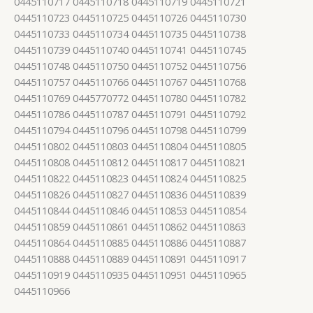
0445110717 0445110718 0445110719 0445110721
0445110723 0445110725 0445110726 0445110730
0445110733 0445110734 0445110735 0445110738
0445110739 0445110740 0445110741 0445110745
0445110748 0445110750 0445110752 0445110756
0445110757 0445110766 0445110767 0445110768
0445110769 0445770772 0445110780 0445110782
0445110786 0445110787 0445110791 0445110792
0445110794 0445110796 0445110798 0445110799
0445110802 0445110803 0445110804 0445110805
0445110808 0445110812 0445110817 0445110821
0445110822 0445110823 0445110824 0445110825
0445110826 0445110827 0445110836 0445110839
0445110844 0445110846 0445110853 0445110854
0445110859 0445110861 0445110862 0445110863
0445110864 0445110885 0445110886 0445110887
0445110888 0445110889 0445110891 0445110917
0445110919 0445110935 0445110951 0445110965
0445110966