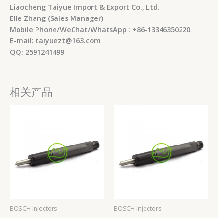
Liaocheng Taiyue Import & Export Co., Ltd.
Elle Zhang (Sales Manager)
Mobile Phone/WeChat/WhatsApp : +86-13346350220
E-mail: taiyuezt@163.com
QQ: 2591241499
相关产品
BOSCH Injectors
BOSCH Injectors