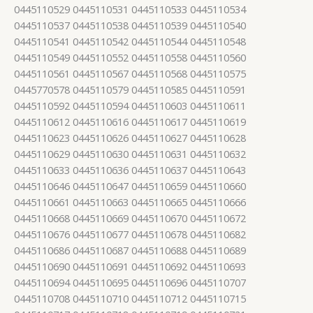
0445110529 0445110531 0445110533 0445110534
0445110537 0445110538 0445110539 0445110540
0445110541 0445110542 0445110544 0445110548
0445110549 0445110552 0445110558 0445110560
0445110561 0445110567 0445110568 0445110575
0445770578 0445110579 0445110585 0445110591
0445110592 0445110594 0445110603 0445110611
0445110612 0445110616 0445110617 0445110619
0445110623 0445110626 0445110627 0445110628
0445110629 0445110630 0445110631 0445110632
0445110633 0445110636 0445110637 0445110643
0445110646 0445110647 0445110659 0445110660
0445110661 0445110663 0445110665 0445110666
0445110668 0445110669 0445110670 0445110672
0445110676 0445110677 0445110678 0445110682
0445110686 0445110687 0445110688 0445110689
0445110690 0445110691 0445110692 0445110693
0445110694 0445110695 0445110696 0445110707
0445110708 0445110710 0445110712 0445110715