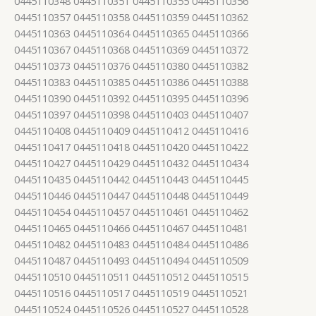
0445110348 0445110351 0445110355 0445110356
0445110357 0445110358 0445110359 0445110362
0445110363 0445110364 0445110365 0445110366
0445110367 0445110368 0445110369 0445110372
0445110373 0445110376 0445110380 0445110382
0445110383 0445110385 0445110386 0445110388
0445110390 0445110392 0445110395 0445110396
0445110397 0445110398 0445110403 0445110407
0445110408 0445110409 0445110412 0445110416
0445110417 0445110418 0445110420 0445110422
0445110427 0445110429 0445110432 0445110434
0445110435 0445110442 0445110443 0445110445
0445110446 0445110447 0445110448 0445110449
0445110454 0445110457 0445110461 0445110462
0445110465 0445110466 0445110467 0445110481
0445110482 0445110483 0445110484 0445110486
0445110487 0445110493 0445110494 0445110509
0445110510 0445110511 0445110512 0445110515
0445110516 0445110517 0445110519 0445110521
0445110524 0445110526 0445110527 0445110528