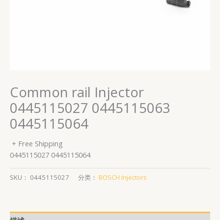
Common rail Injector
0445115027 0445115063
0445115064
+ Free Shipping
0445115027 0445115064
SKU：
0445115027
分类：
BOSCH Injectors