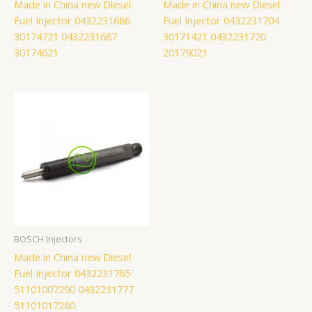
Made in China new Diesel
Made in China new Diesel
Fuel Injector 0432231686
Fuel Injector 0432231704
30174721 0432231687
30171421 0432231720
30174621
20179021
BOSCH Injectors
Made in China new Diesel
Fuel Injector 0432231765
51101007290 0432231777
51101017280