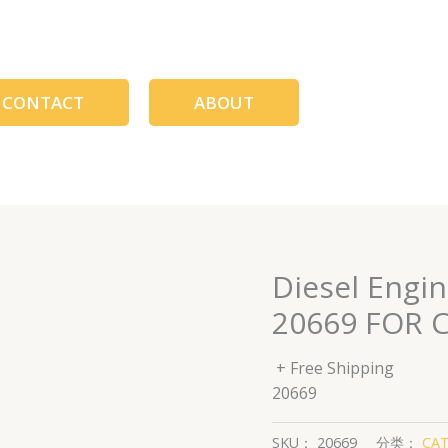
CONTACT
ABOUT
Diesel Engin
20669 FOR 
+ Free Shipping
20669
SKU：
20669
分类：
CAT