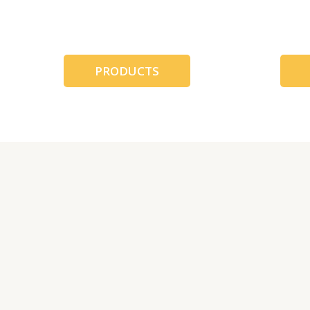
跳
至
内
容
PRODUCTS