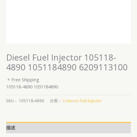
Diesel Fuel Injector 105118-
4890 1051184890 6209113100
+ Free Shipping
105118-4890 1051184890
SKU：
105118-4890
分类：
Common Rail Injector
描述