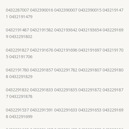
0432287007 0432390016 0432390007 0432390015 043219147
1 0432191479
0432191487 0432191582 0432193642 0432193654 043229169
9 0432291802
0432291827 0432191676 0432191696 0432191697 043219170
5 0432191706
0432191780 0432291857 0432291782 0432291807 043229180
8 0432291829
0432291832 0432291833 0432291835 0432291872 043229187
7 0432291878
0432291537 0432291591 0432291633 0432291653 043229169
8 0432291699