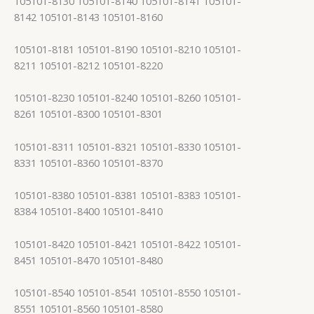
105101-8130 105101-8140 105101-8141 105101-
8142 105101-8143 105101-8160
105101-8181 105101-8190 105101-8210 105101-
8211 105101-8212 105101-8220
105101-8230 105101-8240 105101-8260 105101-
8261 105101-8300 105101-8301
105101-8311 105101-8321 105101-8330 105101-
8331 105101-8360 105101-8370
105101-8380 105101-8381 105101-8383 105101-
8384 105101-8400 105101-8410
105101-8420 105101-8421 105101-8422 105101-
8451 105101-8470 105101-8480
105101-8540 105101-8541 105101-8550 105101-
8551 105101-8560 105101-8580