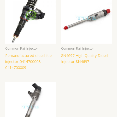
Common Rail Injector
Common Rail Injector
Remanufactured diesel fuel
8N4697 High Quality Diesel
injector 0414700008
Injector 8N4697
0414700009