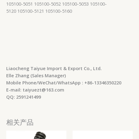
105100-5051 105100-5052 105100-5053 105100-
5120 105100-5121 105100-5160
Liaocheng Taiyue Import & Export Co., Ltd.
Elle Zhang (Sales Manager)
Mobile Phone/WeChat/WhatsApp : +86-13346350220
E-mail: taiyuezt@163.com
QQ: 2591241499
相关产品