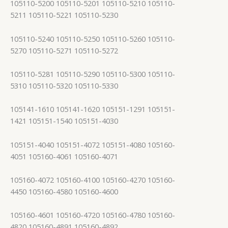
105110-5200 105110-5201 105110-5210 105110-
5211 105110-5221 105110-5230
105110-5240 105110-5250 105110-5260 105110-
5270 105110-5271 105110-5272
105110-5281 105110-5290 105110-5300 105110-
5310 105110-5320 105110-5330
105141-1610 105141-1620 105151-1291 105151-
1421 105151-1540 105151-4030
105151-4040 105151-4072 105151-4080 105160-
4051 105160-4061 105160-4071
105160-4072 105160-4100 105160-4270 105160-
4450 105160-4580 105160-4600
105160-4601 105160-4720 105160-4780 105160-
4820 105160-4891 105160-4892