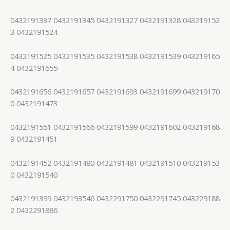
0432191337 0432191345 0432191327 0432191328 043219152
3 0432191524
0432191525 0432191535 0432191538 0432191539 043219165
4 0432191655
0432191656 0432191657 0432191693 0432191699 043219170
0 0432191473
0432191561 0432191566 0432191599 0432191602 043219168
9 0432191451
0432191452 0432191480 0432191481 0432191510 043219153
0 0432191540
0432191399 0432193546 0432291750 0432291745 043229188
2 0432291886