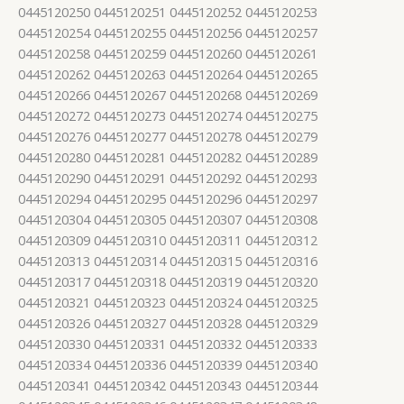
0445120250 0445120251 0445120252 0445120253
0445120254 0445120255 0445120256 0445120257
0445120258 0445120259 0445120260 0445120261
0445120262 0445120263 0445120264 0445120265
0445120266 0445120267 0445120268 0445120269
0445120272 0445120273 0445120274 0445120275
0445120276 0445120277 0445120278 0445120279
0445120280 0445120281 0445120282 0445120289
0445120290 0445120291 0445120292 0445120293
0445120294 0445120295 0445120296 0445120297
0445120304 0445120305 0445120307 0445120308
0445120309 0445120310 0445120311 0445120312
0445120313 0445120314 0445120315 0445120316
0445120317 0445120318 0445120319 0445120320
0445120321 0445120323 0445120324 0445120325
0445120326 0445120327 0445120328 0445120329
0445120330 0445120331 0445120332 0445120333
0445120334 0445120336 0445120339 0445120340
0445120341 0445120342 0445120343 0445120344