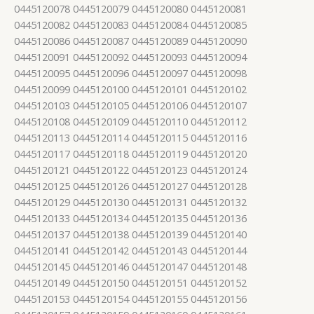
0445120078 0445120079 0445120080 0445120081
0445120082 0445120083 0445120084 0445120085
0445120086 0445120087 0445120089 0445120090
0445120091 0445120092 0445120093 0445120094
0445120095 0445120096 0445120097 0445120098
0445120099 0445120100 0445120101 0445120102
0445120103 0445120105 0445120106 0445120107
0445120108 0445120109 0445120110 0445120112
0445120113 0445120114 0445120115 0445120116
0445120117 0445120118 0445120119 0445120120
0445120121 0445120122 0445120123 0445120124
0445120125 0445120126 0445120127 0445120128
0445120129 0445120130 0445120131 0445120132
0445120133 0445120134 0445120135 0445120136
0445120137 0445120138 0445120139 0445120140
0445120141 0445120142 0445120143 0445120144
0445120145 0445120146 0445120147 0445120148
0445120149 0445120150 0445120151 0445120152
0445120153 0445120154 0445120155 0445120156