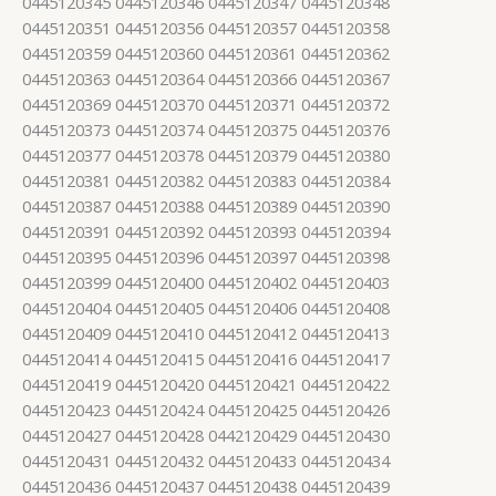
0445120345 0445120346 0445120347 0445120348
0445120351 0445120356 0445120357 0445120358
0445120359 0445120360 0445120361 0445120362
0445120363 0445120364 0445120366 0445120367
0445120369 0445120370 0445120371 0445120372
0445120373 0445120374 0445120375 0445120376
0445120377 0445120378 0445120379 0445120380
0445120381 0445120382 0445120383 0445120384
0445120387 0445120388 0445120389 0445120390
0445120391 0445120392 0445120393 0445120394
0445120395 0445120396 0445120397 0445120398
0445120399 0445120400 0445120402 0445120403
0445120404 0445120405 0445120406 0445120408
0445120409 0445120410 0445120412 0445120413
0445120414 0445120415 0445120416 0445120417
0445120419 0445120420 0445120421 0445120422
0445120423 0445120424 0445120425 0445120426
0445120427 0445120428 0442120429 0445120430
0445120431 0445120432 0445120433 0445120434
0445120436 0445120437 0445120438 0445120439