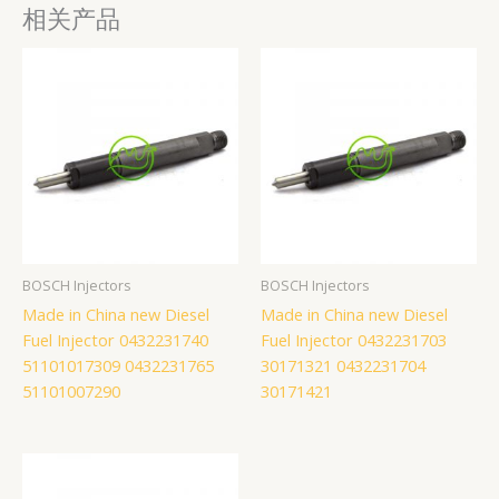
相关产品
BOSCH Injectors
BOSCH Injectors
Made in China new Diesel
Made in China new Diesel
Fuel Injector 0432231740
Fuel Injector 0432231703
51101017309 0432231765
30171321 0432231704
51101007290
30171421