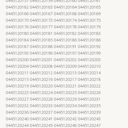
0445120157 0445120159 0445120160 0445120161
0445120162 0445120163 0445120164 0445120165
0445120166 0445120167 0445120168 0445120169
0445120170 0445120173 0445120174 0445120175
0445120176 0445120177 0445120178 0445120179
0445120180 0445120181 0445120182 0445120183
0445120184 0445120185 0445120186 0445120186
0445120187 0445120188 0445120191 0445120192
0445120193 0445120196 0445120197 0445120199
0445120200 0445120201 0445120202 0445120203
0445120204 0445120208 0445120209 0445120210
0445120211 0445120212 0445120213 0445120214
0445120215 0445120216 0445120217 0445120218
0445120219 0445120220 0445120221 0445120222
0445120223 0445120224 0445120225 0445120226
0445120227 0445120228 0445120229 0445120231
0445120232 0445120233 0445120234 0445120235
0445120236 0445120237 0445120238 0445120239
0445120240 0445120241 0445120242 0445120243
0445120244 0445120245 0445120246 0445120247