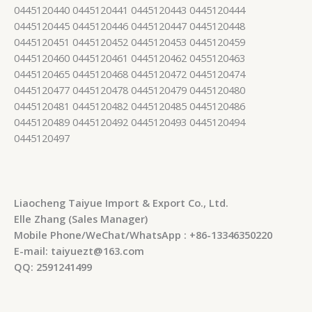
0445120440 0445120441 0445120443 0445120444
0445120445 0445120446 0445120447 0445120448
0445120451 0445120452 0445120453 0445120459
0445120460 0445120461 0445120462 0455120463
0445120465 0445120468 0445120472 0445120474
0445120477 0445120478 0445120479 0445120480
0445120481 0445120482 0445120485 0445120486
0445120489 0445120492 0445120493 0445120494
0445120497
Liaocheng Taiyue Import & Export Co., Ltd.
Elle Zhang (Sales Manager)
Mobile Phone/WeChat/WhatsApp : +86-13346350220
E-mail: taiyuezt@163.com
QQ: 2591241499