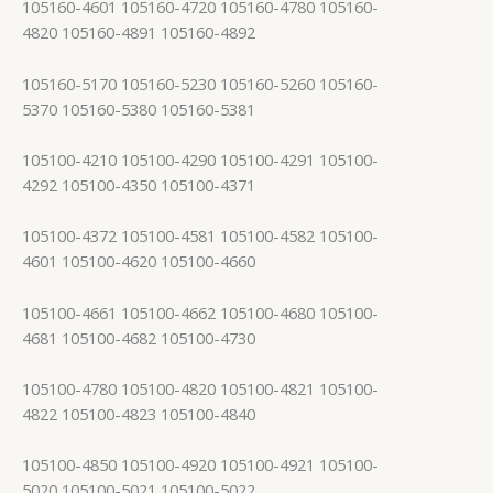
105160-4601 105160-4720 105160-4780 105160-
4820 105160-4891 105160-4892
105160-5170 105160-5230 105160-5260 105160-
5370 105160-5380 105160-5381
105100-4210 105100-4290 105100-4291 105100-
4292 105100-4350 105100-4371
105100-4372 105100-4581 105100-4582 105100-
4601 105100-4620 105100-4660
105100-4661 105100-4662 105100-4680 105100-
4681 105100-4682 105100-4730
105100-4780 105100-4820 105100-4821 105100-
4822 105100-4823 105100-4840
105100-4850 105100-4920 105100-4921 105100-
5020 105100-5021 105100-5022