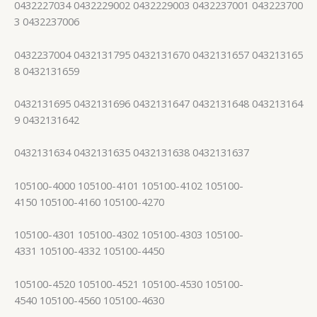
0432227034 0432229002 0432229003 0432237001 043223700
3 0432237006
0432237004 0432131795 0432131670 0432131657 043213165
8 0432131659
0432131695 0432131696 0432131647 0432131648 043213164
9 0432131642
0432131634 0432131635 0432131638 0432131637
105100-4000 105100-4101 105100-4102 105100-
4150 105100-4160 105100-4270
105100-4301 105100-4302 105100-4303 105100-
4331 105100-4332 105100-4450
105100-4520 105100-4521 105100-4530 105100-
4540 105100-4560 105100-4630