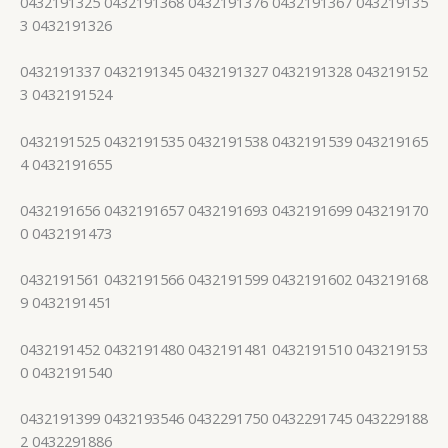
0432191325 0432191368 0432191376 0432191367 043219135
3 0432191326
0432191337 0432191345 0432191327 0432191328 043219152
3 0432191524
0432191525 0432191535 0432191538 0432191539 043219165
4 0432191655
0432191656 0432191657 0432191693 0432191699 043219170
0 0432191473
0432191561 0432191566 0432191599 0432191602 043219168
9 0432191451
0432191452 0432191480 0432191481 0432191510 043219153
0 0432191540
0432191399 0432193546 0432291750 0432291745 043229188
2 0432291886