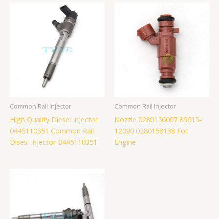
Common Rail Injector
Common Rail Injector
High Quality Diesel Injector
Nozzle 0280156007 89615-
0445110351 Common Rail
12090 0280158138 For
Disesl Injector 0445110351
Engine