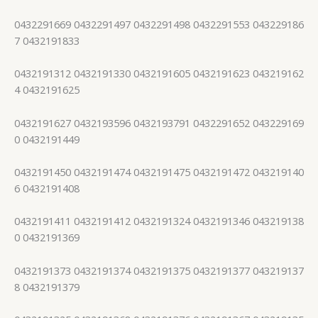
0432291669 0432291497 0432291498 0432291553 043229186
7 0432191833
0432191312 0432191330 0432191605 0432191623 043219162
4 0432191625
0432191627 0432193596 0432193791 0432291652 043229169
0 0432191449
0432191450 0432191474 0432191475 0432191472 043219140
6 0432191408
0432191411 0432191412 0432191324 0432191346 043219138
0 0432191369
0432191373 0432191374 0432191375 0432191377 043219137
8 0432191379