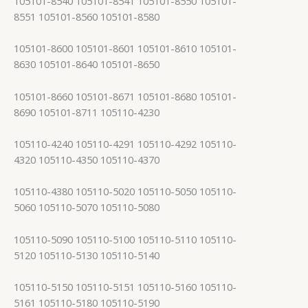
105101-8540 105101-8541 105101-8550 105101-
8551 105101-8560 105101-8580
105101-8600 105101-8601 105101-8610 105101-
8630 105101-8640 105101-8650
105101-8660 105101-8671 105101-8680 105101-
8690 105101-8711 105110-4230
105110-4240 105110-4291 105110-4292 105110-
4320 105110-4350 105110-4370
105110-4380 105110-5020 105110-5050 105110-
5060 105110-5070 105110-5080
105110-5090 105110-5100 105110-5110 105110-
5120 105110-5130 105110-5140
105110-5150 105110-5151 105110-5160 105110-
5161 105110-5180 105110-5190