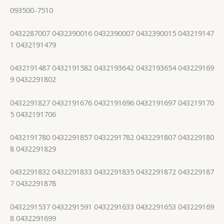
093500-7510
0432287007 0432390016 0432390007 0432390015 043219147
1 0432191479
0432191487 0432191582 0432193642 0432193654 043229169
9 0432291802
0432291827 0432191676 0432191696 0432191697 043219170
5 0432191706
0432191780 0432291857 0432291782 0432291807 043229180
8 0432291829
0432291832 0432291833 0432291835 0432291872 043229187
7 0432291878
0432291537 0432291591 0432291633 0432291653 043229169
8 0432291699