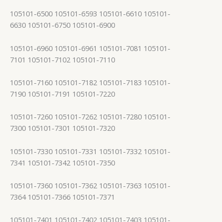
105101-6500 105101-6593 105101-6610 105101-
6630 105101-6750 105101-6900
105101-6960 105101-6961 105101-7081 105101-
7101 105101-7102 105101-7110
105101-7160 105101-7182 105101-7183 105101-
7190 105101-7191 105101-7220
105101-7260 105101-7262 105101-7280 105101-
7300 105101-7301 105101-7320
105101-7330 105101-7331 105101-7332 105101-
7341 105101-7342 105101-7350
105101-7360 105101-7362 105101-7363 105101-
7364 105101-7366 105101-7371
105101-7401 105101-7402 105101-7403 105101-