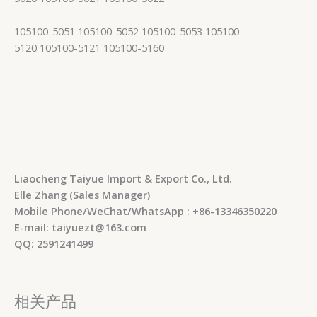
105100-5051 105100-5052 105100-5053 105100-
5120 105100-5121 105100-5160
Liaocheng Taiyue Import & Export Co., Ltd.
Elle Zhang (Sales Manager)
Mobile Phone/WeChat/WhatsApp : +86-13346350220
E-mail: taiyuezt@163.com
QQ: 2591241499
相关产品