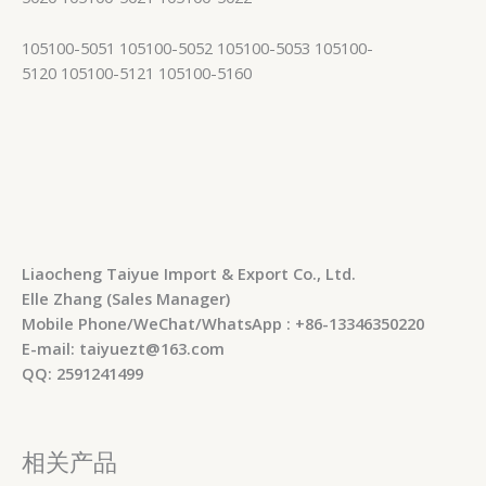
105100-5051 105100-5052 105100-5053 105100-
5120 105100-5121 105100-5160
Liaocheng Taiyue Import & Export Co., Ltd.
Elle Zhang (Sales Manager)
Mobile Phone/WeChat/WhatsApp : +86-13346350220
E-mail: taiyuezt@163.com
QQ: 2591241499
相关产品