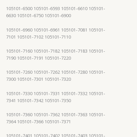
105101-6500 105101-6593 105101-6610 105101-
6630 105101-6750 105101-6900
105101-6960 105101-6961 105101-7081 105101-
7101 105101-7102 105101-7110
105101-7160 105101-7182 105101-7183 105101-
7190 105101-7191 105101-7220
105101-7260 105101-7262 105101-7280 105101-
7300 105101-7301 105101-7320
105101-7330 105101-7331 105101-7332 105101-
7341 105101-7342 105101-7350
105101-7360 105101-7362 105101-7363 105101-
7364 105101-7366 105101-7371
105101-7401 105101-7402 105101-7403 105101-