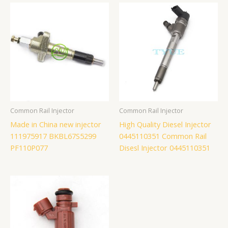
Common Rail Injector
Common Rail Injector
Made in China new injector
High Quality Diesel Injector
111975917 BKBL67S5299
0445110351 Common Rail
PF110P077
Disesl Injector 0445110351