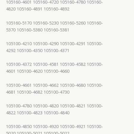
105160-4601 105160-4720 105160-4780 105160-
4820 105160-4891 105160-4892
105160-5170 105160-5230 105160-5260 105160-
5370 105160-5380 105160-5381
105100-4210 105100-4290 105100-4291 105100-
4292 105100-4350 105100-4371
105100-4372 105100-4581 105100-4582 105100-
4601 105100-4620 105100-4660
105100-4661 105100-4662 105100-4680 105100-
4681 105100-4682 105100-4730
105100-4780 105100-4820 105100-4821 105100-
4822 105100-4823 105100-4840
105100-4850 105100-4920 105100-4921 105100-
5020 105100-5021 105100-5022