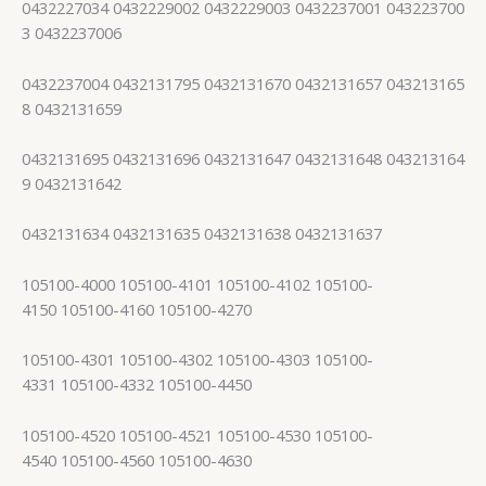
0432227034 0432229002 0432229003 0432237001 043223700
3 0432237006
0432237004 0432131795 0432131670 0432131657 043213165
8 0432131659
0432131695 0432131696 0432131647 0432131648 043213164
9 0432131642
0432131634 0432131635 0432131638 0432131637
105100-4000 105100-4101 105100-4102 105100-
4150 105100-4160 105100-4270
105100-4301 105100-4302 105100-4303 105100-
4331 105100-4332 105100-4450
105100-4520 105100-4521 105100-4530 105100-
4540 105100-4560 105100-4630