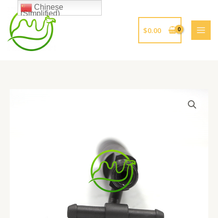
跳
Chinese
(Simplified)
至
内
$
0.00
容