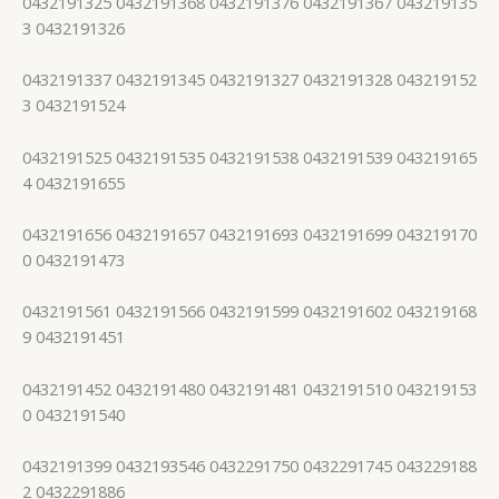
0432191325 0432191368 0432191376 0432191367 043219135
3 0432191326
0432191337 0432191345 0432191327 0432191328 043219152
3 0432191524
0432191525 0432191535 0432191538 0432191539 043219165
4 0432191655
0432191656 0432191657 0432191693 0432191699 043219170
0 0432191473
0432191561 0432191566 0432191599 0432191602 043219168
9 0432191451
0432191452 0432191480 0432191481 0432191510 043219153
0 0432191540
0432191399 0432193546 0432291750 0432291745 043229188
2 0432291886