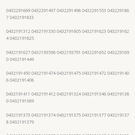
0432291669 0432291497 0432291498 0432291553 043229186
7 0432191833
0432191312 0432191330 0432191605 0432191623 043219162
4 0432191625
0432191627 0432193596 0432193791 0432291652 043229169
0 0432191449
0432191450 0432191474 0432191475 0432191472 043219140
6 0432191408
0432191411 0432191412 0432191324 0432191346 043219138
0 0432191369
0432191373 0432191374 0432191375 0432191377 043219137
8 0432191379