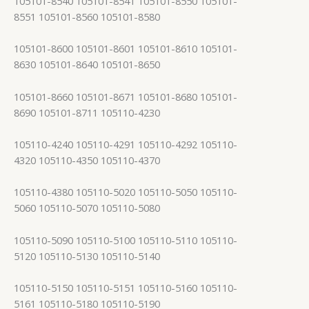
105101-8540 105101-8541 105101-8550 105101-
8551 105101-8560 105101-8580
105101-8600 105101-8601 105101-8610 105101-
8630 105101-8640 105101-8650
105101-8660 105101-8671 105101-8680 105101-
8690 105101-8711 105110-4230
105110-4240 105110-4291 105110-4292 105110-
4320 105110-4350 105110-4370
105110-4380 105110-5020 105110-5050 105110-
5060 105110-5070 105110-5080
105110-5090 105110-5100 105110-5110 105110-
5120 105110-5130 105110-5140
105110-5150 105110-5151 105110-5160 105110-
5161 105110-5180 105110-5190