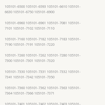
105101-6500 105101-6593 105101-6610 105101-
6630 105101-6750 105101-6900
105101-6960 105101-6961 105101-7081 105101-
7101 105101-7102 105101-7110
105101-7160 105101-7182 105101-7183 105101-
7190 105101-7191 105101-7220
105101-7260 105101-7262 105101-7280 105101-
7300 105101-7301 105101-7320
105101-7330 105101-7331 105101-7332 105101-
7341 105101-7342 105101-7350
105101-7360 105101-7362 105101-7363 105101-
7364 105101-7366 105101-7371
105101-7401 105101-7402 105101-7403 105101-