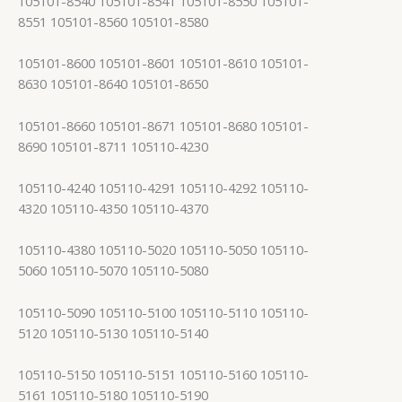
105101-8540 105101-8541 105101-8550 105101-
8551 105101-8560 105101-8580
105101-8600 105101-8601 105101-8610 105101-
8630 105101-8640 105101-8650
105101-8660 105101-8671 105101-8680 105101-
8690 105101-8711 105110-4230
105110-4240 105110-4291 105110-4292 105110-
4320 105110-4350 105110-4370
105110-4380 105110-5020 105110-5050 105110-
5060 105110-5070 105110-5080
105110-5090 105110-5100 105110-5110 105110-
5120 105110-5130 105110-5140
105110-5150 105110-5151 105110-5160 105110-
5161 105110-5180 105110-5190