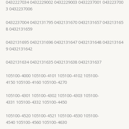
0432227034 0432229002 0432229003 0432237001 043223700
3 0432237006
0432237004 0432131795 0432131670 0432131657 043213165
8 0432131659
0432131695 0432131696 0432131647 0432131648 043213164
9 0432131642
0432131634 0432131635 0432131638 0432131637
105100-4000 105100-4101 105100-4102 105100-
4150 105100-4160 105100-4270
105100-4301 105100-4302 105100-4303 105100-
4331 105100-4332 105100-4450
105100-4520 105100-4521 105100-4530 105100-
4540 105100-4560 105100-4630