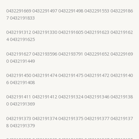
0432291669 0432291497 0432291498 0432291553 043229186
7 0432191833
0432191312 0432191330 0432191605 0432191623 043219162
4 0432191625
0432191627 0432193596 0432193791 0432291652 043229169
0 0432191449
0432191450 0432191474 0432191475 0432191472 043219140
6 0432191408
0432191411 0432191412 0432191324 0432191346 043219138
0 0432191369
0432191373 0432191374 0432191375 0432191377 043219137
8 0432191379