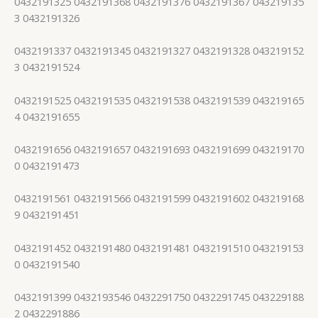
0432191325 0432191368 0432191376 0432191367 043219135
3 0432191326
0432191337 0432191345 0432191327 0432191328 043219152
3 0432191524
0432191525 0432191535 0432191538 0432191539 043219165
4 0432191655
0432191656 0432191657 0432191693 0432191699 043219170
0 0432191473
0432191561 0432191566 0432191599 0432191602 043219168
9 0432191451
0432191452 0432191480 0432191481 0432191510 043219153
0 0432191540
0432191399 0432193546 0432291750 0432291745 043229188
2 0432291886