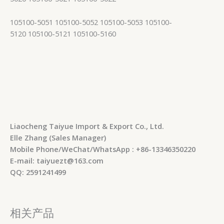
105100-5051 105100-5052 105100-5053 105100-
5120 105100-5121 105100-5160
Liaocheng Taiyue Import & Export Co., Ltd.
Elle Zhang (Sales Manager)
Mobile Phone/WeChat/WhatsApp : +86-13346350220
E-mail: taiyuezt@163.com
QQ: 2591241499
相关产品