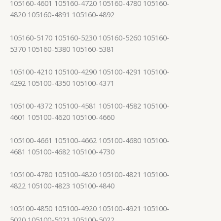
105160-4601 105160-4720 105160-4780 105160-
4820 105160-4891 105160-4892
105160-5170 105160-5230 105160-5260 105160-
5370 105160-5380 105160-5381
105100-4210 105100-4290 105100-4291 105100-
4292 105100-4350 105100-4371
105100-4372 105100-4581 105100-4582 105100-
4601 105100-4620 105100-4660
105100-4661 105100-4662 105100-4680 105100-
4681 105100-4682 105100-4730
105100-4780 105100-4820 105100-4821 105100-
4822 105100-4823 105100-4840
105100-4850 105100-4920 105100-4921 105100-
5020 105100-5021 105100-5022