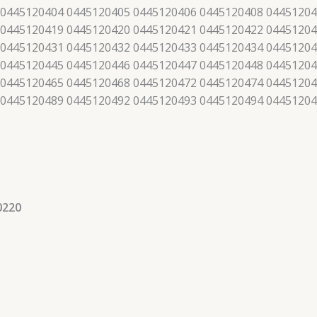
 0445120404 0445120405 0445120406 0445120408 04451204
 0445120419 0445120420 0445120421 0445120422 04451204
 0445120431 0445120432 0445120433 0445120434 04451204
 0445120445 0445120446 0445120447 0445120448 04451204
 0445120465 0445120468 0445120472 0445120474 04451204
 0445120489 0445120492 0445120493 0445120494 0445120
0220