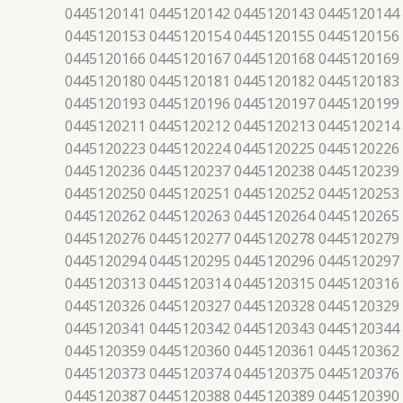
0445120141 0445120142 0445120143 0445120144
0445120153 0445120154 0445120155 0445120156
0445120166 0445120167 0445120168 0445120169
0445120180 0445120181 0445120182 0445120183
0445120193 0445120196 0445120197 0445120199
0445120211 0445120212 0445120213 0445120214
0445120223 0445120224 0445120225 0445120226
0445120236 0445120237 0445120238 0445120239
0445120250 0445120251 0445120252 0445120253
0445120262 0445120263 0445120264 0445120265
0445120276 0445120277 0445120278 0445120279
0445120294 0445120295 0445120296 0445120297
0445120313 0445120314 0445120315 0445120316
0445120326 0445120327 0445120328 0445120329
0445120341 0445120342 0445120343 0445120344
0445120359 0445120360 0445120361 0445120362
0445120373 0445120374 0445120375 0445120376
0445120387 0445120388 0445120389 0445120390