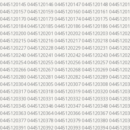
 0445120145 0445120146 0445120147 0445120148 04451201
 0445120157 0445120159 0445120160 0445120161 04451201
 0445120170 0445120173 0445120174 0445120175 04451201
 0445120184 0445120185 0445120186 0445120186 04451201
 0445120200 0445120201 0445120202 0445120203 04451202
 0445120215 0445120216 0445120217 0445120218 04451202
 0445120227 0445120228 0445120229 0445120231 04451202
 0445120240 0445120241 0445120242 0445120243 04451202
 0445120254 0445120255 0445120256 0445120257 04451202
 0445120266 0445120267 0445120268 0445120269 04451202
 0445120280 0445120281 0445120282 0445120289 04451202
 0445120304 0445120305 0445120307 0445120308 04451203
 0445120317 0445120318 0445120319 0445120320 04451203
 0445120330 0445120331 0445120332 0445120333 04451203
 0445120345 0445120346 0445120347 0445120348 04451203
 0445120363 0445120364 0445120366 0445120367 04451203
 0445120377 0445120378 0445120379 0445120380 04451203
 0445120391 0445120392 0445120393 0445120394 04451203