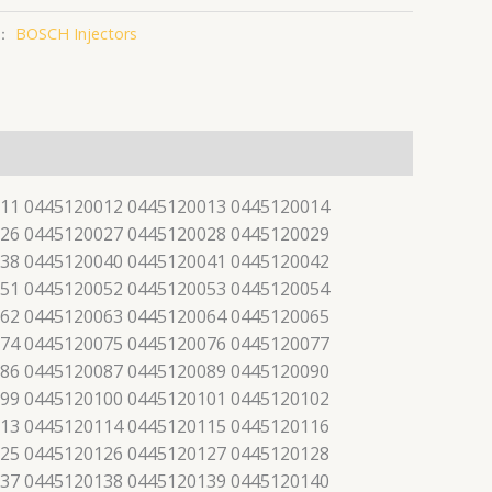
：
BOSCH Injectors
11 0445120012 0445120013 0445120014
26 0445120027 0445120028 0445120029
38 0445120040 0445120041 0445120042
51 0445120052 0445120053 0445120054
62 0445120063 0445120064 0445120065
74 0445120075 0445120076 0445120077
86 0445120087 0445120089 0445120090
99 0445120100 0445120101 0445120102
13 0445120114 0445120115 0445120116
25 0445120126 0445120127 0445120128
37 0445120138 0445120139 0445120140