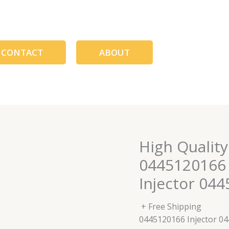
CONTACT
ABOUT
High Quality
0445120166 
Injector 04
+ Free Shipping
0445120166 Injector 0