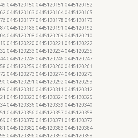
49 0445120150 0445120151 0445120152
62 0445120163 0445120164 0445120165
76 0445120177 0445120178 0445120179
87 0445120188 0445120191 0445120192
04 0445120208 0445120209 0445120210
19 0445120220 0445120221 0445120222
32 0445120233 0445120234 0445120235
44 0445120245 0445120246 0445120247
58 0445120259 0445120260 0445120261
72 0445120273 0445120274 0445120275
90 0445120291 0445120292 0445120293
09 0445120310 0445120311 0445120312
21 0445120323 0445120324 0445120325
34 0445120336 0445120339 0445120340
51 0445120356 0445120357 0445120358
69 0445120370 0445120371 0445120372
81 0445120382 0445120383 0445120384
95 0445120396 0445120397 0445120398