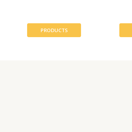
跳
至
内
容
PRODUCTS