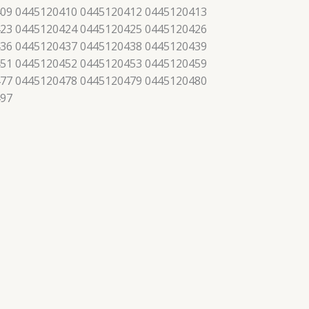
09 0445120410 0445120412 0445120413
23 0445120424 0445120425 0445120426
36 0445120437 0445120438 0445120439
51 0445120452 0445120453 0445120459
77 0445120478 0445120479 0445120480
497