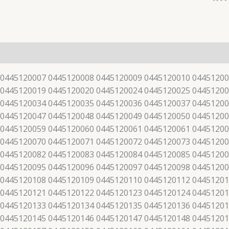
 0445120007 0445120008 0445120009 0445120010 04451200
 0445120019 0445120020 0445120024 0445120025 04451200
 0445120034 0445120035 0445120036 0445120037 04451200
 0445120047 0445120048 0445120049 0445120050 04451200
 0445120059 0445120060 0445120061 0445120061 04451200
 0445120070 0445120071 0445120072 0445120073 04451200
 0445120082 0445120083 0445120084 0445120085 04451200
 0445120095 0445120096 0445120097 0445120098 04451200
 0445120108 0445120109 0445120110 0445120112 04451201
 0445120121 0445120122 0445120123 0445120124 04451201
 0445120133 0445120134 0445120135 0445120136 04451201
 0445120145 0445120146 0445120147 0445120148 04451201