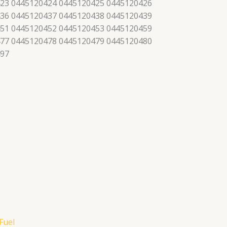
23 0445120424 0445120425 0445120426
36 0445120437 0445120438 0445120439
51 0445120452 0445120453 0445120459
77 0445120478 0445120479 0445120480
497