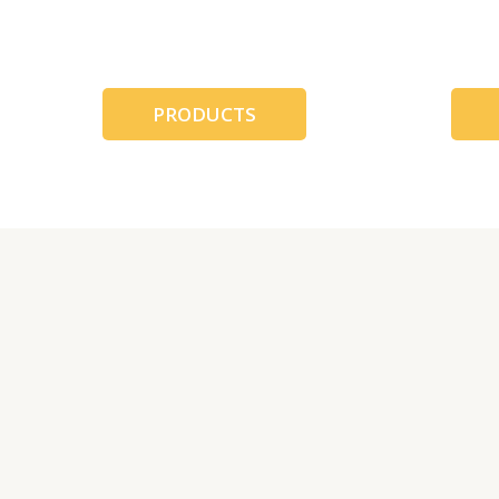
跳
至
内
容
PRODUCTS