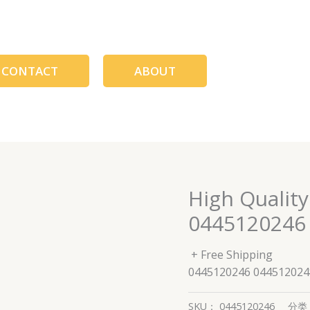
CONTACT
ABOUT
High Quality
0445120246
+ Free Shipping
0445120246 044512024
SKU：
0445120246
分类