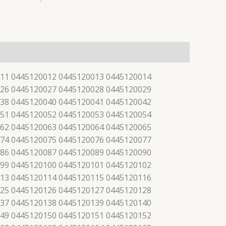
11 0445120012 0445120013 0445120014
26 0445120027 0445120028 0445120029
38 0445120040 0445120041 0445120042
51 0445120052 0445120053 0445120054
62 0445120063 0445120064 0445120065
74 0445120075 0445120076 0445120077
86 0445120087 0445120089 0445120090
99 0445120100 0445120101 0445120102
13 0445120114 0445120115 0445120116
25 0445120126 0445120127 0445120128
37 0445120138 0445120139 0445120140
49 0445120150 0445120151 0445120152