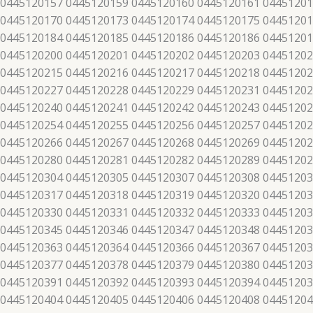
 0445120157 0445120159 0445120160 0445120161 04451201
 0445120170 0445120173 0445120174 0445120175 04451201
 0445120184 0445120185 0445120186 0445120186 04451201
 0445120200 0445120201 0445120202 0445120203 04451202
 0445120215 0445120216 0445120217 0445120218 04451202
 0445120227 0445120228 0445120229 0445120231 04451202
 0445120240 0445120241 0445120242 0445120243 04451202
 0445120254 0445120255 0445120256 0445120257 04451202
 0445120266 0445120267 0445120268 0445120269 04451202
 0445120280 0445120281 0445120282 0445120289 04451202
 0445120304 0445120305 0445120307 0445120308 04451203
 0445120317 0445120318 0445120319 0445120320 04451203
 0445120330 0445120331 0445120332 0445120333 04451203
 0445120345 0445120346 0445120347 0445120348 04451203
 0445120363 0445120364 0445120366 0445120367 04451203
 0445120377 0445120378 0445120379 0445120380 04451203
 0445120391 0445120392 0445120393 0445120394 04451203
 0445120404 0445120405 0445120406 0445120408 04451204