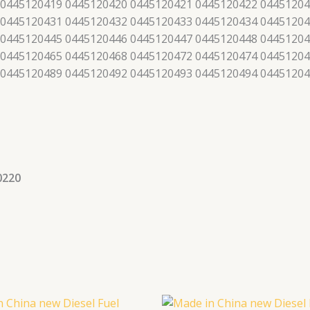
 0445120419 0445120420 0445120421 0445120422 04451204
 0445120431 0445120432 0445120433 0445120434 04451204
 0445120445 0445120446 0445120447 0445120448 04451204
 0445120465 0445120468 0445120472 0445120474 04451204
 0445120489 0445120492 0445120493 0445120494 0445120
0220