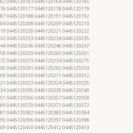
62 0445120163 0445120164 0445120165
76 0445120177 0445120178 0445120179
87 0445120188 0445120191 0445120192
04 0445120208 0445120209 0445120210
19 0445120220 0445120221 0445120222
32 0445120233 0445120234 0445120235
44 0445120245 0445120246 0445120247
58 0445120259 0445120260 0445120261
72 0445120273 0445120274 0445120275
90 0445120291 0445120292 0445120293
09 0445120310 0445120311 0445120312
21 0445120323 0445120324 0445120325
34 0445120336 0445120339 0445120340
51 0445120356 0445120357 0445120358
69 0445120370 0445120371 0445120372
81 0445120382 0445120383 0445120384
95 0445120396 0445120397 0445120398
09 0445120410 0445120412 0445120413