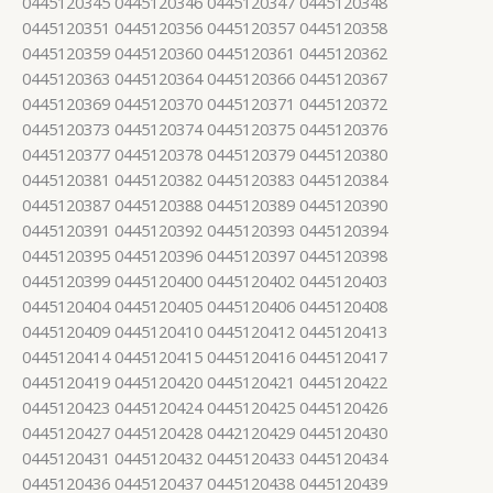
0445120345 0445120346 0445120347 0445120348
0445120351 0445120356 0445120357 0445120358
0445120359 0445120360 0445120361 0445120362
0445120363 0445120364 0445120366 0445120367
0445120369 0445120370 0445120371 0445120372
0445120373 0445120374 0445120375 0445120376
0445120377 0445120378 0445120379 0445120380
0445120381 0445120382 0445120383 0445120384
0445120387 0445120388 0445120389 0445120390
0445120391 0445120392 0445120393 0445120394
0445120395 0445120396 0445120397 0445120398
0445120399 0445120400 0445120402 0445120403
0445120404 0445120405 0445120406 0445120408
0445120409 0445120410 0445120412 0445120413
0445120414 0445120415 0445120416 0445120417
0445120419 0445120420 0445120421 0445120422
0445120423 0445120424 0445120425 0445120426
0445120427 0445120428 0442120429 0445120430
0445120431 0445120432 0445120433 0445120434
0445120436 0445120437 0445120438 0445120439