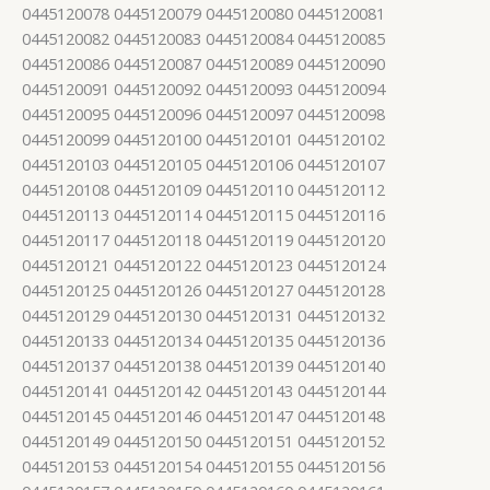
0445120078 0445120079 0445120080 0445120081
0445120082 0445120083 0445120084 0445120085
0445120086 0445120087 0445120089 0445120090
0445120091 0445120092 0445120093 0445120094
0445120095 0445120096 0445120097 0445120098
0445120099 0445120100 0445120101 0445120102
0445120103 0445120105 0445120106 0445120107
0445120108 0445120109 0445120110 0445120112
0445120113 0445120114 0445120115 0445120116
0445120117 0445120118 0445120119 0445120120
0445120121 0445120122 0445120123 0445120124
0445120125 0445120126 0445120127 0445120128
0445120129 0445120130 0445120131 0445120132
0445120133 0445120134 0445120135 0445120136
0445120137 0445120138 0445120139 0445120140
0445120141 0445120142 0445120143 0445120144
0445120145 0445120146 0445120147 0445120148
0445120149 0445120150 0445120151 0445120152
0445120153 0445120154 0445120155 0445120156