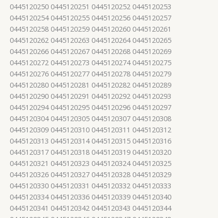
0445120250 0445120251 0445120252 0445120253
0445120254 0445120255 0445120256 0445120257
0445120258 0445120259 0445120260 0445120261
0445120262 0445120263 0445120264 0445120265
0445120266 0445120267 0445120268 0445120269
0445120272 0445120273 0445120274 0445120275
0445120276 0445120277 0445120278 0445120279
0445120280 0445120281 0445120282 0445120289
0445120290 0445120291 0445120292 0445120293
0445120294 0445120295 0445120296 0445120297
0445120304 0445120305 0445120307 0445120308
0445120309 0445120310 0445120311 0445120312
0445120313 0445120314 0445120315 0445120316
0445120317 0445120318 0445120319 0445120320
0445120321 0445120323 0445120324 0445120325
0445120326 0445120327 0445120328 0445120329
0445120330 0445120331 0445120332 0445120333
0445120334 0445120336 0445120339 0445120340
0445120341 0445120342 0445120343 0445120344