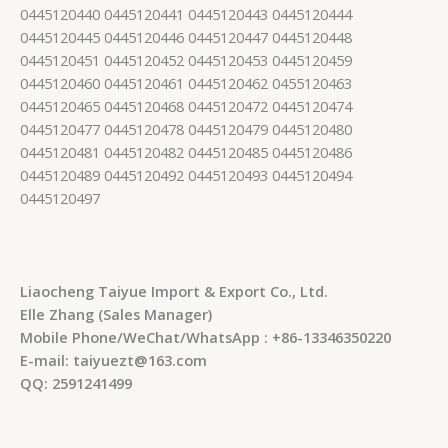
0445120440 0445120441 0445120443 0445120444
0445120445 0445120446 0445120447 0445120448
0445120451 0445120452 0445120453 0445120459
0445120460 0445120461 0445120462 0455120463
0445120465 0445120468 0445120472 0445120474
0445120477 0445120478 0445120479 0445120480
0445120481 0445120482 0445120485 0445120486
0445120489 0445120492 0445120493 0445120494
0445120497
Liaocheng Taiyue Import & Export Co., Ltd.
Elle Zhang (Sales Manager)
Mobile Phone/WeChat/WhatsApp : +86-13346350220
E-mail: taiyuezt@163.com
QQ: 2591241499