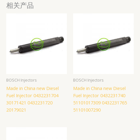
相关产品
BOSCH Injectors
BOSCH Injectors
Made in China new Diesel
Made in China new Diesel
Fuel Injector 0432231704
Fuel Injector 0432231740
30171421 0432231720
51101017309 0432231765
20179021
51101007290