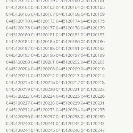
0445120157 0445120159 0445120160 0445120161
0445120162 0445120163 0445120164 0445120165
0445120166 0445120167 0445120168 0445120169
0445120170 0445120173 0445120174 0445120175
0445120176 0445120177 0445120178 0445120179
0445120180 0445120181 0445120182 0445120183
0445120184 0445120185 0445120186 0445120186
0445120187 0445120188 0445120191 0445120192
0445120193 0445120196 0445120197 0445120199
0445120200 0445120201 0445120202 0445120203
0445120204 0445120208 0445120209 0445120210
0445120211 0445120212 0445120213 0445120214
0445120215 0445120216 0445120217 0445120218
0445120219 0445120220 0445120221 0445120222
0445120223 0445120224 0445120225 0445120226
0445120227 0445120228 0445120229 0445120231
0445120232 0445120233 0445120234 0445120235
0445120236 0445120237 0445120238 0445120239
0445120240 0445120241 0445120242 0445120243
0445120244 0445120245 0445120246 0445120247