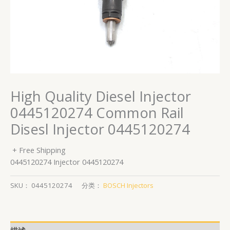
High Quality Diesel Injector
0445120274 Common Rail
Disesl Injector 0445120274
+ Free Shipping
0445120274 Injector 0445120274
SKU：
0445120274
分类：
BOSCH Injectors