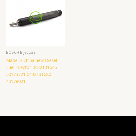
BOSCH Injectors
Made in China new Diesel
Fuel Injector 0432131646
50173721 0432131680
40178021