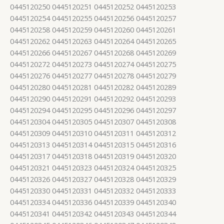
0445120250 0445120251 0445120252 0445120253
0445120254 0445120255 0445120256 0445120257
0445120258 0445120259 0445120260 0445120261
0445120262 0445120263 0445120264 0445120265
0445120266 0445120267 0445120268 0445120269
0445120272 0445120273 0445120274 0445120275
0445120276 0445120277 0445120278 0445120279
0445120280 0445120281 0445120282 0445120289
0445120290 0445120291 0445120292 0445120293
0445120294 0445120295 0445120296 0445120297
0445120304 0445120305 0445120307 0445120308
0445120309 0445120310 0445120311 0445120312
0445120313 0445120314 0445120315 0445120316
0445120317 0445120318 0445120319 0445120320
0445120321 0445120323 0445120324 0445120325
0445120326 0445120327 0445120328 0445120329
0445120330 0445120331 0445120332 0445120333
0445120334 0445120336 0445120339 0445120340
0445120341 0445120342 0445120343 0445120344