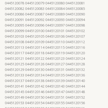
0445120078 0445120079 0445120080 0445120081
0445120082 0445120083 0445120084 0445120085
0445120086 0445120087 0445120089 0445120090
0445120091 0445120092 0445120093 0445120094
0445120095 0445120096 0445120097 0445120098
0445120099 0445120100 0445120101 0445120102
0445120103 0445120105 0445120106 0445120107
0445120108 0445120109 0445120110 0445120112
0445120113 0445120114 0445120115 0445120116
0445120117 0445120118 0445120119 0445120120
0445120121 0445120122 0445120123 0445120124
0445120125 0445120126 0445120127 0445120128
0445120129 0445120130 0445120131 0445120132
0445120133 0445120134 0445120135 0445120136
0445120137 0445120138 0445120139 0445120140
0445120141 0445120142 0445120143 0445120144
0445120145 0445120146 0445120147 0445120148
0445120149 0445120150 0445120151 0445120152
0445120153 0445120154 0445120155 0445120156