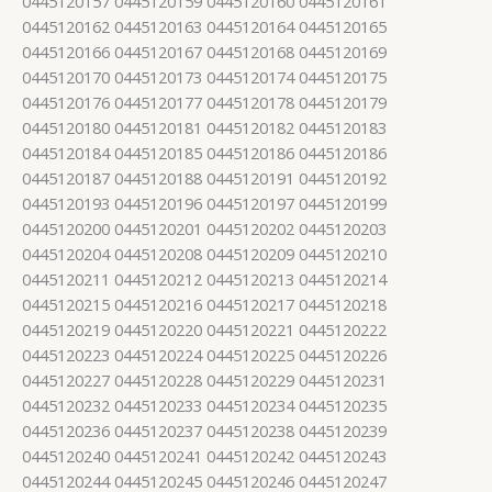
0445120157 0445120159 0445120160 0445120161
0445120162 0445120163 0445120164 0445120165
0445120166 0445120167 0445120168 0445120169
0445120170 0445120173 0445120174 0445120175
0445120176 0445120177 0445120178 0445120179
0445120180 0445120181 0445120182 0445120183
0445120184 0445120185 0445120186 0445120186
0445120187 0445120188 0445120191 0445120192
0445120193 0445120196 0445120197 0445120199
0445120200 0445120201 0445120202 0445120203
0445120204 0445120208 0445120209 0445120210
0445120211 0445120212 0445120213 0445120214
0445120215 0445120216 0445120217 0445120218
0445120219 0445120220 0445120221 0445120222
0445120223 0445120224 0445120225 0445120226
0445120227 0445120228 0445120229 0445120231
0445120232 0445120233 0445120234 0445120235
0445120236 0445120237 0445120238 0445120239
0445120240 0445120241 0445120242 0445120243
0445120244 0445120245 0445120246 0445120247