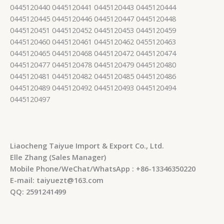
0445120440 0445120441 0445120443 0445120444
0445120445 0445120446 0445120447 0445120448
0445120451 0445120452 0445120453 0445120459
0445120460 0445120461 0445120462 0455120463
0445120465 0445120468 0445120472 0445120474
0445120477 0445120478 0445120479 0445120480
0445120481 0445120482 0445120485 0445120486
0445120489 0445120492 0445120493 0445120494
0445120497
Liaocheng Taiyue Import & Export Co., Ltd.
Elle Zhang (Sales Manager)
Mobile Phone/WeChat/WhatsApp : +86-13346350220
E-mail: taiyuezt@163.com
QQ: 2591241499