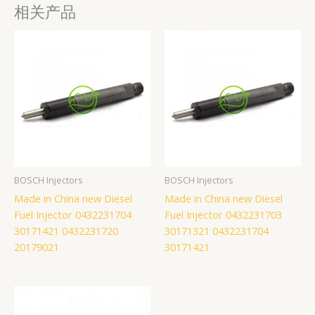
相关产品
BOSCH Injectors
BOSCH Injectors
Made in China new Diesel
Made in China new Diesel
Fuel Injector 0432231704
Fuel Injector 0432231703
30171421 0432231720
30171321 0432231704
20179021
30171421