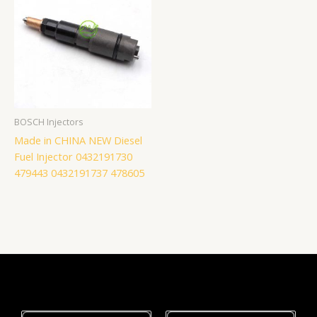
BOSCH Injectors
Made in CHINA NEW Diesel
Fuel Injector 0432191730
479443 0432191737 478605