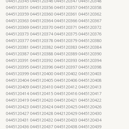
0445120345 0445120346 0445120347 0445120348
0445120351 0445120356 0445120357 0445120358
0445120359 0445120360 0445120361 0445120362
0445120363 0445120364 0445120366 0445120367
0445120369 0445120370 0445120371 0445120372
0445120373 0445120374 0445120375 0445120376
0445120377 0445120378 0445120379 0445120380
0445120381 0445120382 0445120383 0445120384
0445120387 0445120388 0445120389 0445120390
0445120391 0445120392 0445120393 0445120394
0445120395 0445120396 0445120397 0445120398
0445120399 0445120400 0445120402 0445120403
0445120404 0445120405 0445120406 0445120408
0445120409 0445120410 0445120412 0445120413
0445120414 0445120415 0445120416 0445120417
0445120419 0445120420 0445120421 0445120422
0445120423 0445120424 0445120425 0445120426
0445120427 0445120428 0442120429 0445120430
0445120431 0445120432 0445120433 0445120434
0445120436 0445120437 0445120438 0445120439