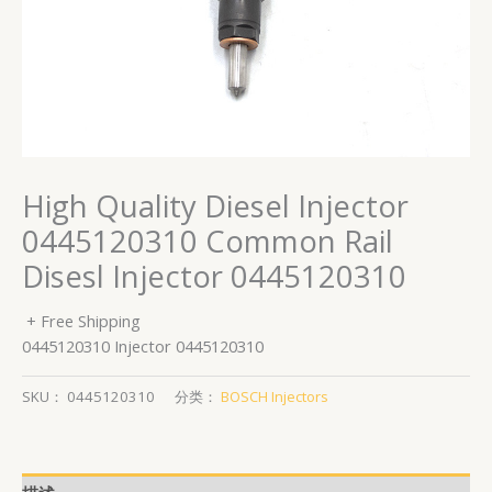
High Quality Diesel Injector
0445120310 Common Rail
Disesl Injector 0445120310
+ Free Shipping
0445120310 Injector 0445120310
SKU：
0445120310
分类：
BOSCH Injectors