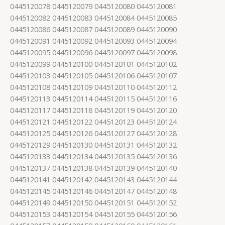
0445120078 0445120079 0445120080 0445120081
0445120082 0445120083 0445120084 0445120085
0445120086 0445120087 0445120089 0445120090
0445120091 0445120092 0445120093 0445120094
0445120095 0445120096 0445120097 0445120098
0445120099 0445120100 0445120101 0445120102
0445120103 0445120105 0445120106 0445120107
0445120108 0445120109 0445120110 0445120112
0445120113 0445120114 0445120115 0445120116
0445120117 0445120118 0445120119 0445120120
0445120121 0445120122 0445120123 0445120124
0445120125 0445120126 0445120127 0445120128
0445120129 0445120130 0445120131 0445120132
0445120133 0445120134 0445120135 0445120136
0445120137 0445120138 0445120139 0445120140
0445120141 0445120142 0445120143 0445120144
0445120145 0445120146 0445120147 0445120148
0445120149 0445120150 0445120151 0445120152
0445120153 0445120154 0445120155 0445120156