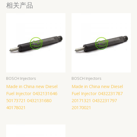
相关产品
BOSCH Injectors
BOSCH Injectors
Made in China new Diesel
Made in China new Diesel
Fuel Injector 0432131646
Fuel Injector 0432231787
50173721 0432131680
20171321 0432231797
40178021
20170021