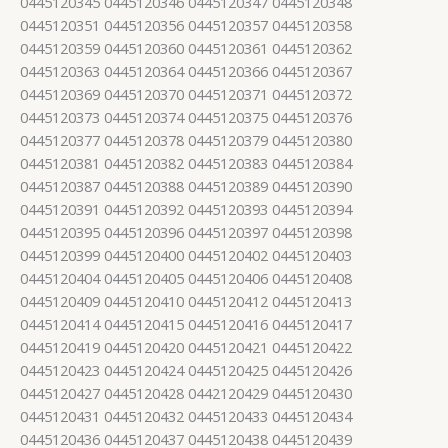
0445120345 0445120346 0445120347 0445120348
0445120351 0445120356 0445120357 0445120358
0445120359 0445120360 0445120361 0445120362
0445120363 0445120364 0445120366 0445120367
0445120369 0445120370 0445120371 0445120372
0445120373 0445120374 0445120375 0445120376
0445120377 0445120378 0445120379 0445120380
0445120381 0445120382 0445120383 0445120384
0445120387 0445120388 0445120389 0445120390
0445120391 0445120392 0445120393 0445120394
0445120395 0445120396 0445120397 0445120398
0445120399 0445120400 0445120402 0445120403
0445120404 0445120405 0445120406 0445120408
0445120409 0445120410 0445120412 0445120413
0445120414 0445120415 0445120416 0445120417
0445120419 0445120420 0445120421 0445120422
0445120423 0445120424 0445120425 0445120426
0445120427 0445120428 0442120429 0445120430
0445120431 0445120432 0445120433 0445120434
0445120436 0445120437 0445120438 0445120439