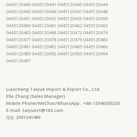
0445120440 0445120441 0445120443 0445120444
0445120445 0445120446 0445120447 0445120448
0445120451 0445120452 0445120453 0445120459
0445120460 0445120461 0445120462 0455120463
0445120465 0445120468 0445120472 0445120474
0445120477 0445120478 0445120479 0445120480
0445120481 0445120482 0445120485 0445120486
0445120489 0445120492 0445120493 0445120494
0445120497
Liaocheng Taiyue Import & Export Co., Ltd.
Elle Zhang (Sales Manager)
Mobile Phone/WeChat/WhatsApp : +86-13346350220
E-mail: taiyuezt@163.com
QQ: 2591241499