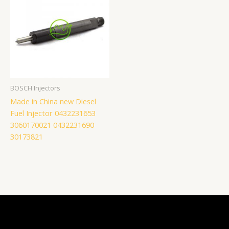
BOSCH Injectors
Made in China new Diesel
Fuel Injector 0432231653
3060170021 0432231690
30173821