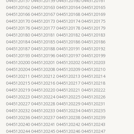
0445120157 0445120159 0445120160 0445120161
0445120162 0445120163 0445120164 0445120165
0445120166 0445120167 0445120168 0445120169
0445120170 0445120173 0445120174 0445120175
0445120176 0445120177 0445120178 0445120179
0445120180 0445120181 0445120182 0445120183
0445120184 0445120185 0445120186 0445120186
0445120187 0445120188 0445120191 0445120192
0445120193 0445120196 0445120197 0445120199
0445120200 0445120201 0445120202 0445120203
0445120204 0445120208 0445120209 0445120210
0445120211 0445120212 0445120213 0445120214
0445120215 0445120216 0445120217 0445120218
0445120219 0445120220 0445120221 0445120222
0445120223 0445120224 0445120225 0445120226
0445120227 0445120228 0445120229 0445120231
0445120232 0445120233 0445120234 0445120235
0445120236 0445120237 0445120238 0445120239
0445120240 0445120241 0445120242 0445120243
0445120244 0445120245 0445120246 0445120247