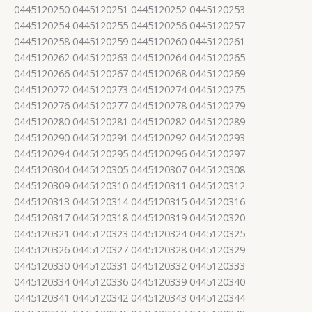
0445120250 0445120251 0445120252 0445120253
0445120254 0445120255 0445120256 0445120257
0445120258 0445120259 0445120260 0445120261
0445120262 0445120263 0445120264 0445120265
0445120266 0445120267 0445120268 0445120269
0445120272 0445120273 0445120274 0445120275
0445120276 0445120277 0445120278 0445120279
0445120280 0445120281 0445120282 0445120289
0445120290 0445120291 0445120292 0445120293
0445120294 0445120295 0445120296 0445120297
0445120304 0445120305 0445120307 0445120308
0445120309 0445120310 0445120311 0445120312
0445120313 0445120314 0445120315 0445120316
0445120317 0445120318 0445120319 0445120320
0445120321 0445120323 0445120324 0445120325
0445120326 0445120327 0445120328 0445120329
0445120330 0445120331 0445120332 0445120333
0445120334 0445120336 0445120339 0445120340
0445120341 0445120342 0445120343 0445120344