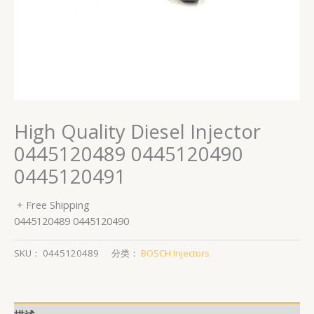
High Quality Diesel Injector
0445120489 0445120490
0445120491
+ Free Shipping
0445120489 0445120490
SKU：
0445120489
分类：
BOSCH Injectors