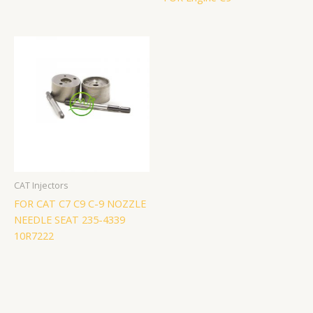
CAT Injectors
FOR CAT C7 C9 C-9 NOZZLE
NEEDLE SEAT 235-4339
10R7222