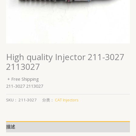
High quality Injector 211-3027
2113027
+ Free Shipping
211-3027 2113027
SKU：
211-3027
分类：
CAT Injectors
描述