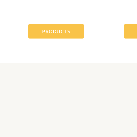
跳
至
内
容
PRODUCTS