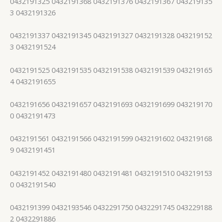
0432191325 0432191368 0432191376 0432191367 043219135
3 0432191326
0432191337 0432191345 0432191327 0432191328 043219152
3 0432191524
0432191525 0432191535 0432191538 0432191539 043219165
4 0432191655
0432191656 0432191657 0432191693 0432191699 043219170
0 0432191473
0432191561 0432191566 0432191599 0432191602 043219168
9 0432191451
0432191452 0432191480 0432191481 0432191510 043219153
0 0432191540
0432191399 0432193546 0432291750 0432291745 043229188
2 0432291886