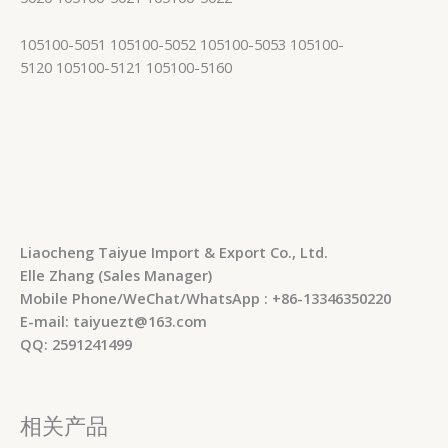
105100-5051 105100-5052 105100-5053 105100-
5120 105100-5121 105100-5160
Liaocheng Taiyue Import & Export Co., Ltd.
Elle Zhang (Sales Manager)
Mobile Phone/WeChat/WhatsApp : +86-13346350220
E-mail: taiyuezt@163.com
QQ: 2591241499
相关产品