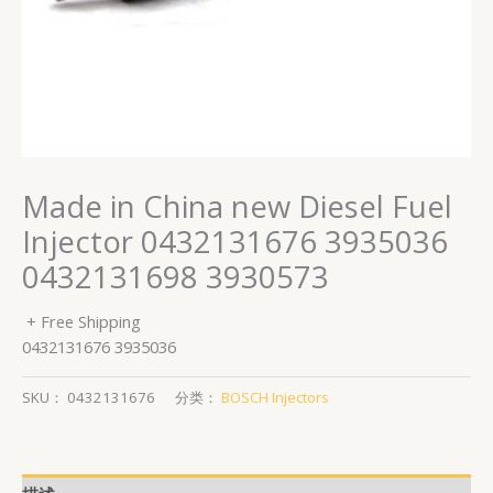
Made in China new Diesel Fuel
Injector 0432131676 3935036
0432131698 3930573
+ Free Shipping
0432131676 3935036
SKU：
0432131676
分类：
BOSCH Injectors