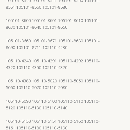
105101-8540 105101-8541 105101-8550 105101-
8551 105101-8560 105101-8580
105101-8600 105101-8601 105101-8610 105101-
8630 105101-8640 105101-8650
105101-8660 105101-8671 105101-8680 105101-
8690 105101-8711 105110-4230
105110-4240 105110-4291 105110-4292 105110-
4320 105110-4350 105110-4370
105110-4380 105110-5020 105110-5050 105110-
5060 105110-5070 105110-5080
105110-5090 105110-5100 105110-5110 105110-
5120 105110-5130 105110-5140
105110-5150 105110-5151 105110-5160 105110-
5161 105110-5180 105110-5190