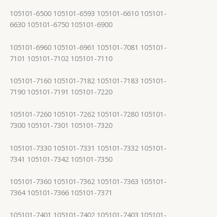
105101-6500 105101-6593 105101-6610 105101-
6630 105101-6750 105101-6900
105101-6960 105101-6961 105101-7081 105101-
7101 105101-7102 105101-7110
105101-7160 105101-7182 105101-7183 105101-
7190 105101-7191 105101-7220
105101-7260 105101-7262 105101-7280 105101-
7300 105101-7301 105101-7320
105101-7330 105101-7331 105101-7332 105101-
7341 105101-7342 105101-7350
105101-7360 105101-7362 105101-7363 105101-
7364 105101-7366 105101-7371
105101-7401 105101-7402 105101-7403 105101-