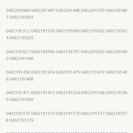
0432291669 0432291497 0432291498 0432291553 043229186
7 0432191833
0432191312 0432191330 0432191605 0432191623 043219162
4 0432191625
0432191627 0432193596 0432193791 0432291652 043229169
0 0432191449
0432191450 0432191474 0432191475 0432191472 043219140
6 0432191408
0432191411 0432191412 0432191324 0432191346 043219138
0 0432191369
0432191373 0432191374 0432191375 0432191377 043219137
8 0432191379