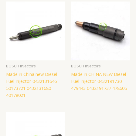
BOSCH Injectors
BOSCH Injectors
Made in China new Diesel
Made in CHINA NEW Diesel
Fuel Injector 0432131646
Fuel Injector 0432191730
50173721 0432131680
479443 0432191737 478605
40178021