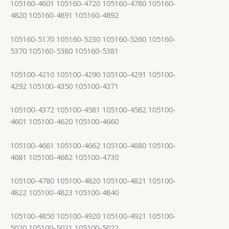
105160-4601 105160-4720 105160-4780 105160-
4820 105160-4891 105160-4892
105160-5170 105160-5230 105160-5260 105160-
5370 105160-5380 105160-5381
105100-4210 105100-4290 105100-4291 105100-
4292 105100-4350 105100-4371
105100-4372 105100-4581 105100-4582 105100-
4601 105100-4620 105100-4660
105100-4661 105100-4662 105100-4680 105100-
4681 105100-4682 105100-4730
105100-4780 105100-4820 105100-4821 105100-
4822 105100-4823 105100-4840
105100-4850 105100-4920 105100-4921 105100-
5020 105100-5021 105100-5022