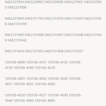
0432227034 0432229002 0432229003 0432237001 043223700
3 0432237006
0432237004 0432131795 0432131670 0432131657 043213165
8 0432131659
0432131695 0432131696 0432131647 0432131648 043213164
9 0432131642
0432131634 0432131635 0432131638 0432131637
105100-4000 105100-4101 105100-4102 105100-
4150 105100-4160 105100-4270
105100-4301 105100-4302 105100-4303 105100-
4331 105100-4332 105100-4450
105100-4520 105100-4521 105100-4530 105100-
4540 105100-4560 105100-4630