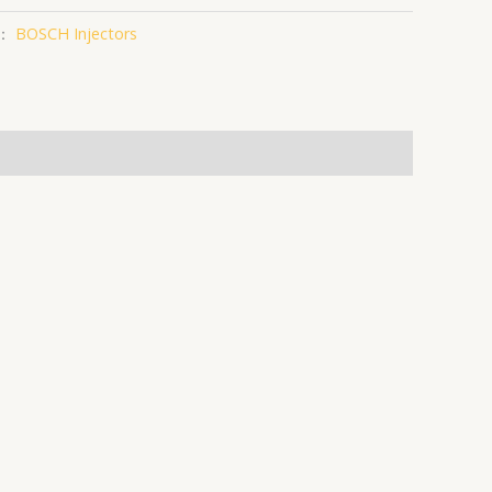
：
BOSCH Injectors