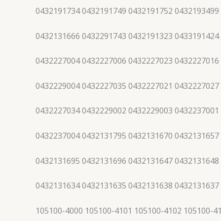
0432191734 0432191749 0432191752 0432193499
0432131666 0432291743 0432191323 0433191424
0432227004 0432227006 0432227023 0432227016
0432229004 0432227035 0432227021 0432227027
0432227034 0432229002 0432229003 0432237001
0432237004 0432131795 0432131670 0432131657
0432131695 0432131696 0432131647 0432131648
0432131634 0432131635 0432131638 0432131637
105100-4000 105100-4101 105100-4102 105100-4