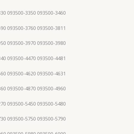
330 093500-3350 093500-3460
590 093500-3760 093500-3811
950 093500-3970 093500-3980
340 093500-4470 093500-4481
560 093500-4620 093500-4631
860 093500-4870 093500-4960
270 093500-5450 093500-5480
730 093500-5750 093500-5790