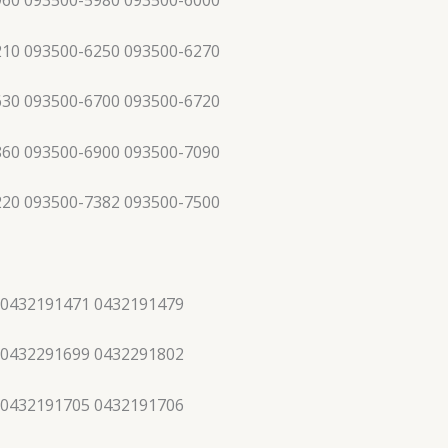
960 093500-5980 093500-6000
210 093500-6250 093500-6270
630 093500-6700 093500-6720
860 093500-6900 093500-7090
220 093500-7382 093500-7500
 0432191471 0432191479
 0432291699 0432291802
 0432191705 0432191706