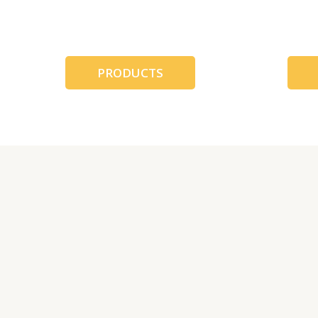
跳
至
内
容
PRODUCTS