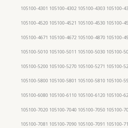
105100-4301 105100-4302 105100-4303 105100-4
105100-4520 105100-4521 105100-4530 105100-4
105100-4671 105100-4672 105100-4870 105100-4
105100-5010 105100-5011 105100-5030 105100-5
105100-5200 105100-5270 105100-5271 105100-5
105100-5800 105100-5801 105100-5810 105100-5
105100-6080 105100-6110 105100-6120 105100-6
105100-7020 105100-7040 105100-7050 105100-7
105100-7081 105100-7090 105100-7091 105100-7