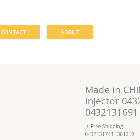
CONTACT
ABOUT
Made in CHI
Injector 04
0432131691
+ Free Shipping
0432131744 1381219