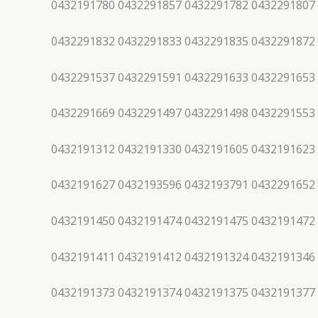
0432191780 0432291857 0432291782 0432291807
0432291832 0432291833 0432291835 0432291872
0432291537 0432291591 0432291633 0432291653
0432291669 0432291497 0432291498 0432291553
0432191312 0432191330 0432191605 0432191623
0432191627 0432193596 0432193791 0432291652
0432191450 0432191474 0432191475 0432191472
0432191411 0432191412 0432191324 0432191346
0432191373 0432191374 0432191375 0432191377