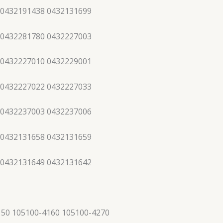
 0432191438 0432131699
 0432281780 0432227003
 0432227010 0432229001
 0432227022 0432227033
 0432237003 0432237006
 0432131658 0432131659
 0432131649 0432131642
150 105100-4160 105100-4270