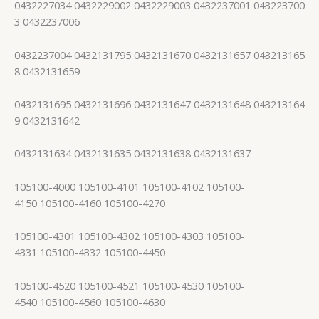
0432227034 0432229002 0432229003 0432237001 043223700
3 0432237006
0432237004 0432131795 0432131670 0432131657 043213165
8 0432131659
0432131695 0432131696 0432131647 0432131648 043213164
9 0432131642
0432131634 0432131635 0432131638 0432131637
105100-4000 105100-4101 105100-4102 105100-
4150 105100-4160 105100-4270
105100-4301 105100-4302 105100-4303 105100-
4331 105100-4332 105100-4450
105100-4520 105100-4521 105100-4530 105100-
4540 105100-4560 105100-4630