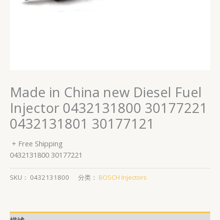
Made in China new Diesel Fuel
Injector 0432131800 30177221
0432131801 30177121
+ Free Shipping
0432131800 30177221
SKU：
0432131800
分类：
BOSCH Injectors