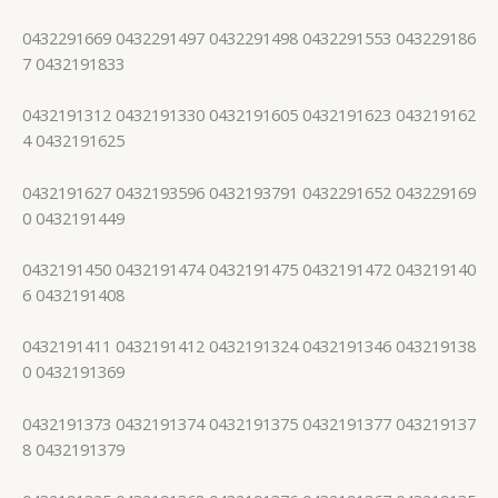
0432291669 0432291497 0432291498 0432291553 043229186
7 0432191833
0432191312 0432191330 0432191605 0432191623 043219162
4 0432191625
0432191627 0432193596 0432193791 0432291652 043229169
0 0432191449
0432191450 0432191474 0432191475 0432191472 043219140
6 0432191408
0432191411 0432191412 0432191324 0432191346 043219138
0 0432191369
0432191373 0432191374 0432191375 0432191377 043219137
8 0432191379