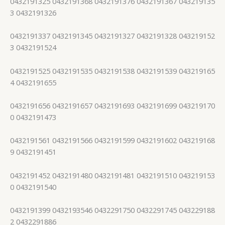
0432191325 0432191368 0432191376 0432191367 043219135
3 0432191326
0432191337 0432191345 0432191327 0432191328 043219152
3 0432191524
0432191525 0432191535 0432191538 0432191539 043219165
4 0432191655
0432191656 0432191657 0432191693 0432191699 043219170
0 0432191473
0432191561 0432191566 0432191599 0432191602 043219168
9 0432191451
0432191452 0432191480 0432191481 0432191510 043219153
0 0432191540
0432191399 0432193546 0432291750 0432291745 043229188
2 0432291886