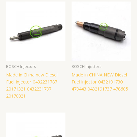
BOSCH Injectors
BOSCH Injectors
Made in China new Diesel
Made in CHINA NEW Diesel
Fuel Injector 0432231787
Fuel Injector 0432191730
20171321 0432231797
479443 0432191737 478605
20170021