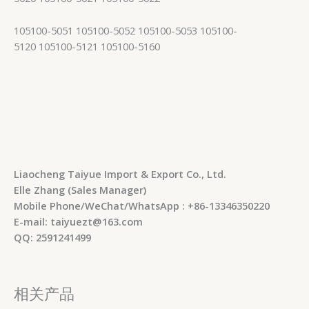
105100-5051 105100-5052 105100-5053 105100-
5120 105100-5121 105100-5160
Liaocheng Taiyue Import & Export Co., Ltd.
Elle Zhang (Sales Manager)
Mobile Phone/WeChat/WhatsApp : +86-13346350220
E-mail: taiyuezt@163.com
QQ: 2591241499
相关产品