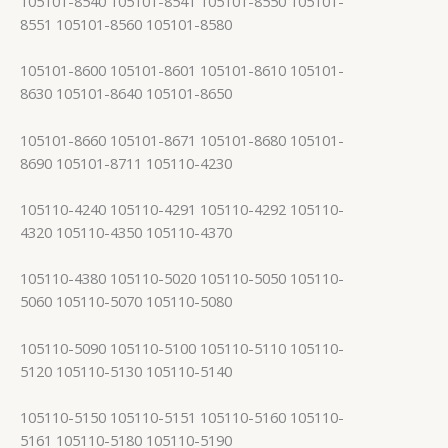
105101-8540 105101-8541 105101-8550 105101-
8551 105101-8560 105101-8580
105101-8600 105101-8601 105101-8610 105101-
8630 105101-8640 105101-8650
105101-8660 105101-8671 105101-8680 105101-
8690 105101-8711 105110-4230
105110-4240 105110-4291 105110-4292 105110-
4320 105110-4350 105110-4370
105110-4380 105110-5020 105110-5050 105110-
5060 105110-5070 105110-5080
105110-5090 105110-5100 105110-5110 105110-
5120 105110-5130 105110-5140
105110-5150 105110-5151 105110-5160 105110-
5161 105110-5180 105110-5190