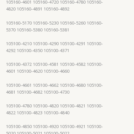
105160-4601 105160-4720 105160-4780 105160-
4820 105160-4891 105160-4892
105160-5170 105160-5230 105160-5260 105160-
5370 105160-5380 105160-5381
105100-4210 105100-4290 105100-4291 105100-
4292 105100-4350 105100-4371
105100-4372 105100-4581 105100-4582 105100-
4601 105100-4620 105100-4660
105100-4661 105100-4662 105100-4680 105100-
4681 105100-4682 105100-4730
105100-4780 105100-4820 105100-4821 105100-
4822 105100-4823 105100-4840
105100-4850 105100-4920 105100-4921 105100-
5020 105100-5021 105100-5022