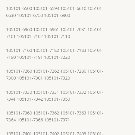
105101-6500 105101-6593 105101-6610 105101-
6630 105101-6750 105101-6900
105101-6960 105101-6961 105101-7081 105101-
7101 105101-7102 105101-7110
105101-7160 105101-7182 105101-7183 105101-
7190 105101-7191 105101-7220
105101-7260 105101-7262 105101-7280 105101-
7300 105101-7301 105101-7320
105101-7330 105101-7331 105101-7332 105101-
7341 105101-7342 105101-7350
105101-7360 105101-7362 105101-7363 105101-
7364 105101-7366 105101-7371
105101-7401 105101-7402 105101-7403 105101-