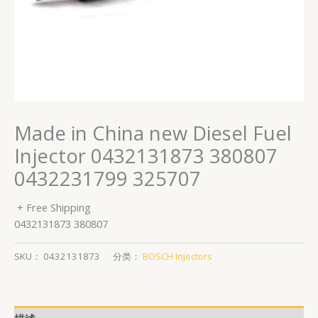
Made in China new Diesel Fuel
Injector 0432131873 380807
0432231799 325707
+ Free Shipping
0432131873 380807
SKU：
0432131873
分类：
BOSCH Injectors