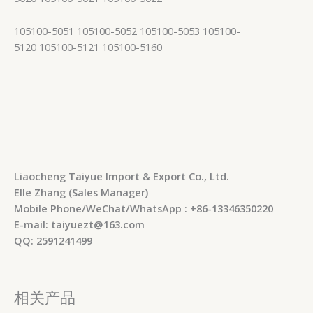
105100-5051 105100-5052 105100-5053 105100-
5120 105100-5121 105100-5160
Liaocheng Taiyue Import & Export Co., Ltd.
Elle Zhang (Sales Manager)
Mobile Phone/WeChat/WhatsApp : +86-13346350220
E-mail: taiyuezt@163.com
QQ: 2591241499
相关产品