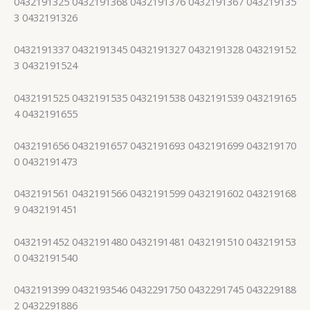
0432191325 0432191368 0432191376 0432191367 043219135
3 0432191326
0432191337 0432191345 0432191327 0432191328 043219152
3 0432191524
0432191525 0432191535 0432191538 0432191539 043219165
4 0432191655
0432191656 0432191657 0432191693 0432191699 043219170
0 0432191473
0432191561 0432191566 0432191599 0432191602 043219168
9 0432191451
0432191452 0432191480 0432191481 0432191510 043219153
0 0432191540
0432191399 0432193546 0432291750 0432291745 043229188
2 0432291886