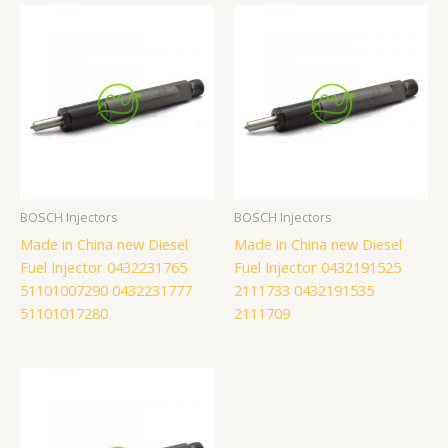
BOSCH Injectors
BOSCH Injectors
Made in China new Diesel
Made in China new Diesel
Fuel Injector 0432231765
Fuel Injector 0432191525
51101007290 0432231777
2111733 0432191535
51101017280
2111709