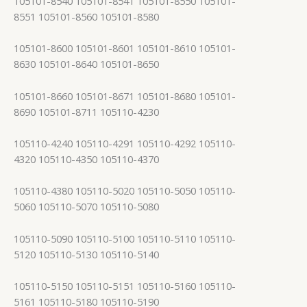
105101-8540 105101-8541 105101-8550 105101-
8551 105101-8560 105101-8580
105101-8600 105101-8601 105101-8610 105101-
8630 105101-8640 105101-8650
105101-8660 105101-8671 105101-8680 105101-
8690 105101-8711 105110-4230
105110-4240 105110-4291 105110-4292 105110-
4320 105110-4350 105110-4370
105110-4380 105110-5020 105110-5050 105110-
5060 105110-5070 105110-5080
105110-5090 105110-5100 105110-5110 105110-
5120 105110-5130 105110-5140
105110-5150 105110-5151 105110-5160 105110-
5161 105110-5180 105110-5190