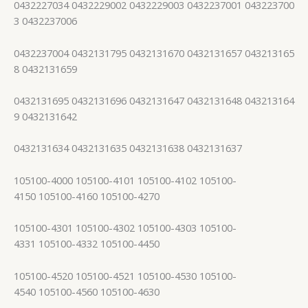
0432227034 0432229002 0432229003 0432237001 043223700
3 0432237006
0432237004 0432131795 0432131670 0432131657 043213165
8 0432131659
0432131695 0432131696 0432131647 0432131648 043213164
9 0432131642
0432131634 0432131635 0432131638 0432131637
105100-4000 105100-4101 105100-4102 105100-
4150 105100-4160 105100-4270
105100-4301 105100-4302 105100-4303 105100-
4331 105100-4332 105100-4450
105100-4520 105100-4521 105100-4530 105100-
4540 105100-4560 105100-4630