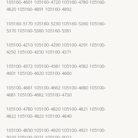
105160-4601 105160-4720 105160-4780 105160-
4820 105160-4891 105160-4892
105160-5170 105160-5230 105160-5260 105160-
5370 105160-5380 105160-5381
105100-4210 105100-4290 105100-4291 105100-
4292 105100-4350 105100-4371
105100-4372 105100-4581 105100-4582 105100-
4601 105100-4620 105100-4660
105100-4661 105100-4662 105100-4680 105100-
4681 105100-4682 105100-4730
105100-4780 105100-4820 105100-4821 105100-
4822 105100-4823 105100-4840
105100-4850 105100-4920 105100-4921 105100-
5020 105100-5021 105100-5022