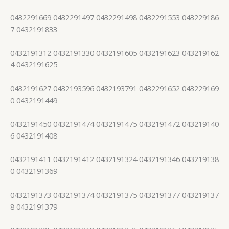
0432291669 0432291497 0432291498 0432291553 043229186
7 0432191833
0432191312 0432191330 0432191605 0432191623 043219162
4 0432191625
0432191627 0432193596 0432193791 0432291652 043229169
0 0432191449
0432191450 0432191474 0432191475 0432191472 043219140
6 0432191408
0432191411 0432191412 0432191324 0432191346 043219138
0 0432191369
0432191373 0432191374 0432191375 0432191377 043219137
8 0432191379