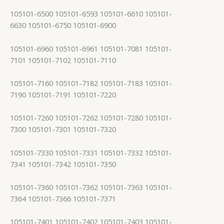
105101-6500 105101-6593 105101-6610 105101-
6630 105101-6750 105101-6900
105101-6960 105101-6961 105101-7081 105101-
7101 105101-7102 105101-7110
105101-7160 105101-7182 105101-7183 105101-
7190 105101-7191 105101-7220
105101-7260 105101-7262 105101-7280 105101-
7300 105101-7301 105101-7320
105101-7330 105101-7331 105101-7332 105101-
7341 105101-7342 105101-7350
105101-7360 105101-7362 105101-7363 105101-
7364 105101-7366 105101-7371
105101-7401 105101-7402 105101-7403 105101-