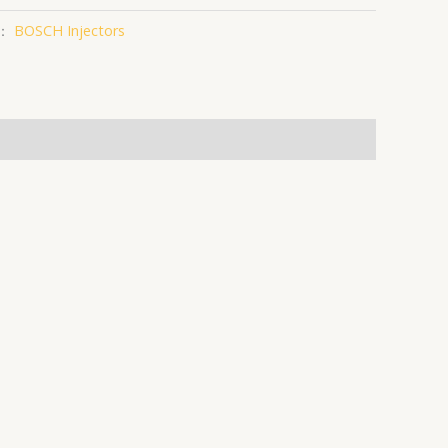
：
BOSCH Injectors