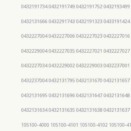
0432191734 0432191749 0432191752 0432193499
0432131666 0432291743 0432191323 0433191424
0432227004 0432227006 0432227023 0432227016
0432229004 0432227035 0432227021 0432227027
0432227034 0432229002 0432229003 0432237001
0432237004 0432131795 0432131670 0432131657
0432131695 0432131696 0432131647 0432131648
0432131634 0432131635 0432131638 0432131637
105100-4000 105100-4101 105100-4102 105100-4