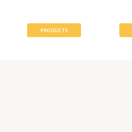
跳
至
内
容
PRODUCTS