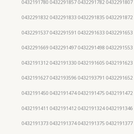
0432191780 0432291857 0432291782 0432291807
0432291832 0432291833 0432291835 0432291872
0432291537 0432291591 0432291633 0432291653
0432291669 0432291497 0432291498 0432291553
0432191312 0432191330 0432191605 0432191623
0432191627 0432193596 0432193791 0432291652
0432191450 0432191474 0432191475 0432191472
0432191411 0432191412 0432191324 0432191346
0432191373 0432191374 0432191375 0432191377