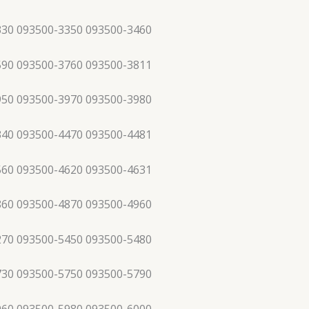
330 093500-3350 093500-3460
590 093500-3760 093500-3811
950 093500-3970 093500-3980
340 093500-4470 093500-4481
560 093500-4620 093500-4631
860 093500-4870 093500-4960
270 093500-5450 093500-5480
730 093500-5750 093500-5790