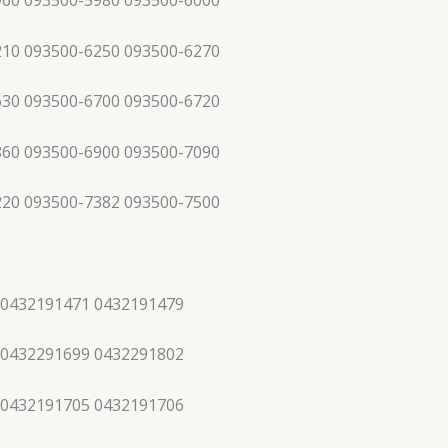
960 093500-5980 093500-6000
210 093500-6250 093500-6270
630 093500-6700 093500-6720
860 093500-6900 093500-7090
220 093500-7382 093500-7500
 0432191471 0432191479
 0432291699 0432291802
 0432191705 0432191706