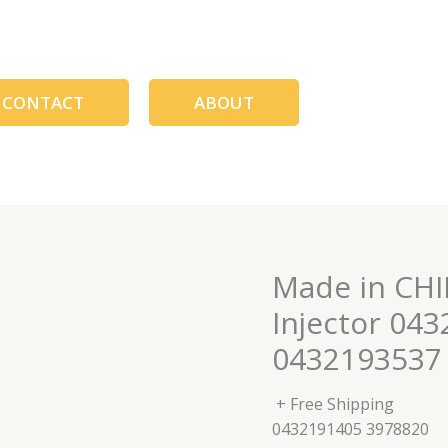
CONTACT
ABOUT
Made in CHI
Injector 04
0432193537
+ Free Shipping
0432191405 3978820