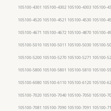
105100-4301 105100-4302 105100-4303 105100-4
105100-4520 105100-4521 105100-4530 105100-4
105100-4671 105100-4672 105100-4870 105100-4
105100-5010 105100-5011 105100-5030 105100-5
105100-5200 105100-5270 105100-5271 105100-5
105100-5800 105100-5801 105100-5810 105100-5
105100-6080 105100-6110 105100-6120 105100-6
105100-7020 105100-7040 105100-7050 105100-7
105100-7081 105100-7090 105100-7091 105100-7