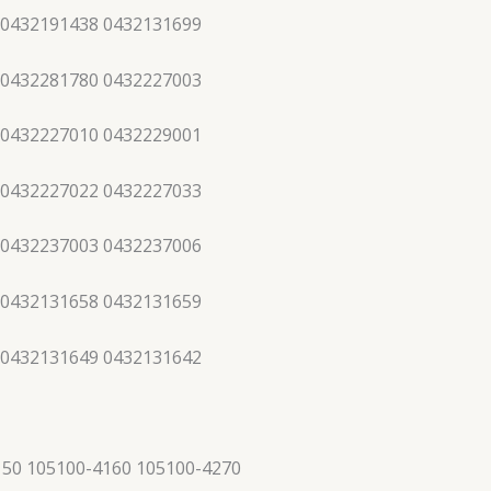
 0432191438 0432131699
 0432281780 0432227003
 0432227010 0432229001
 0432227022 0432227033
 0432237003 0432237006
 0432131658 0432131659
 0432131649 0432131642
150 105100-4160 105100-4270