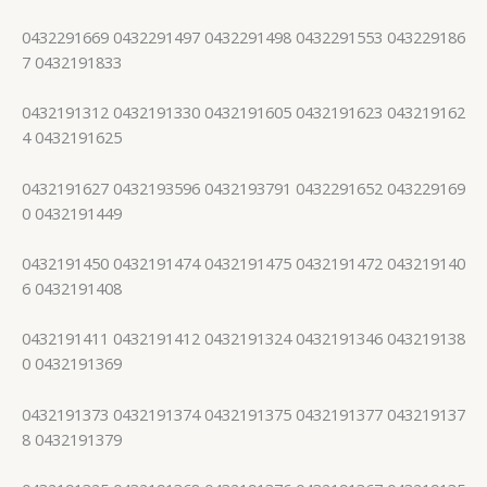
0432291669 0432291497 0432291498 0432291553 043229186
7 0432191833
0432191312 0432191330 0432191605 0432191623 043219162
4 0432191625
0432191627 0432193596 0432193791 0432291652 043229169
0 0432191449
0432191450 0432191474 0432191475 0432191472 043219140
6 0432191408
0432191411 0432191412 0432191324 0432191346 043219138
0 0432191369
0432191373 0432191374 0432191375 0432191377 043219137
8 0432191379