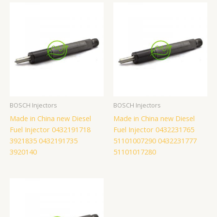
BOSCH Injectors
BOSCH Injectors
Made in China new Diesel
Made in China new Diesel
Fuel Injector 0432191718
Fuel Injector 0432231765
3921835 0432191735
51101007290 0432231777
3920140
51101017280