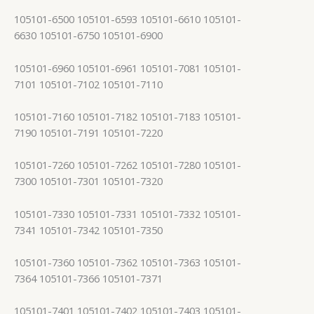
105101-6500 105101-6593 105101-6610 105101-
6630 105101-6750 105101-6900
105101-6960 105101-6961 105101-7081 105101-
7101 105101-7102 105101-7110
105101-7160 105101-7182 105101-7183 105101-
7190 105101-7191 105101-7220
105101-7260 105101-7262 105101-7280 105101-
7300 105101-7301 105101-7320
105101-7330 105101-7331 105101-7332 105101-
7341 105101-7342 105101-7350
105101-7360 105101-7362 105101-7363 105101-
7364 105101-7366 105101-7371
105101-7401 105101-7402 105101-7403 105101-