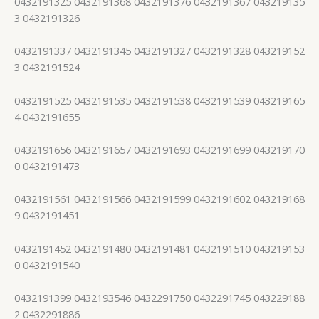
0432191325 0432191368 0432191376 0432191367 043219135
3 0432191326
0432191337 0432191345 0432191327 0432191328 043219152
3 0432191524
0432191525 0432191535 0432191538 0432191539 043219165
4 0432191655
0432191656 0432191657 0432191693 0432191699 043219170
0 0432191473
0432191561 0432191566 0432191599 0432191602 043219168
9 0432191451
0432191452 0432191480 0432191481 0432191510 043219153
0 0432191540
0432191399 0432193546 0432291750 0432291745 043229188
2 0432291886