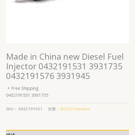
Made in China new Diesel Fuel
Injector 0432191531 3931735
0432191576 3931945
+ Free Shipping
0432191531 3931735
SKU：
0432191531
分类：
BOSCH Injectors