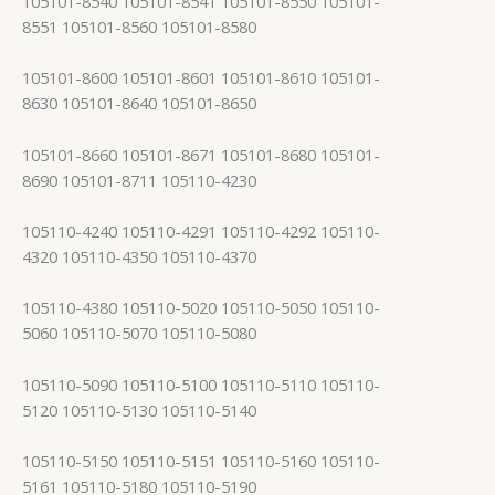
105101-8540 105101-8541 105101-8550 105101-
8551 105101-8560 105101-8580
105101-8600 105101-8601 105101-8610 105101-
8630 105101-8640 105101-8650
105101-8660 105101-8671 105101-8680 105101-
8690 105101-8711 105110-4230
105110-4240 105110-4291 105110-4292 105110-
4320 105110-4350 105110-4370
105110-4380 105110-5020 105110-5050 105110-
5060 105110-5070 105110-5080
105110-5090 105110-5100 105110-5110 105110-
5120 105110-5130 105110-5140
105110-5150 105110-5151 105110-5160 105110-
5161 105110-5180 105110-5190