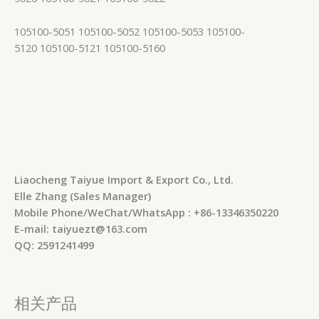
105100-5051 105100-5052 105100-5053 105100-
5120 105100-5121 105100-5160
Liaocheng Taiyue Import & Export Co., Ltd.
Elle Zhang (Sales Manager)
Mobile Phone/WeChat/WhatsApp : +86-13346350220
E-mail: taiyuezt@163.com
QQ: 2591241499
相关产品