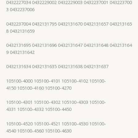
0432227034 0432229002 0432229003 0432237001 043223700
3 0432237006
0432237004 0432131795 0432131670 0432131657 043213165
8 0432131659
0432131695 0432131696 0432131647 0432131648 043213164
9 0432131642
0432131634 0432131635 0432131638 0432131637
105100-4000 105100-4101 105100-4102 105100-
4150 105100-4160 105100-4270
105100-4301 105100-4302 105100-4303 105100-
4331 105100-4332 105100-4450
105100-4520 105100-4521 105100-4530 105100-
4540 105100-4560 105100-4630