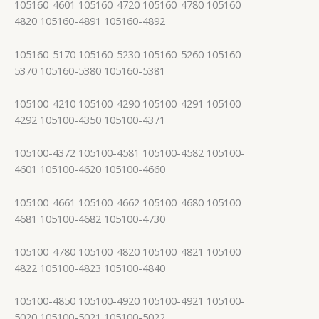
105160-4601 105160-4720 105160-4780 105160-
4820 105160-4891 105160-4892
105160-5170 105160-5230 105160-5260 105160-
5370 105160-5380 105160-5381
105100-4210 105100-4290 105100-4291 105100-
4292 105100-4350 105100-4371
105100-4372 105100-4581 105100-4582 105100-
4601 105100-4620 105100-4660
105100-4661 105100-4662 105100-4680 105100-
4681 105100-4682 105100-4730
105100-4780 105100-4820 105100-4821 105100-
4822 105100-4823 105100-4840
105100-4850 105100-4920 105100-4921 105100-
5020 105100-5021 105100-5022