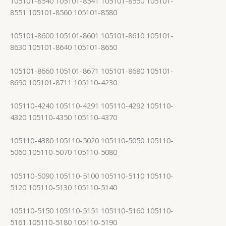
105101-8540 105101-8541 105101-8550 105101-
8551 105101-8560 105101-8580
105101-8600 105101-8601 105101-8610 105101-
8630 105101-8640 105101-8650
105101-8660 105101-8671 105101-8680 105101-
8690 105101-8711 105110-4230
105110-4240 105110-4291 105110-4292 105110-
4320 105110-4350 105110-4370
105110-4380 105110-5020 105110-5050 105110-
5060 105110-5070 105110-5080
105110-5090 105110-5100 105110-5110 105110-
5120 105110-5130 105110-5140
105110-5150 105110-5151 105110-5160 105110-
5161 105110-5180 105110-5190