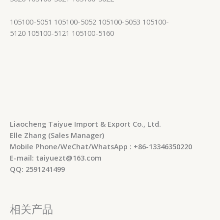
105100-5051 105100-5052 105100-5053 105100-
5120 105100-5121 105100-5160
Liaocheng Taiyue Import & Export Co., Ltd.
Elle Zhang (Sales Manager)
Mobile Phone/WeChat/WhatsApp : +86-13346350220
E-mail: taiyuezt@163.com
QQ: 2591241499
相关产品