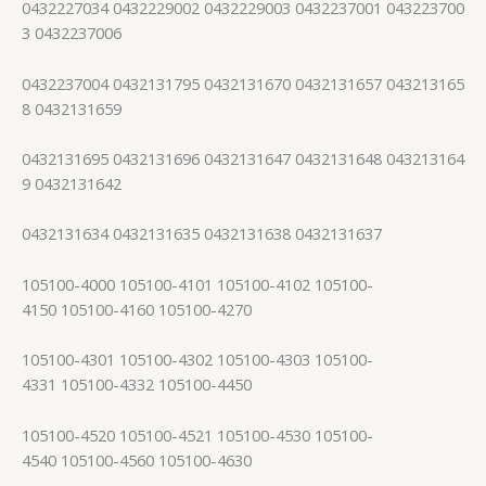
0432227034 0432229002 0432229003 0432237001 043223700
3 0432237006
0432237004 0432131795 0432131670 0432131657 043213165
8 0432131659
0432131695 0432131696 0432131647 0432131648 043213164
9 0432131642
0432131634 0432131635 0432131638 0432131637
105100-4000 105100-4101 105100-4102 105100-
4150 105100-4160 105100-4270
105100-4301 105100-4302 105100-4303 105100-
4331 105100-4332 105100-4450
105100-4520 105100-4521 105100-4530 105100-
4540 105100-4560 105100-4630