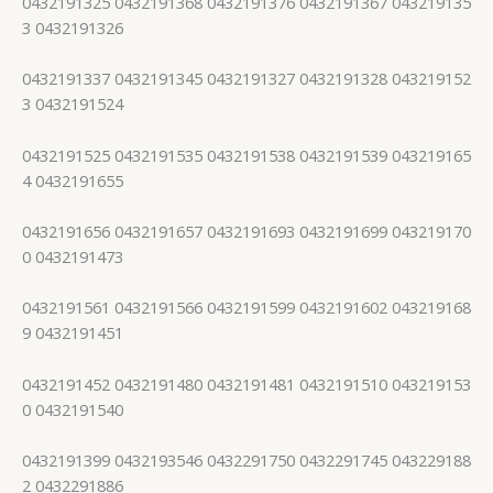
0432191325 0432191368 0432191376 0432191367 043219135
3 0432191326
0432191337 0432191345 0432191327 0432191328 043219152
3 0432191524
0432191525 0432191535 0432191538 0432191539 043219165
4 0432191655
0432191656 0432191657 0432191693 0432191699 043219170
0 0432191473
0432191561 0432191566 0432191599 0432191602 043219168
9 0432191451
0432191452 0432191480 0432191481 0432191510 043219153
0 0432191540
0432191399 0432193546 0432291750 0432291745 043229188
2 0432291886