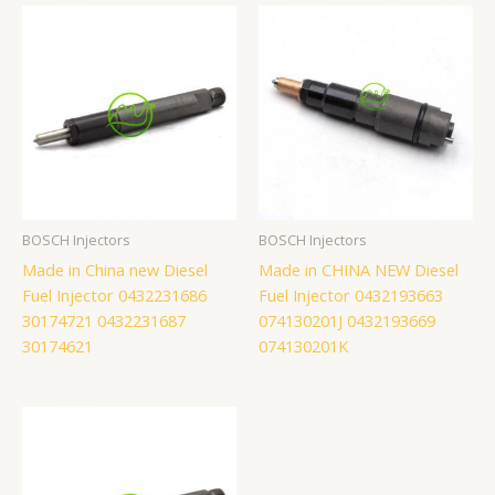
BOSCH Injectors
BOSCH Injectors
Made in China new Diesel
Made in CHINA NEW Diesel
Fuel Injector 0432231686
Fuel Injector 0432193663
30174721 0432231687
074130201J 0432193669
30174621
074130201K