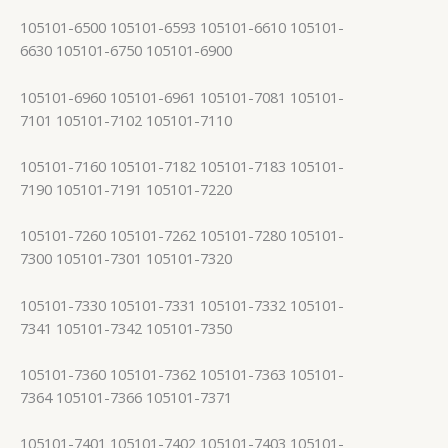
105101-6500 105101-6593 105101-6610 105101-
6630 105101-6750 105101-6900
105101-6960 105101-6961 105101-7081 105101-
7101 105101-7102 105101-7110
105101-7160 105101-7182 105101-7183 105101-
7190 105101-7191 105101-7220
105101-7260 105101-7262 105101-7280 105101-
7300 105101-7301 105101-7320
105101-7330 105101-7331 105101-7332 105101-
7341 105101-7342 105101-7350
105101-7360 105101-7362 105101-7363 105101-
7364 105101-7366 105101-7371
105101-7401 105101-7402 105101-7403 105101-