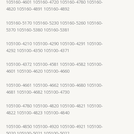
105160-4601 105160-4720 105160-4780 105160-
4820 105160-4891 105160-4892
105160-5170 105160-5230 105160-5260 105160-
5370 105160-5380 105160-5381
105100-4210 105100-4290 105100-4291 105100-
4292 105100-4350 105100-4371
105100-4372 105100-4581 105100-4582 105100-
4601 105100-4620 105100-4660
105100-4661 105100-4662 105100-4680 105100-
4681 105100-4682 105100-4730
105100-4780 105100-4820 105100-4821 105100-
4822 105100-4823 105100-4840
105100-4850 105100-4920 105100-4921 105100-
5020 105100-5021 105100-5022