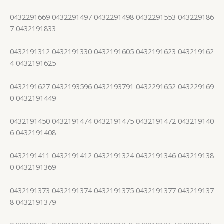
0432291669 0432291497 0432291498 0432291553 043229186
7 0432191833
0432191312 0432191330 0432191605 0432191623 043219162
4 0432191625
0432191627 0432193596 0432193791 0432291652 043229169
0 0432191449
0432191450 0432191474 0432191475 0432191472 043219140
6 0432191408
0432191411 0432191412 0432191324 0432191346 043219138
0 0432191369
0432191373 0432191374 0432191375 0432191377 043219137
8 0432191379