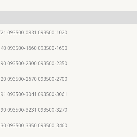
721 093500-0831 093500-1020
640 093500-1660 093500-1690
190 093500-2300 093500-2350
620 093500-2670 093500-2700
991 093500-3041 093500-3061
190 093500-3231 093500-3270
330 093500-3350 093500-3460