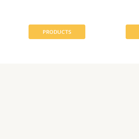
跳
至
内
容
PRODUCTS