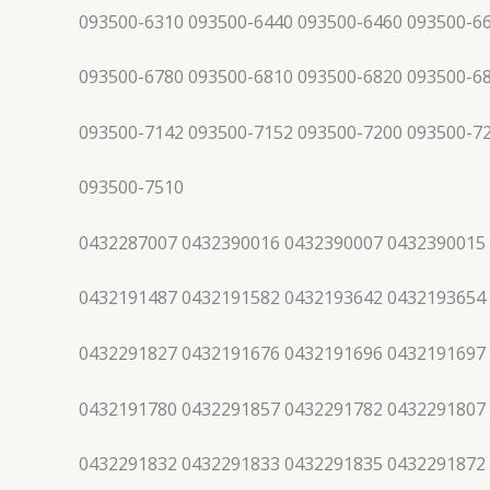
093500-6310 093500-6440 093500-6460 093500-6
093500-6780 093500-6810 093500-6820 093500-6
093500-7142 093500-7152 093500-7200 093500-7
093500-7510
0432287007 0432390016 0432390007 0432390015
0432191487 0432191582 0432193642 0432193654
0432291827 0432191676 0432191696 0432191697
0432191780 0432291857 0432291782 0432291807
0432291832 0432291833 0432291835 0432291872