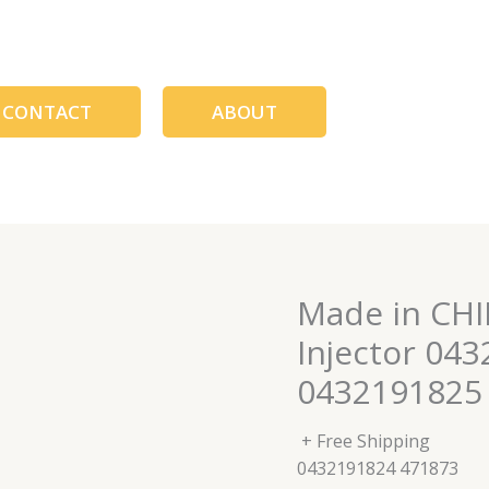
CONTACT
ABOUT
Made in CHI
Injector 04
0432191825
+ Free Shipping
0432191824 471873