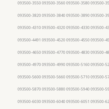
093500-3550 093500-3560 093500-3580 093500-3
093500-3820 093500-3840 093500-3890 093500-3
093500-4310 093500-4320 093500-4330 093500-4
093500-4491 093500-4520 093500-4550 093500-4
093500-4650 093500-4770 093500-4830 093500-4
093500-4970 093500-4990 093500-5160 093500-5
093500-5600 093500-5660 093500-5710 093500-5
093500-5870 093500-5880 093500-5940 093500-5
093500-6030 093500-6040 093500-6051 093500-6