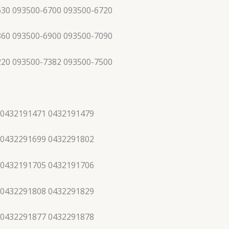
630 093500-6700 093500-6720
860 093500-6900 093500-7090
220 093500-7382 093500-7500
 0432191471 0432191479
 0432291699 0432291802
 0432191705 0432191706
 0432291808 0432291829
 0432291877 0432291878