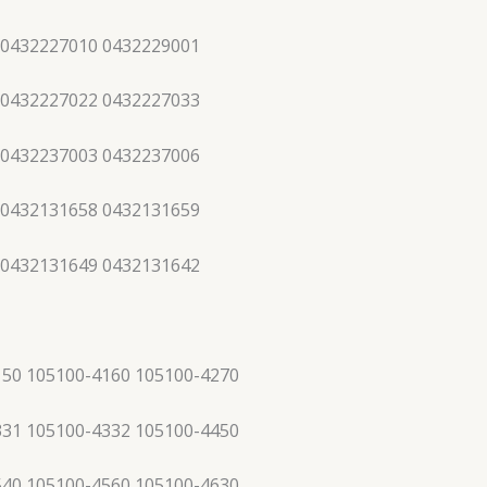
 0432227010 0432229001
 0432227022 0432227033
 0432237003 0432237006
 0432131658 0432131659
 0432131649 0432131642
150 105100-4160 105100-4270
331 105100-4332 105100-4450
540 105100-4560 105100-4630