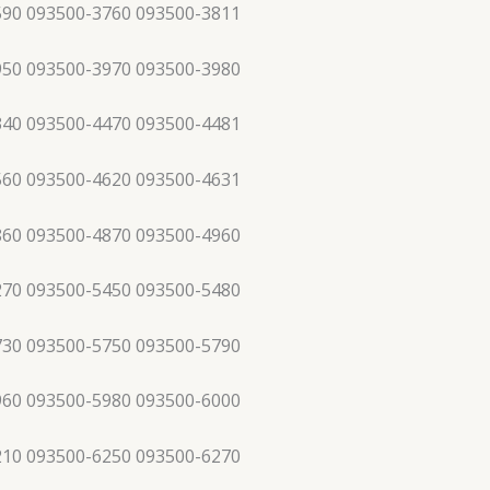
590 093500-3760 093500-3811
950 093500-3970 093500-3980
340 093500-4470 093500-4481
560 093500-4620 093500-4631
860 093500-4870 093500-4960
270 093500-5450 093500-5480
730 093500-5750 093500-5790
960 093500-5980 093500-6000
210 093500-6250 093500-6270