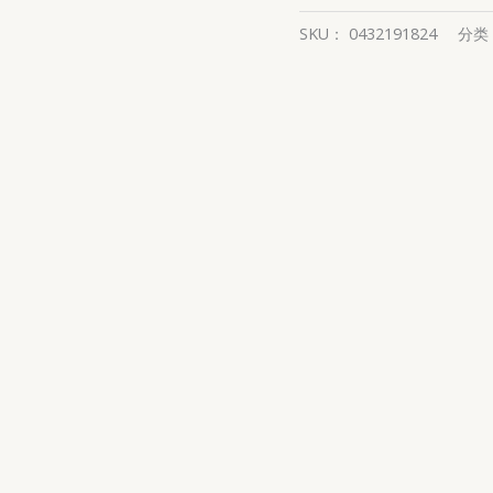
SKU：
0432191824
分类