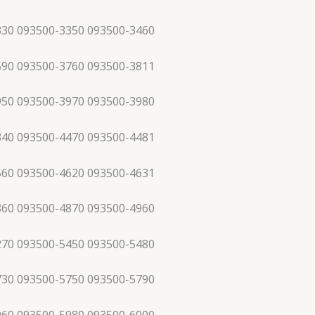
330 093500-3350 093500-3460
590 093500-3760 093500-3811
950 093500-3970 093500-3980
340 093500-4470 093500-4481
560 093500-4620 093500-4631
860 093500-4870 093500-4960
270 093500-5450 093500-5480
730 093500-5750 093500-5790