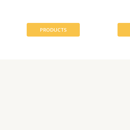
跳
至
内
容
PRODUCTS