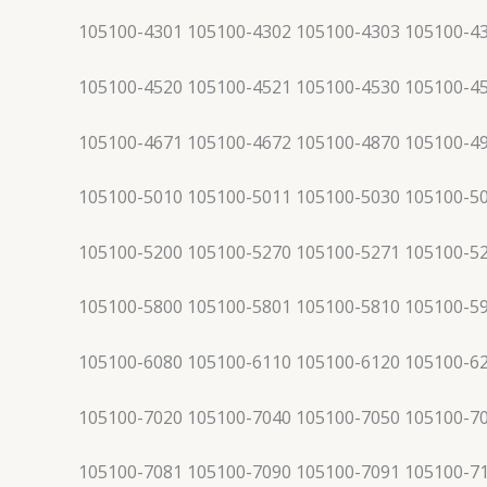
105100-4301 105100-4302 105100-4303 105100-4
105100-4520 105100-4521 105100-4530 105100-4
105100-4671 105100-4672 105100-4870 105100-4
105100-5010 105100-5011 105100-5030 105100-5
105100-5200 105100-5270 105100-5271 105100-5
105100-5800 105100-5801 105100-5810 105100-5
105100-6080 105100-6110 105100-6120 105100-6
105100-7020 105100-7040 105100-7050 105100-7
105100-7081 105100-7090 105100-7091 105100-7