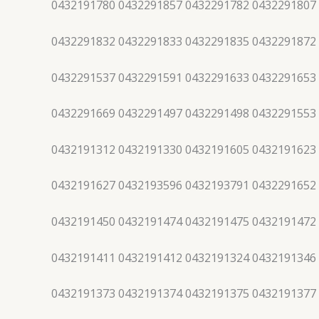
0432191780 0432291857 0432291782 0432291807
0432291832 0432291833 0432291835 0432291872
0432291537 0432291591 0432291633 0432291653
0432291669 0432291497 0432291498 0432291553
0432191312 0432191330 0432191605 0432191623
0432191627 0432193596 0432193791 0432291652
0432191450 0432191474 0432191475 0432191472
0432191411 0432191412 0432191324 0432191346
0432191373 0432191374 0432191375 0432191377