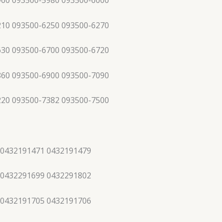
960 093500-5980 093500-6000
210 093500-6250 093500-6270
630 093500-6700 093500-6720
860 093500-6900 093500-7090
220 093500-7382 093500-7500
 0432191471 0432191479
 0432291699 0432291802
 0432191705 0432191706