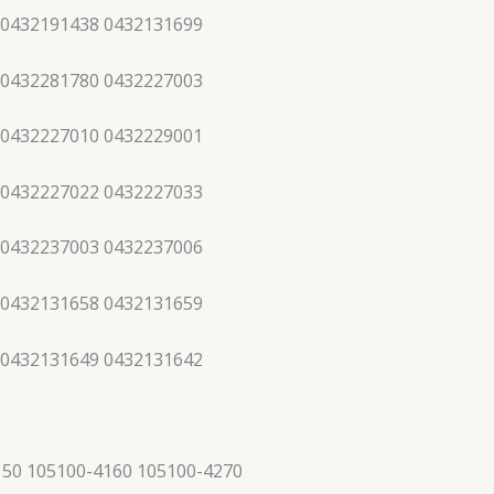
 0432191438 0432131699
 0432281780 0432227003
 0432227010 0432229001
 0432227022 0432227033
 0432237003 0432237006
 0432131658 0432131659
 0432131649 0432131642
150 105100-4160 105100-4270