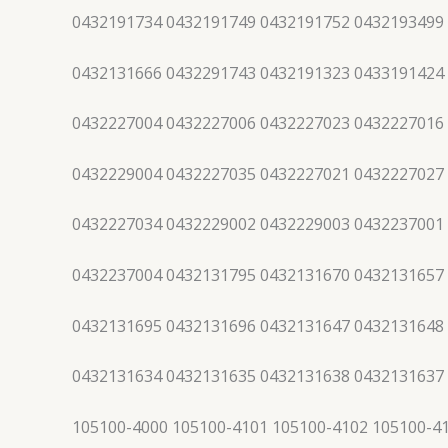
0432191734 0432191749 0432191752 0432193499
0432131666 0432291743 0432191323 0433191424
0432227004 0432227006 0432227023 0432227016
0432229004 0432227035 0432227021 0432227027
0432227034 0432229002 0432229003 0432237001
0432237004 0432131795 0432131670 0432131657
0432131695 0432131696 0432131647 0432131648
0432131634 0432131635 0432131638 0432131637
105100-4000 105100-4101 105100-4102 105100-4