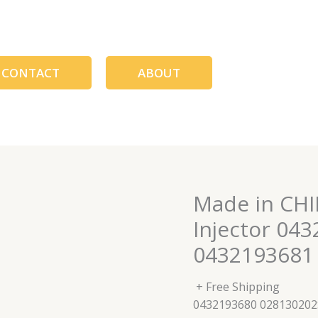
CONTACT
ABOUT
Made in CHI
Injector 04
0432193681
+ Free Shipping
0432193680 028130202