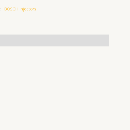
：
BOSCH Injectors