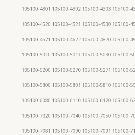
105100-4301 105100-4302 105100-4303 105100-4
105100-4520 105100-4521 105100-4530 105100-4
105100-4671 105100-4672 105100-4870 105100-4
105100-5010 105100-5011 105100-5030 105100-5
105100-5200 105100-5270 105100-5271 105100-5
105100-5800 105100-5801 105100-5810 105100-5
105100-6080 105100-6110 105100-6120 105100-6
105100-7020 105100-7040 105100-7050 105100-7
105100-7081 105100-7090 105100-7091 105100-7