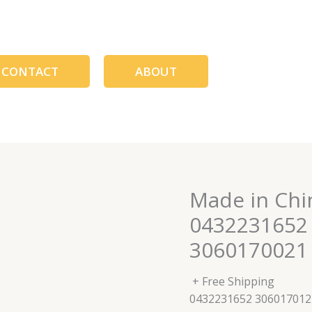
CONTACT
ABOUT
Made in Chin
0432231652
3060170021
+ Free Shipping
0432231652 306017012