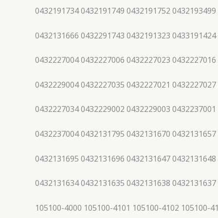
0432191734 0432191749 0432191752 0432193499
0432131666 0432291743 0432191323 0433191424
0432227004 0432227006 0432227023 0432227016
0432229004 0432227035 0432227021 0432227027
0432227034 0432229002 0432229003 0432237001
0432237004 0432131795 0432131670 0432131657
0432131695 0432131696 0432131647 0432131648
0432131634 0432131635 0432131638 0432131637
105100-4000 105100-4101 105100-4102 105100-4