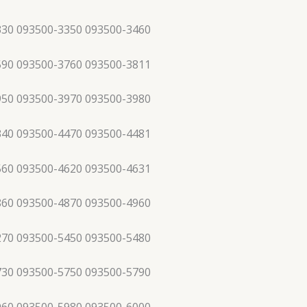
330 093500-3350 093500-3460
590 093500-3760 093500-3811
950 093500-3970 093500-3980
340 093500-4470 093500-4481
560 093500-4620 093500-4631
860 093500-4870 093500-4960
270 093500-5450 093500-5480
730 093500-5750 093500-5790