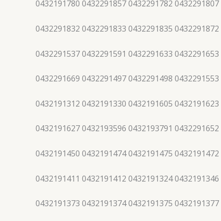
0432191780 0432291857 0432291782 0432291807
0432291832 0432291833 0432291835 0432291872
0432291537 0432291591 0432291633 0432291653
0432291669 0432291497 0432291498 0432291553
0432191312 0432191330 0432191605 0432191623
0432191627 0432193596 0432193791 0432291652
0432191450 0432191474 0432191475 0432191472
0432191411 0432191412 0432191324 0432191346
0432191373 0432191374 0432191375 0432191377