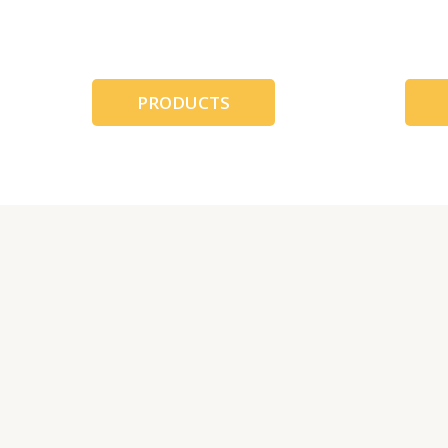
跳
至
内
容
PRODUCTS