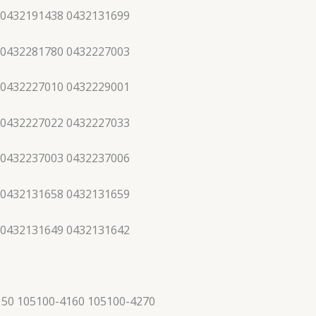
 0432191438 0432131699
 0432281780 0432227003
 0432227010 0432229001
 0432227022 0432227033
 0432237003 0432237006
 0432131658 0432131659
 0432131649 0432131642
150 105100-4160 105100-4270