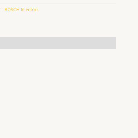
：
BOSCH Injectors