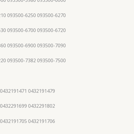
960 093500-5980 093500-6000
210 093500-6250 093500-6270
630 093500-6700 093500-6720
860 093500-6900 093500-7090
220 093500-7382 093500-7500
 0432191471 0432191479
 0432291699 0432291802
 0432191705 0432191706