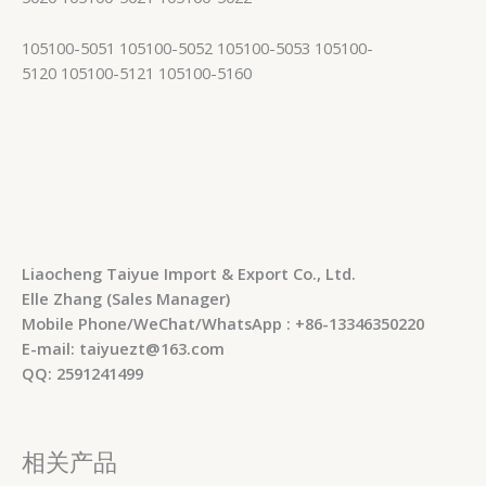
105100-5051 105100-5052 105100-5053 105100-
5120 105100-5121 105100-5160
Liaocheng Taiyue Import & Export Co., Ltd.
Elle Zhang (Sales Manager)
Mobile Phone/WeChat/WhatsApp : +86-13346350220
E-mail: taiyuezt@163.com
QQ: 2591241499
相关产品