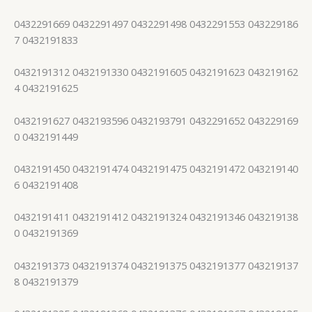
0432291669 0432291497 0432291498 0432291553 043229186
7 0432191833
0432191312 0432191330 0432191605 0432191623 043219162
4 0432191625
0432191627 0432193596 0432193791 0432291652 043229169
0 0432191449
0432191450 0432191474 0432191475 0432191472 043219140
6 0432191408
0432191411 0432191412 0432191324 0432191346 043219138
0 0432191369
0432191373 0432191374 0432191375 0432191377 043219137
8 0432191379