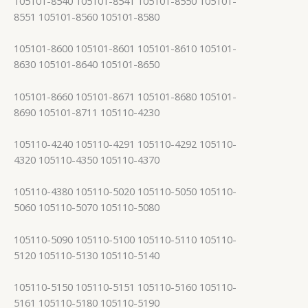
105101-8540 105101-8541 105101-8550 105101-
8551 105101-8560 105101-8580
105101-8600 105101-8601 105101-8610 105101-
8630 105101-8640 105101-8650
105101-8660 105101-8671 105101-8680 105101-
8690 105101-8711 105110-4230
105110-4240 105110-4291 105110-4292 105110-
4320 105110-4350 105110-4370
105110-4380 105110-5020 105110-5050 105110-
5060 105110-5070 105110-5080
105110-5090 105110-5100 105110-5110 105110-
5120 105110-5130 105110-5140
105110-5150 105110-5151 105110-5160 105110-
5161 105110-5180 105110-5190