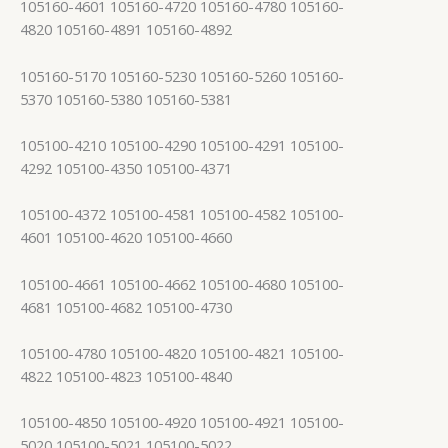
105160-4601 105160-4720 105160-4780 105160-
4820 105160-4891 105160-4892
105160-5170 105160-5230 105160-5260 105160-
5370 105160-5380 105160-5381
105100-4210 105100-4290 105100-4291 105100-
4292 105100-4350 105100-4371
105100-4372 105100-4581 105100-4582 105100-
4601 105100-4620 105100-4660
105100-4661 105100-4662 105100-4680 105100-
4681 105100-4682 105100-4730
105100-4780 105100-4820 105100-4821 105100-
4822 105100-4823 105100-4840
105100-4850 105100-4920 105100-4921 105100-
5020 105100-5021 105100-5022