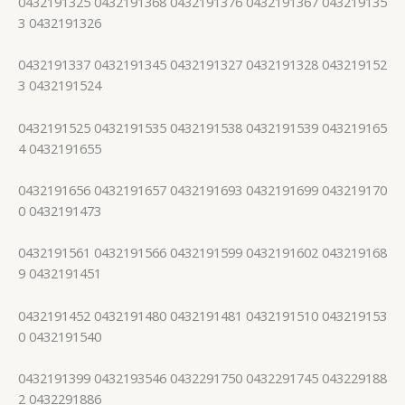
0432191325 0432191368 0432191376 0432191367 043219135
3 0432191326
0432191337 0432191345 0432191327 0432191328 043219152
3 0432191524
0432191525 0432191535 0432191538 0432191539 043219165
4 0432191655
0432191656 0432191657 0432191693 0432191699 043219170
0 0432191473
0432191561 0432191566 0432191599 0432191602 043219168
9 0432191451
0432191452 0432191480 0432191481 0432191510 043219153
0 0432191540
0432191399 0432193546 0432291750 0432291745 043229188
2 0432291886