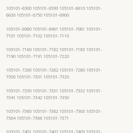
105101-6500 105101-6593 105101-6610 105101-
6630 105101-6750 105101-6900
105101-6960 105101-6961 105101-7081 105101-
7101 105101-7102 105101-7110
105101-7160 105101-7182 105101-7183 105101-
7190 105101-7191 105101-7220
105101-7260 105101-7262 105101-7280 105101-
7300 105101-7301 105101-7320
105101-7330 105101-7331 105101-7332 105101-
7341 105101-7342 105101-7350
105101-7360 105101-7362 105101-7363 105101-
7364 105101-7366 105101-7371
105101-7401 105101-7402 105101-7403 105101-