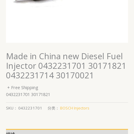
Made in China new Diesel Fuel
Injector 0432231701 30171821
0432231714 30170021
+ Free Shipping
0432231701 30171821
SKU：
0432231701
分类：
BOSCH Injectors