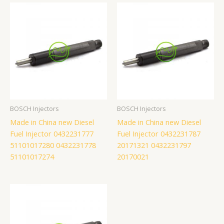
BOSCH Injectors
BOSCH Injectors
Made in China new Diesel
Made in China new Diesel
Fuel Injector 0432231777
Fuel Injector 0432231787
51101017280 0432231778
20171321 0432231797
51101017274
20170021