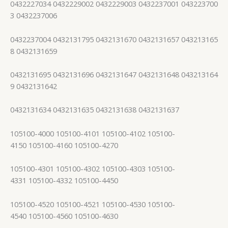
0432227034 0432229002 0432229003 0432237001 043223700
3 0432237006
0432237004 0432131795 0432131670 0432131657 043213165
8 0432131659
0432131695 0432131696 0432131647 0432131648 043213164
9 0432131642
0432131634 0432131635 0432131638 0432131637
105100-4000 105100-4101 105100-4102 105100-
4150 105100-4160 105100-4270
105100-4301 105100-4302 105100-4303 105100-
4331 105100-4332 105100-4450
105100-4520 105100-4521 105100-4530 105100-
4540 105100-4560 105100-4630