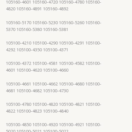
105160-4601 105160-4720 105160-4780 105160-
4820 105160-4891 105160-4892
105160-5170 105160-5230 105160-5260 105160-
5370 105160-5380 105160-5381
105100-4210 105100-4290 105100-4291 105100-
4292 105100-4350 105100-4371
105100-4372 105100-4581 105100-4582 105100-
4601 105100-4620 105100-4660
105100-4661 105100-4662 105100-4680 105100-
4681 105100-4682 105100-4730
105100-4780 105100-4820 105100-4821 105100-
4822 105100-4823 105100-4840
105100-4850 105100-4920 105100-4921 105100-
5020 105100-5021 105100-5022