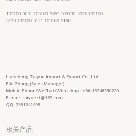
105100-5051 105100-5052 105100-5053 105100-
5120 105100-5121 105100-5160
Liaocheng Taiyue Import & Export Co., Ltd.
Elle Zhang (Sales Manager)
Mobile Phone/WeChat/WhatsApp : +86-13346350220
E-mail: taiyuezt@163.com
QQ: 2591241499
相关产品