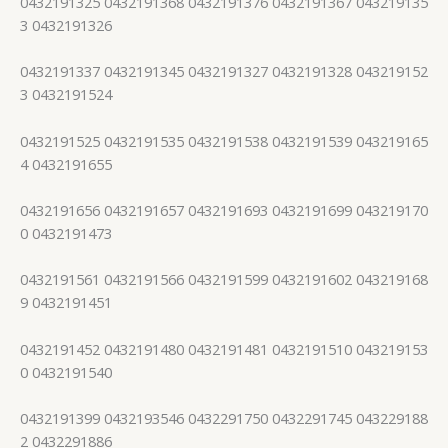
0432191325 0432191368 0432191376 0432191367 043219135
3 0432191326
0432191337 0432191345 0432191327 0432191328 043219152
3 0432191524
0432191525 0432191535 0432191538 0432191539 043219165
4 0432191655
0432191656 0432191657 0432191693 0432191699 043219170
0 0432191473
0432191561 0432191566 0432191599 0432191602 043219168
9 0432191451
0432191452 0432191480 0432191481 0432191510 043219153
0 0432191540
0432191399 0432193546 0432291750 0432291745 043229188
2 0432291886