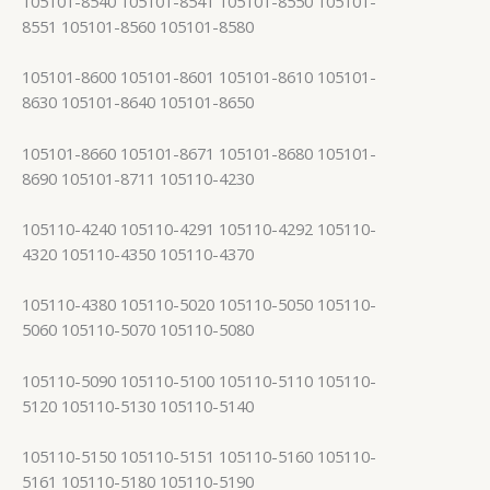
105101-8540 105101-8541 105101-8550 105101-
8551 105101-8560 105101-8580
105101-8600 105101-8601 105101-8610 105101-
8630 105101-8640 105101-8650
105101-8660 105101-8671 105101-8680 105101-
8690 105101-8711 105110-4230
105110-4240 105110-4291 105110-4292 105110-
4320 105110-4350 105110-4370
105110-4380 105110-5020 105110-5050 105110-
5060 105110-5070 105110-5080
105110-5090 105110-5100 105110-5110 105110-
5120 105110-5130 105110-5140
105110-5150 105110-5151 105110-5160 105110-
5161 105110-5180 105110-5190