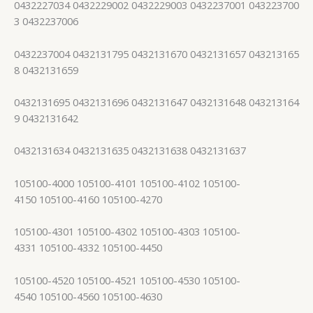
0432227034 0432229002 0432229003 0432237001 043223700
3 0432237006
0432237004 0432131795 0432131670 0432131657 043213165
8 0432131659
0432131695 0432131696 0432131647 0432131648 043213164
9 0432131642
0432131634 0432131635 0432131638 0432131637
105100-4000 105100-4101 105100-4102 105100-
4150 105100-4160 105100-4270
105100-4301 105100-4302 105100-4303 105100-
4331 105100-4332 105100-4450
105100-4520 105100-4521 105100-4530 105100-
4540 105100-4560 105100-4630