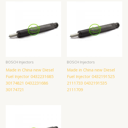
BOSCH Injectors
BOSCH Injectors
Made in China new Diesel
Made in China new Diesel
Fuel Injector 0432231685
Fuel Injector 0432191525
30174821 0432231686
2111733 0432191535
30174721
2111709