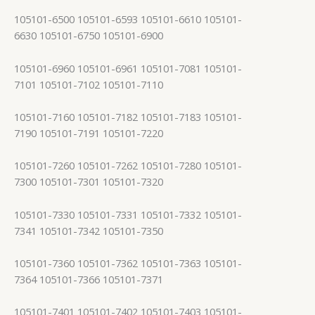
105101-6500 105101-6593 105101-6610 105101-
6630 105101-6750 105101-6900
105101-6960 105101-6961 105101-7081 105101-
7101 105101-7102 105101-7110
105101-7160 105101-7182 105101-7183 105101-
7190 105101-7191 105101-7220
105101-7260 105101-7262 105101-7280 105101-
7300 105101-7301 105101-7320
105101-7330 105101-7331 105101-7332 105101-
7341 105101-7342 105101-7350
105101-7360 105101-7362 105101-7363 105101-
7364 105101-7366 105101-7371
105101-7401 105101-7402 105101-7403 105101-