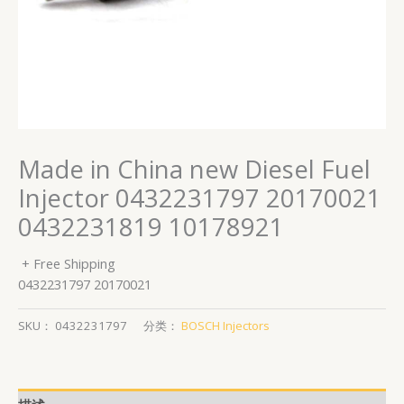
Made in China new Diesel Fuel
Injector 0432231797 20170021
0432231819 10178921
+ Free Shipping
0432231797 20170021
SKU：
0432231797
分类：
BOSCH Injectors