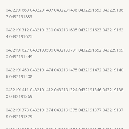
0432291669 0432291497 0432291498 0432291553 043229186
7 0432191833
0432191312 0432191330 0432191605 0432191623 043219162
4 0432191625
0432191627 0432193596 0432193791 0432291652 043229169
0 0432191449
0432191450 0432191474 0432191475 0432191472 043219140
6 0432191408
0432191411 0432191412 0432191324 0432191346 043219138
0 0432191369
0432191373 0432191374 0432191375 0432191377 043219137
8 0432191379