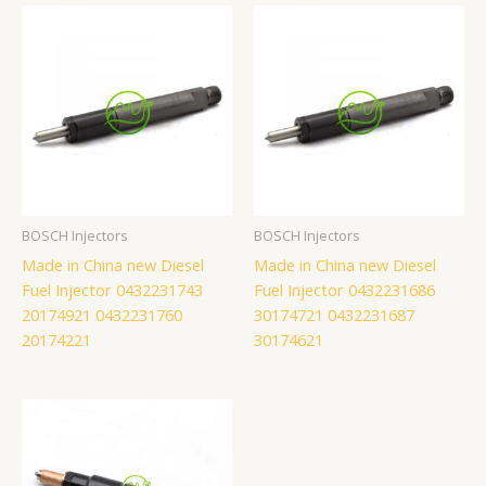
BOSCH Injectors
BOSCH Injectors
Made in China new Diesel
Made in China new Diesel
Fuel Injector 0432231743
Fuel Injector 0432231686
20174921 0432231760
30174721 0432231687
20174221
30174621