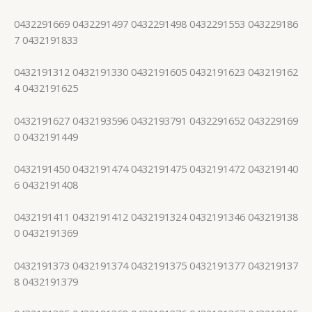
0432291669 0432291497 0432291498 0432291553 043229186
7 0432191833
0432191312 0432191330 0432191605 0432191623 043219162
4 0432191625
0432191627 0432193596 0432193791 0432291652 043229169
0 0432191449
0432191450 0432191474 0432191475 0432191472 043219140
6 0432191408
0432191411 0432191412 0432191324 0432191346 043219138
0 0432191369
0432191373 0432191374 0432191375 0432191377 043219137
8 0432191379