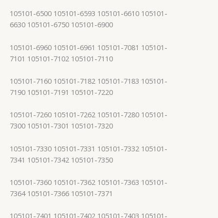
105101-6500 105101-6593 105101-6610 105101-
6630 105101-6750 105101-6900
105101-6960 105101-6961 105101-7081 105101-
7101 105101-7102 105101-7110
105101-7160 105101-7182 105101-7183 105101-
7190 105101-7191 105101-7220
105101-7260 105101-7262 105101-7280 105101-
7300 105101-7301 105101-7320
105101-7330 105101-7331 105101-7332 105101-
7341 105101-7342 105101-7350
105101-7360 105101-7362 105101-7363 105101-
7364 105101-7366 105101-7371
105101-7401 105101-7402 105101-7403 105101-