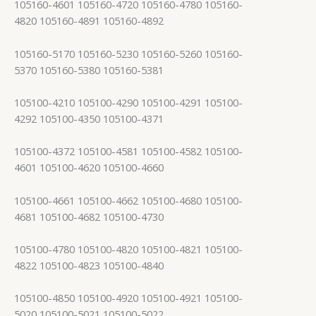
105160-4601 105160-4720 105160-4780 105160-
4820 105160-4891 105160-4892
105160-5170 105160-5230 105160-5260 105160-
5370 105160-5380 105160-5381
105100-4210 105100-4290 105100-4291 105100-
4292 105100-4350 105100-4371
105100-4372 105100-4581 105100-4582 105100-
4601 105100-4620 105100-4660
105100-4661 105100-4662 105100-4680 105100-
4681 105100-4682 105100-4730
105100-4780 105100-4820 105100-4821 105100-
4822 105100-4823 105100-4840
105100-4850 105100-4920 105100-4921 105100-
5020 105100-5021 105100-5022