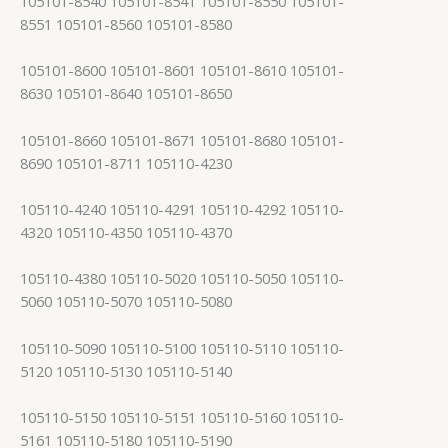
105101-8540 105101-8541 105101-8550 105101-
8551 105101-8560 105101-8580
105101-8600 105101-8601 105101-8610 105101-
8630 105101-8640 105101-8650
105101-8660 105101-8671 105101-8680 105101-
8690 105101-8711 105110-4230
105110-4240 105110-4291 105110-4292 105110-
4320 105110-4350 105110-4370
105110-4380 105110-5020 105110-5050 105110-
5060 105110-5070 105110-5080
105110-5090 105110-5100 105110-5110 105110-
5120 105110-5130 105110-5140
105110-5150 105110-5151 105110-5160 105110-
5161 105110-5180 105110-5190