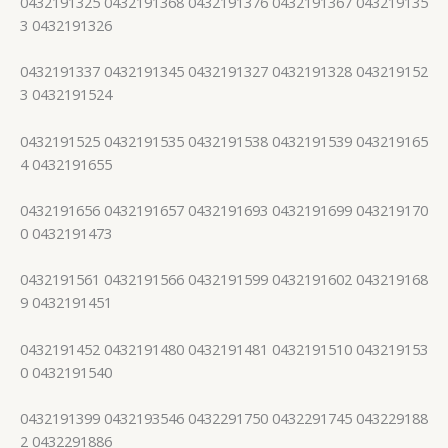
0432191325 0432191368 0432191376 0432191367 043219135
3 0432191326
0432191337 0432191345 0432191327 0432191328 043219152
3 0432191524
0432191525 0432191535 0432191538 0432191539 043219165
4 0432191655
0432191656 0432191657 0432191693 0432191699 043219170
0 0432191473
0432191561 0432191566 0432191599 0432191602 043219168
9 0432191451
0432191452 0432191480 0432191481 0432191510 043219153
0 0432191540
0432191399 0432193546 0432291750 0432291745 043229188
2 0432291886