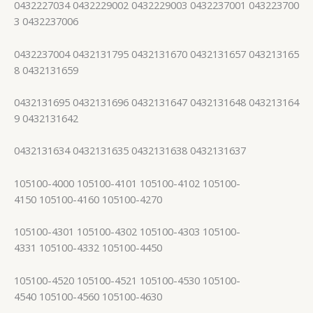
0432227034 0432229002 0432229003 0432237001 043223700
3 0432237006
0432237004 0432131795 0432131670 0432131657 043213165
8 0432131659
0432131695 0432131696 0432131647 0432131648 043213164
9 0432131642
0432131634 0432131635 0432131638 0432131637
105100-4000 105100-4101 105100-4102 105100-
4150 105100-4160 105100-4270
105100-4301 105100-4302 105100-4303 105100-
4331 105100-4332 105100-4450
105100-4520 105100-4521 105100-4530 105100-
4540 105100-4560 105100-4630