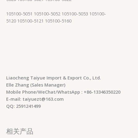
105100-5051 105100-5052 105100-5053 105100-
5120 105100-5121 105100-5160
Liaocheng Taiyue Import & Export Co., Ltd.
Elle Zhang (Sales Manager)
Mobile Phone/WeChat/WhatsApp : +86-13346350220
E-mail: taiyuezt@163.com
QQ: 2591241499
相关产品