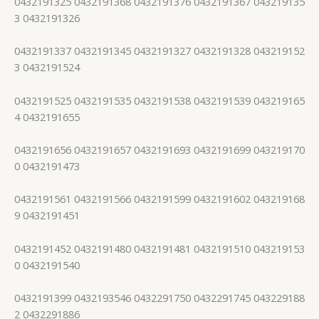
0432191325 0432191368 0432191376 0432191367 043219135
3 0432191326
0432191337 0432191345 0432191327 0432191328 043219152
3 0432191524
0432191525 0432191535 0432191538 0432191539 043219165
4 0432191655
0432191656 0432191657 0432191693 0432191699 043219170
0 0432191473
0432191561 0432191566 0432191599 0432191602 043219168
9 0432191451
0432191452 0432191480 0432191481 0432191510 043219153
0 0432191540
0432191399 0432193546 0432291750 0432291745 043229188
2 0432291886