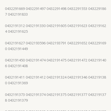
0432291669 0432291497 0432291498 0432291553 043229186
7 0432191833
0432191312 0432191330 0432191605 0432191623 043219162
4 0432191625
0432191627 0432193596 0432193791 0432291652 043229169
0 0432191449
0432191450 0432191474 0432191475 0432191472 043219140
6 0432191408
0432191411 0432191412 0432191324 0432191346 043219138
0 0432191369
0432191373 0432191374 0432191375 0432191377 043219137
8 0432191379