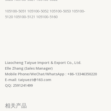
105100-5051 105100-5052 105100-5053 105100-
5120 105100-5121 105100-5160
Liaocheng Taiyue Import & Export Co., Ltd.
Elle Zhang (Sales Manager)
Mobile Phone/WeChat/WhatsApp : +86-13346350220
E-mail: taiyuezt@163.com
QQ: 2591241499
相关产品