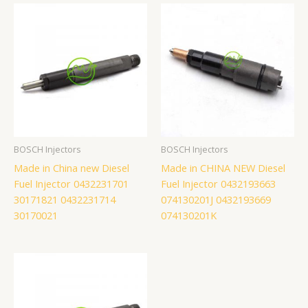
BOSCH Injectors
BOSCH Injectors
Made in China new Diesel
Made in CHINA NEW Diesel
Fuel Injector 0432231701
Fuel Injector 0432193663
30171821 0432231714
074130201J 0432193669
30170021
074130201K