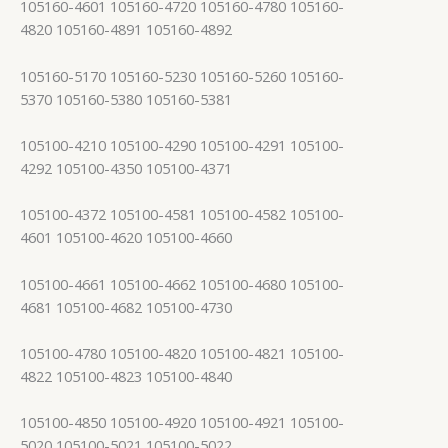
105160-4601 105160-4720 105160-4780 105160-
4820 105160-4891 105160-4892
105160-5170 105160-5230 105160-5260 105160-
5370 105160-5380 105160-5381
105100-4210 105100-4290 105100-4291 105100-
4292 105100-4350 105100-4371
105100-4372 105100-4581 105100-4582 105100-
4601 105100-4620 105100-4660
105100-4661 105100-4662 105100-4680 105100-
4681 105100-4682 105100-4730
105100-4780 105100-4820 105100-4821 105100-
4822 105100-4823 105100-4840
105100-4850 105100-4920 105100-4921 105100-
5020 105100-5021 105100-5022