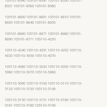
105101-8540 105101-8541 105101-8550 105101-
8551 105101-8560 105101-8580
105101-8600 105101-8601 105101-8610 105101-
8630 105101-8640 105101-8650
105101-8660 105101-8671 105101-8680 105101-
8690 105101-8711 105110-4230
105110-4240 105110-4291 105110-4292 105110-
4320 105110-4350 105110-4370
105110-4380 105110-5020 105110-5050 105110-
5060 105110-5070 105110-5080
105110-5090 105110-5100 105110-5110 105110-
5120 105110-5130 105110-5140
105110-5150 105110-5151 105110-5160 105110-
5161 105110-5180 105110-5190