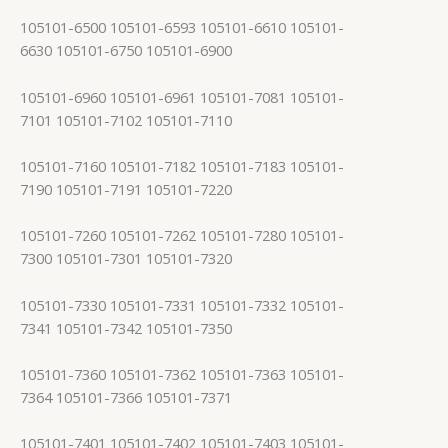
105101-6500 105101-6593 105101-6610 105101-
6630 105101-6750 105101-6900
105101-6960 105101-6961 105101-7081 105101-
7101 105101-7102 105101-7110
105101-7160 105101-7182 105101-7183 105101-
7190 105101-7191 105101-7220
105101-7260 105101-7262 105101-7280 105101-
7300 105101-7301 105101-7320
105101-7330 105101-7331 105101-7332 105101-
7341 105101-7342 105101-7350
105101-7360 105101-7362 105101-7363 105101-
7364 105101-7366 105101-7371
105101-7401 105101-7402 105101-7403 105101-