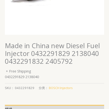
Made in China new Diesel Fuel
Injector 0432291829 2138040
0432291832 2405792
+ Free Shipping
0432291829 2138040
SKU：
0432291829
分类：
BOSCH Injectors