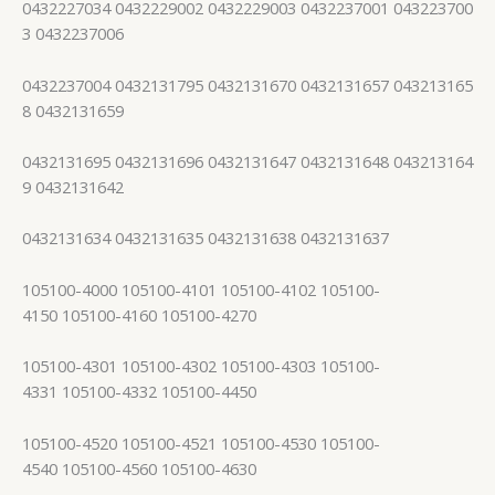
0432227034 0432229002 0432229003 0432237001 043223700
3 0432237006
0432237004 0432131795 0432131670 0432131657 043213165
8 0432131659
0432131695 0432131696 0432131647 0432131648 043213164
9 0432131642
0432131634 0432131635 0432131638 0432131637
105100-4000 105100-4101 105100-4102 105100-
4150 105100-4160 105100-4270
105100-4301 105100-4302 105100-4303 105100-
4331 105100-4332 105100-4450
105100-4520 105100-4521 105100-4530 105100-
4540 105100-4560 105100-4630