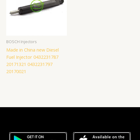
BOSCH Injectors
Made in China new Diesel
Fuel Injector 0432231787
20171321 0432231797
20170021