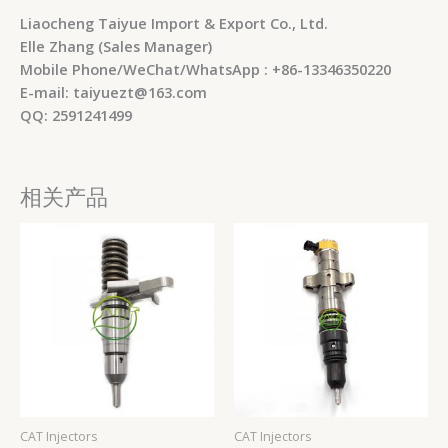
Liaocheng Taiyue Import & Export Co., Ltd.
Elle Zhang (Sales Manager)
Mobile Phone/WeChat/WhatsApp : +86-13346350220
E-mail: taiyuezt@163.com
QQ: 2591241499
相关产品
CAT Injectors
CAT Injectors