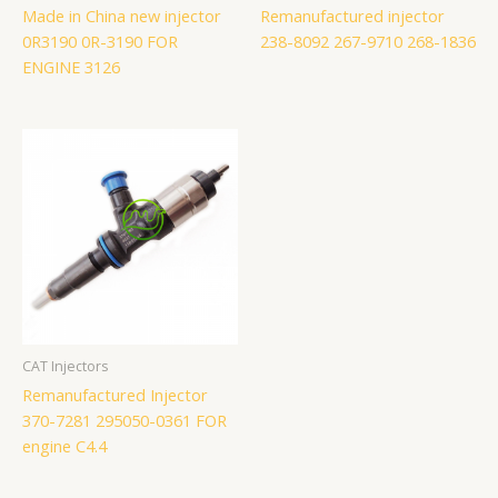
Made in China new injector
Remanufactured injector
0R3190 0R-3190 FOR
238-8092 267-9710 268-1836
ENGINE 3126
CAT Injectors
Remanufactured Injector
370-7281 295050-0361 FOR
engine C4.4