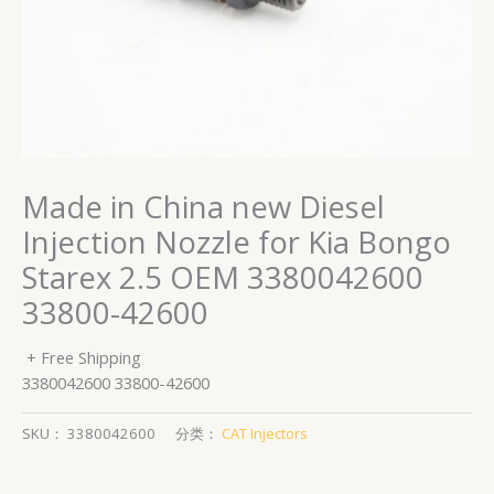
Made in China new Diesel
Injection Nozzle for Kia Bongo
Starex 2.5 OEM 3380042600
33800-42600
+ Free Shipping
3380042600 33800-42600
SKU：
3380042600
分类：
CAT Injectors