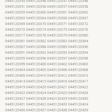
0445120345 0445120346 0445120347 0445120348
0445120351 0445120356 0445120357 0445120358
0445120359 0445120360 0445120361 0445120362
0445120363 0445120364 0445120366 0445120367
0445120369 0445120370 0445120371 0445120372
0445120373 0445120374 0445120375 0445120376
0445120377 0445120378 0445120379 0445120380
0445120381 0445120382 0445120383 0445120384
0445120387 0445120388 0445120389 0445120390
0445120391 0445120392 0445120393 0445120394
0445120395 0445120396 0445120397 0445120398
0445120399 0445120400 0445120402 0445120403
0445120404 0445120405 0445120406 0445120408
0445120409 0445120410 0445120412 0445120413
0445120414 0445120415 0445120416 0445120417
0445120419 0445120420 0445120421 0445120422
0445120423 0445120424 0445120425 0445120426
0445120427 0445120428 0442120429 0445120430
0445120431 0445120432 0445120433 0445120434
0445120436 0445120437 0445120438 0445120439