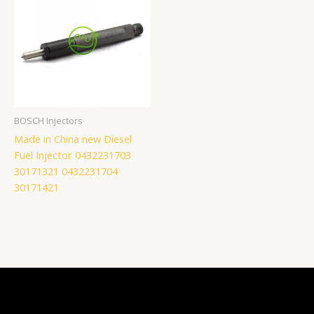
BOSCH Injectors
Made in China new Diesel
Fuel Injector 0432231703
30171321 0432231704
30171421