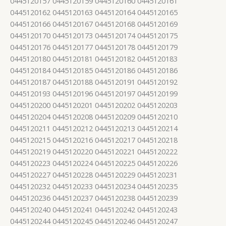
0445120157 0445120159 0445120160 0445120161
0445120162 0445120163 0445120164 0445120165
0445120166 0445120167 0445120168 0445120169
0445120170 0445120173 0445120174 0445120175
0445120176 0445120177 0445120178 0445120179
0445120180 0445120181 0445120182 0445120183
0445120184 0445120185 0445120186 0445120186
0445120187 0445120188 0445120191 0445120192
0445120193 0445120196 0445120197 0445120199
0445120200 0445120201 0445120202 0445120203
0445120204 0445120208 0445120209 0445120210
0445120211 0445120212 0445120213 0445120214
0445120215 0445120216 0445120217 0445120218
0445120219 0445120220 0445120221 0445120222
0445120223 0445120224 0445120225 0445120226
0445120227 0445120228 0445120229 0445120231
0445120232 0445120233 0445120234 0445120235
0445120236 0445120237 0445120238 0445120239
0445120240 0445120241 0445120242 0445120243
0445120244 0445120245 0445120246 0445120247