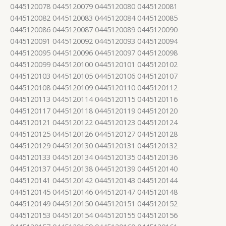
0445120078 0445120079 0445120080 0445120081
0445120082 0445120083 0445120084 0445120085
0445120086 0445120087 0445120089 0445120090
0445120091 0445120092 0445120093 0445120094
0445120095 0445120096 0445120097 0445120098
0445120099 0445120100 0445120101 0445120102
0445120103 0445120105 0445120106 0445120107
0445120108 0445120109 0445120110 0445120112
0445120113 0445120114 0445120115 0445120116
0445120117 0445120118 0445120119 0445120120
0445120121 0445120122 0445120123 0445120124
0445120125 0445120126 0445120127 0445120128
0445120129 0445120130 0445120131 0445120132
0445120133 0445120134 0445120135 0445120136
0445120137 0445120138 0445120139 0445120140
0445120141 0445120142 0445120143 0445120144
0445120145 0445120146 0445120147 0445120148
0445120149 0445120150 0445120151 0445120152
0445120153 0445120154 0445120155 0445120156