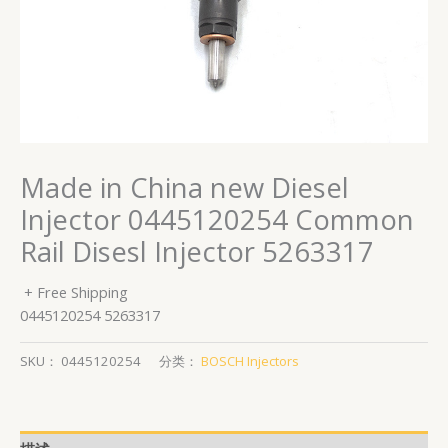
Made in China new Diesel
Injector 0445120254 Common
Rail Disesl Injector 5263317
+ Free Shipping
0445120254 5263317
SKU：
0445120254
分类：
BOSCH Injectors