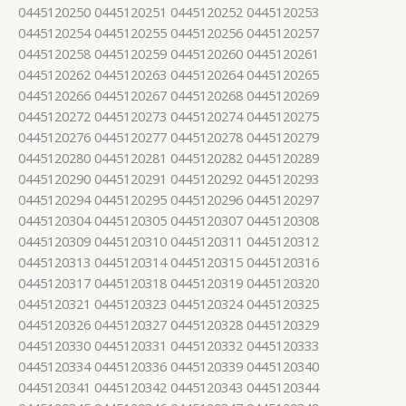
0445120250 0445120251 0445120252 0445120253
0445120254 0445120255 0445120256 0445120257
0445120258 0445120259 0445120260 0445120261
0445120262 0445120263 0445120264 0445120265
0445120266 0445120267 0445120268 0445120269
0445120272 0445120273 0445120274 0445120275
0445120276 0445120277 0445120278 0445120279
0445120280 0445120281 0445120282 0445120289
0445120290 0445120291 0445120292 0445120293
0445120294 0445120295 0445120296 0445120297
0445120304 0445120305 0445120307 0445120308
0445120309 0445120310 0445120311 0445120312
0445120313 0445120314 0445120315 0445120316
0445120317 0445120318 0445120319 0445120320
0445120321 0445120323 0445120324 0445120325
0445120326 0445120327 0445120328 0445120329
0445120330 0445120331 0445120332 0445120333
0445120334 0445120336 0445120339 0445120340
0445120341 0445120342 0445120343 0445120344