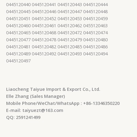
0445120440 0445120441 0445120443 0445120444
0445120445 0445120446 0445120447 0445120448
0445120451 0445120452 0445120453 0445120459
0445120460 0445120461 0445120462 0455120463
0445120465 0445120468 0445120472 0445120474
0445120477 0445120478 0445120479 0445120480
0445120481 0445120482 0445120485 0445120486
0445120489 0445120492 0445120493 0445120494
0445120497
Liaocheng Taiyue Import & Export Co., Ltd.
Elle Zhang (Sales Manager)
Mobile Phone/WeChat/WhatsApp : +86-13346350220
E-mail: taiyuezt@163.com
QQ: 2591241499