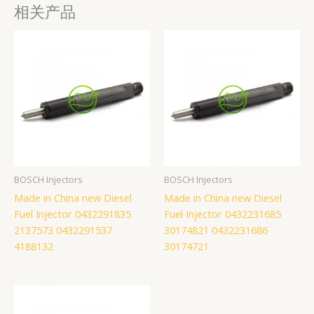
相关产品
BOSCH Injectors
BOSCH Injectors
Made in China new Diesel
Made in China new Diesel
Fuel Injector 0432291835
Fuel Injector 0432231685
2137573 0432291537
30174821 0432231686
4188132
30174721