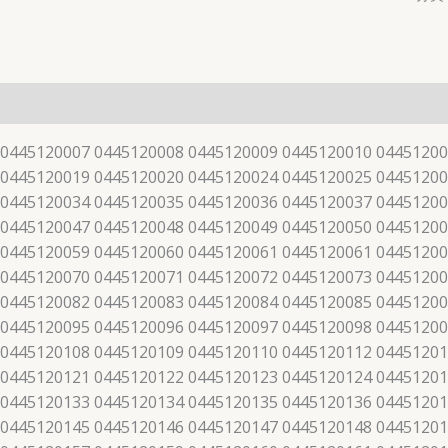
 0445120007 0445120008 0445120009 0445120010 04451200
 0445120019 0445120020 0445120024 0445120025 04451200
 0445120034 0445120035 0445120036 0445120037 04451200
 0445120047 0445120048 0445120049 0445120050 04451200
 0445120059 0445120060 0445120061 0445120061 04451200
 0445120070 0445120071 0445120072 0445120073 04451200
 0445120082 0445120083 0445120084 0445120085 04451200
 0445120095 0445120096 0445120097 0445120098 04451200
 0445120108 0445120109 0445120110 0445120112 04451201
 0445120121 0445120122 0445120123 0445120124 04451201
 0445120133 0445120134 0445120135 0445120136 04451201
 0445120145 0445120146 0445120147 0445120148 04451201