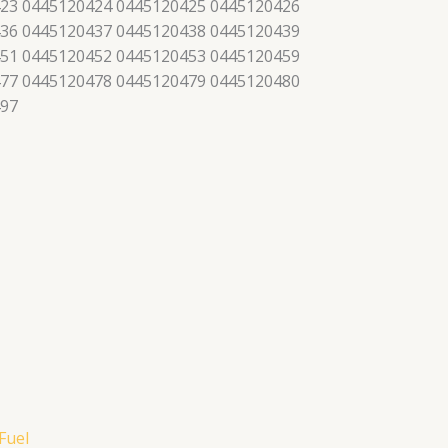
23 0445120424 0445120425 0445120426
36 0445120437 0445120438 0445120439
51 0445120452 0445120453 0445120459
77 0445120478 0445120479 0445120480
497