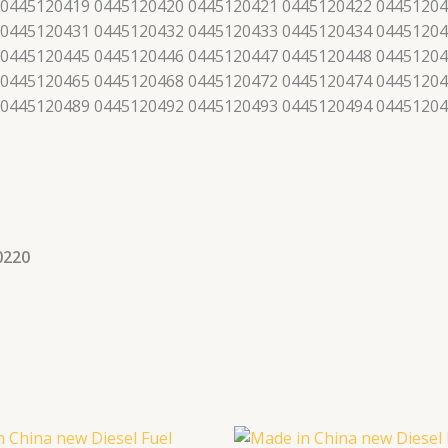
 0445120419 0445120420 0445120421 0445120422 04451204
 0445120431 0445120432 0445120433 0445120434 04451204
 0445120445 0445120446 0445120447 0445120448 04451204
 0445120465 0445120468 0445120472 0445120474 04451204
 0445120489 0445120492 0445120493 0445120494 0445120
0220