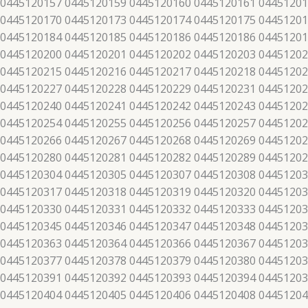
 0445120157 0445120159 0445120160 0445120161 04451201
 0445120170 0445120173 0445120174 0445120175 04451201
 0445120184 0445120185 0445120186 0445120186 04451201
 0445120200 0445120201 0445120202 0445120203 04451202
 0445120215 0445120216 0445120217 0445120218 04451202
 0445120227 0445120228 0445120229 0445120231 04451202
 0445120240 0445120241 0445120242 0445120243 04451202
 0445120254 0445120255 0445120256 0445120257 04451202
 0445120266 0445120267 0445120268 0445120269 04451202
 0445120280 0445120281 0445120282 0445120289 04451202
 0445120304 0445120305 0445120307 0445120308 04451203
 0445120317 0445120318 0445120319 0445120320 04451203
 0445120330 0445120331 0445120332 0445120333 04451203
 0445120345 0445120346 0445120347 0445120348 04451203
 0445120363 0445120364 0445120366 0445120367 04451203
 0445120377 0445120378 0445120379 0445120380 04451203
 0445120391 0445120392 0445120393 0445120394 04451203
 0445120404 0445120405 0445120406 0445120408 04451204