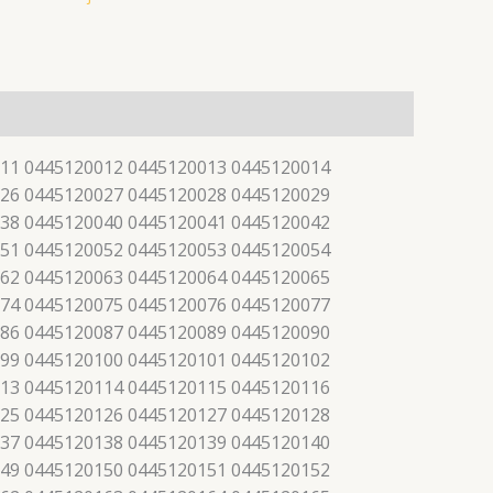
11 0445120012 0445120013 0445120014
26 0445120027 0445120028 0445120029
38 0445120040 0445120041 0445120042
51 0445120052 0445120053 0445120054
62 0445120063 0445120064 0445120065
74 0445120075 0445120076 0445120077
86 0445120087 0445120089 0445120090
99 0445120100 0445120101 0445120102
13 0445120114 0445120115 0445120116
25 0445120126 0445120127 0445120128
37 0445120138 0445120139 0445120140
49 0445120150 0445120151 0445120152