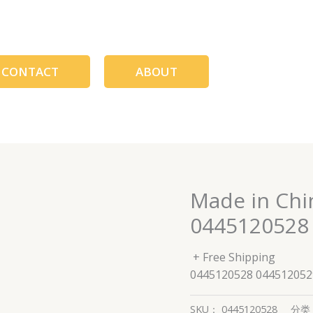
CONTACT
ABOUT
Made in Chi
0445120528
+ Free Shipping
0445120528 044512052
SKU：
0445120528
分类