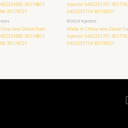
ctors
BOSCH Injectors
hina new Diesel Fuel
Made in China new Diesel Fu
 0432231685 30174821
Injector 0432231701 301718
86 30174721
0432231714 30170021