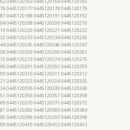
62 0445120163 0445120164 0445120165
76 0445120177 0445120178 0445120179
87 0445120188 0445120191 0445120192
04 0445120208 0445120209 0445120210
19 0445120220 0445120221 0445120222
32 0445120233 0445120234 0445120235
44 0445120245 0445120246 0445120247
58 0445120259 0445120260 0445120261
72 0445120273 0445120274 0445120275
90 0445120291 0445120292 0445120293
09 0445120310 0445120311 0445120312
21 0445120323 0445120324 0445120325
34 0445120336 0445120339 0445120340
51 0445120356 0445120357 0445120358
69 0445120370 0445120371 0445120372
81 0445120382 0445120383 0445120384
95 0445120396 0445120397 0445120398
09 0445120410 0445120412 0445120413