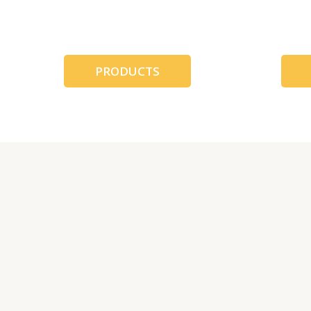
跳
至
内
容
PRODUCTS