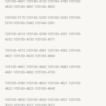
105160-4601 105160-4720 105160-4780 105160-
4820 105160-4891 105160-4892
105160-5170 105160-5230 105160-5260 105160-
5370 105160-5380 105160-5381
105100-4210 105100-4290 105100-4291 105100-
4292 105100-4350 105100-4371
105100-4372 105100-4581 105100-4582 105100-
4601 105100-4620 105100-4660
105100-4661 105100-4662 105100-4680 105100-
4681 105100-4682 105100-4730
105100-4780 105100-4820 105100-4821 105100-
4822 105100-4823 105100-4840
105100-4850 105100-4920 105100-4921 105100-
5020 105100-5021 105100-5022