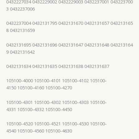
0432227034 0432229002 0432229003 0432237001 043223700
3 0432237006
0432237004 0432131795 0432131670 0432131657 043213165
8 0432131659
0432131695 0432131696 0432131647 0432131648 043213164
9 0432131642
0432131634 0432131635 0432131638 0432131637
105100-4000 105100-4101 105100-4102 105100-
4150 105100-4160 105100-4270
105100-4301 105100-4302 105100-4303 105100-
4331 105100-4332 105100-4450
105100-4520 105100-4521 105100-4530 105100-
4540 105100-4560 105100-4630