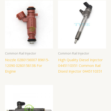
Common Rail Injector
Common Rail Injector
Nozzle 0280156007 89615-
High Quality Diesel Injector
12090 0280158138 For
0445110351 Common Rail
Engine
Disesl Injector 0445110351