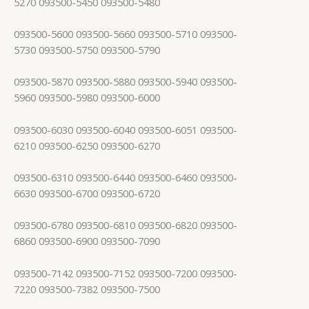
5270 093500-5450 093500-5480
093500-5600 093500-5660 093500-5710 093500-
5730 093500-5750 093500-5790
093500-5870 093500-5880 093500-5940 093500-
5960 093500-5980 093500-6000
093500-6030 093500-6040 093500-6051 093500-
6210 093500-6250 093500-6270
093500-6310 093500-6440 093500-6460 093500-
6630 093500-6700 093500-6720
093500-6780 093500-6810 093500-6820 093500-
6860 093500-6900 093500-7090
093500-7142 093500-7152 093500-7200 093500-
7220 093500-7382 093500-7500