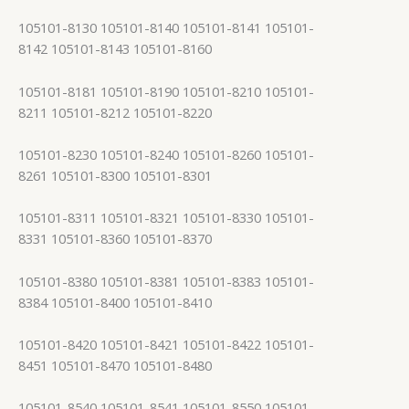
105101-8130 105101-8140 105101-8141 105101-
8142 105101-8143 105101-8160
105101-8181 105101-8190 105101-8210 105101-
8211 105101-8212 105101-8220
105101-8230 105101-8240 105101-8260 105101-
8261 105101-8300 105101-8301
105101-8311 105101-8321 105101-8330 105101-
8331 105101-8360 105101-8370
105101-8380 105101-8381 105101-8383 105101-
8384 105101-8400 105101-8410
105101-8420 105101-8421 105101-8422 105101-
8451 105101-8470 105101-8480
105101-8540 105101-8541 105101-8550 105101-