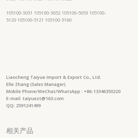
105100-5051 105100-5052 105100-5053 105100-
5120 105100-5121 105100-5160
Liaocheng Taiyue Import & Export Co., Ltd.
Elle Zhang (Sales Manager)
Mobile Phone/WeChat/WhatsApp : +86-13346350220
E-mail: taiyuezt@163.com
QQ: 2591241499
相关产品