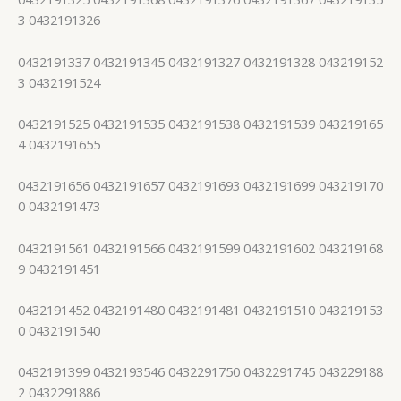
3 0432191326
0432191337 0432191345 0432191327 0432191328 043219152
3 0432191524
0432191525 0432191535 0432191538 0432191539 043219165
4 0432191655
0432191656 0432191657 0432191693 0432191699 043219170
0 0432191473
0432191561 0432191566 0432191599 0432191602 043219168
9 0432191451
0432191452 0432191480 0432191481 0432191510 043219153
0 0432191540
0432191399 0432193546 0432291750 0432291745 043229188
2 0432291886