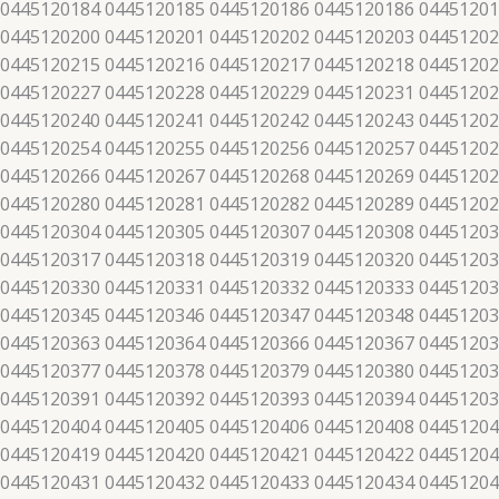
 0445120184 0445120185 0445120186 0445120186 04451201
 0445120200 0445120201 0445120202 0445120203 04451202
 0445120215 0445120216 0445120217 0445120218 04451202
 0445120227 0445120228 0445120229 0445120231 04451202
 0445120240 0445120241 0445120242 0445120243 04451202
 0445120254 0445120255 0445120256 0445120257 04451202
 0445120266 0445120267 0445120268 0445120269 04451202
 0445120280 0445120281 0445120282 0445120289 04451202
 0445120304 0445120305 0445120307 0445120308 04451203
 0445120317 0445120318 0445120319 0445120320 04451203
 0445120330 0445120331 0445120332 0445120333 04451203
 0445120345 0445120346 0445120347 0445120348 04451203
 0445120363 0445120364 0445120366 0445120367 04451203
 0445120377 0445120378 0445120379 0445120380 04451203
 0445120391 0445120392 0445120393 0445120394 04451203
 0445120404 0445120405 0445120406 0445120408 04451204
 0445120419 0445120420 0445120421 0445120422 04451204
 0445120431 0445120432 0445120433 0445120434 04451204