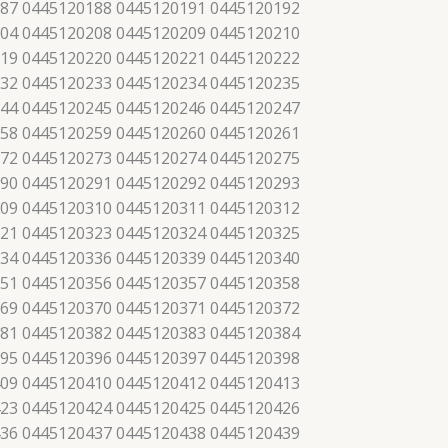
87 0445120188 0445120191 0445120192
04 0445120208 0445120209 0445120210
19 0445120220 0445120221 0445120222
32 0445120233 0445120234 0445120235
44 0445120245 0445120246 0445120247
58 0445120259 0445120260 0445120261
72 0445120273 0445120274 0445120275
90 0445120291 0445120292 0445120293
09 0445120310 0445120311 0445120312
21 0445120323 0445120324 0445120325
34 0445120336 0445120339 0445120340
51 0445120356 0445120357 0445120358
69 0445120370 0445120371 0445120372
81 0445120382 0445120383 0445120384
95 0445120396 0445120397 0445120398
09 0445120410 0445120412 0445120413
23 0445120424 0445120425 0445120426
36 0445120437 0445120438 0445120439