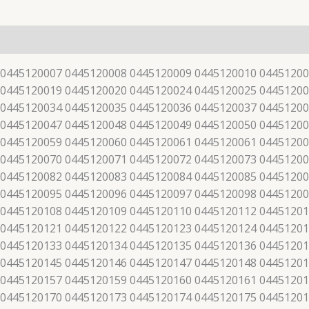
 0445120007 0445120008 0445120009 0445120010 04451200
 0445120019 0445120020 0445120024 0445120025 04451200
 0445120034 0445120035 0445120036 0445120037 04451200
 0445120047 0445120048 0445120049 0445120050 04451200
 0445120059 0445120060 0445120061 0445120061 04451200
 0445120070 0445120071 0445120072 0445120073 04451200
 0445120082 0445120083 0445120084 0445120085 04451200
 0445120095 0445120096 0445120097 0445120098 04451200
 0445120108 0445120109 0445120110 0445120112 04451201
 0445120121 0445120122 0445120123 0445120124 04451201
 0445120133 0445120134 0445120135 0445120136 04451201
 0445120145 0445120146 0445120147 0445120148 04451201
 0445120157 0445120159 0445120160 0445120161 04451201
 0445120170 0445120173 0445120174 0445120175 04451201