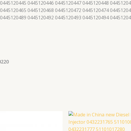
 0445120445 0445120446 0445120447 0445120448 04451204
 0445120465 0445120468 0445120472 0445120474 04451204
 0445120489 0445120492 0445120493 0445120494 0445120
0220