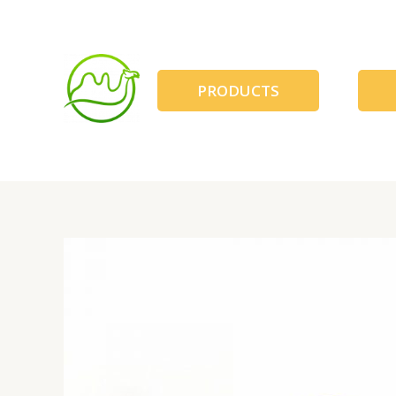
跳
至
内
容
PRODUCTS