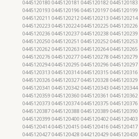
0445120180 0445120181 0445120182 0445120183
0445120193 0445120196 0445120197 0445120199
0445120211 0445120212 0445120213 0445120214
0445120223 0445120224 0445120225 0445120226
0445120236 0445120237 0445120238 0445120239
0445120250 0445120251 0445120252 0445120253
0445120262 0445120263 0445120264 0445120265
0445120276 0445120277 0445120278 0445120279
0445120294 0445120295 0445120296 0445120297
0445120313 0445120314 0445120315 0445120316
0445120326 0445120327 0445120328 0445120329
0445120341 0445120342 0445120343 0445120344
0445120359 0445120360 0445120361 0445120362
0445120373 0445120374 0445120375 0445120376
0445120387 0445120388 0445120389 0445120390
0445120399 0445120400 0445120402 0445120403
0445120414 0445120415 0445120416 0445120417
0445120427 0445120428 0442120429 0445120430