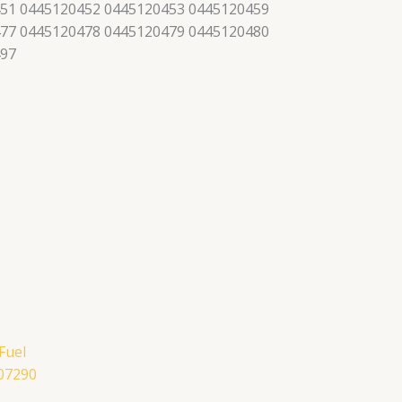
51 0445120452 0445120453 0445120459
77 0445120478 0445120479 0445120480
497