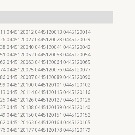
11 0445120012 0445120013 0445120014
26 0445120027 0445120028 0445120029
38 0445120040 0445120041 0445120042
51 0445120052 0445120053 0445120054
62 0445120063 0445120064 0445120065
74 0445120075 0445120076 0445120077
86 0445120087 0445120089 0445120090
99 0445120100 0445120101 0445120102
13 0445120114 0445120115 0445120116
25 0445120126 0445120127 0445120128
37 0445120138 0445120139 0445120140
49 0445120150 0445120151 0445120152
62 0445120163 0445120164 0445120165
76 0445120177 0445120178 0445120179