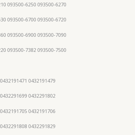
210 093500-6250 093500-6270
630 093500-6700 093500-6720
860 093500-6900 093500-7090
220 093500-7382 093500-7500
 0432191471 0432191479
 0432291699 0432291802
 0432191705 0432191706
 0432291808 0432291829