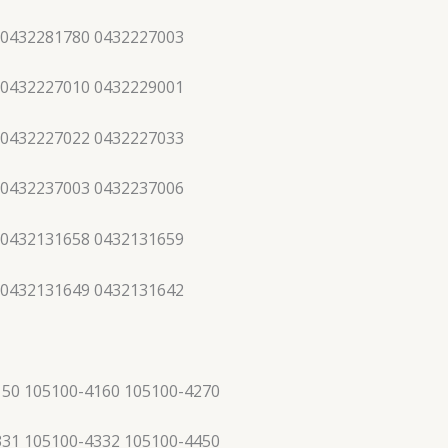
 0432281780 0432227003
 0432227010 0432229001
 0432227022 0432227033
 0432237003 0432237006
 0432131658 0432131659
 0432131649 0432131642
150 105100-4160 105100-4270
331 105100-4332 105100-4450