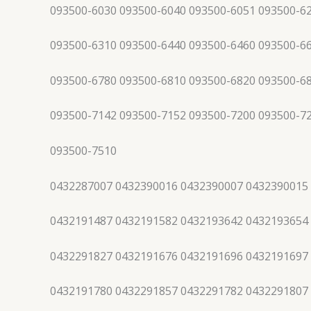
093500-6030 093500-6040 093500-6051 093500-6
093500-6310 093500-6440 093500-6460 093500-6
093500-6780 093500-6810 093500-6820 093500-6
093500-7142 093500-7152 093500-7200 093500-7
093500-7510
0432287007 0432390016 0432390007 0432390015
0432191487 0432191582 0432193642 0432193654
0432291827 0432191676 0432191696 0432191697
0432191780 0432291857 0432291782 0432291807