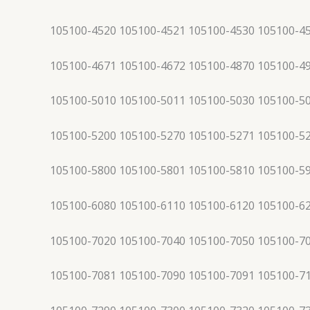
105100-4520 105100-4521 105100-4530 105100-4
105100-4671 105100-4672 105100-4870 105100-4
105100-5010 105100-5011 105100-5030 105100-5
105100-5200 105100-5270 105100-5271 105100-5
105100-5800 105100-5801 105100-5810 105100-5
105100-6080 105100-6110 105100-6120 105100-6
105100-7020 105100-7040 105100-7050 105100-7
105100-7081 105100-7090 105100-7091 105100-7