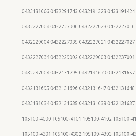
0432131666 0432291743 0432191323 0433191424
0432227004 0432227006 0432227023 0432227016
0432229004 0432227035 0432227021 0432227027
0432227034 0432229002 0432229003 0432237001
0432237004 0432131795 0432131670 0432131657
0432131695 0432131696 0432131647 0432131648
0432131634 0432131635 0432131638 0432131637
105100-4000 105100-4101 105100-4102 105100-4
105100-4301 105100-4302 105100-4303 105100-4