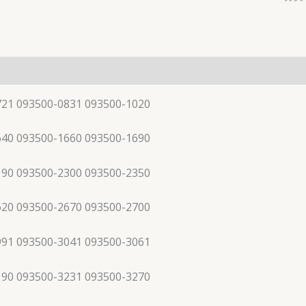
721 093500-0831 093500-1020
640 093500-1660 093500-1690
190 093500-2300 093500-2350
620 093500-2670 093500-2700
991 093500-3041 093500-3061
190 093500-3231 093500-3270