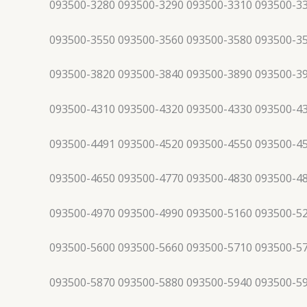
093500-3280 093500-3290 093500-3310 093500-3
093500-3550 093500-3560 093500-3580 093500-3
093500-3820 093500-3840 093500-3890 093500-3
093500-4310 093500-4320 093500-4330 093500-4
093500-4491 093500-4520 093500-4550 093500-4
093500-4650 093500-4770 093500-4830 093500-4
093500-4970 093500-4990 093500-5160 093500-5
093500-5600 093500-5660 093500-5710 093500-5
093500-5870 093500-5880 093500-5940 093500-5