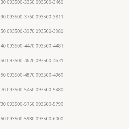
330 093500-3350 093500-3460
590 093500-3760 093500-3811
950 093500-3970 093500-3980
340 093500-4470 093500-4481
560 093500-4620 093500-4631
860 093500-4870 093500-4960
270 093500-5450 093500-5480
730 093500-5750 093500-5790
960 093500-5980 093500-6000