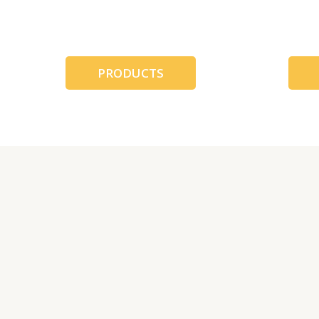
跳
至
内
容
PRODUCTS