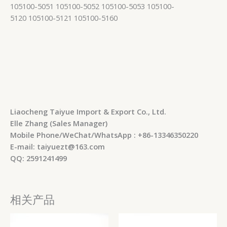
105100-5051 105100-5052 105100-5053 105100-
5120 105100-5121 105100-5160
Liaocheng Taiyue Import & Export Co., Ltd.
Elle Zhang (Sales Manager)
Mobile Phone/WeChat/WhatsApp : +86-13346350220
E-mail: taiyuezt@163.com
QQ: 2591241499
相关产品