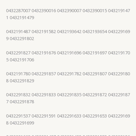
0432287007 0432390016 0432390007 0432390015 043219147
1 0432191479
0432191487 0432191582 0432193642 0432193654 043229169
9 0432291802
0432291827 0432191676 0432191696 0432191697 043219170
5 0432191706
0432191780 0432291857 0432291782 0432291807 043229180
8 0432291829
0432291832 0432291833 0432291835 0432291872 043229187
7 0432291878
0432291537 0432291591 0432291633 0432291653 043229169
8 0432291699