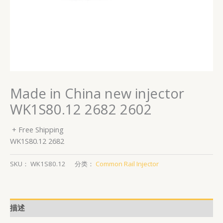
Made in China new injector
WK1S80.12 2682 2602
+ Free Shipping
WK1S80.12 2682
SKU：
WK1S80.12
分类：
Common Rail Injector
描述