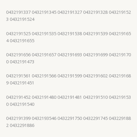
0432191337 0432191345 0432191327 0432191328 043219152
3 0432191524
0432191525 0432191535 0432191538 0432191539 043219165
4 0432191655
0432191656 0432191657 0432191693 0432191699 043219170
0 0432191473
0432191561 0432191566 0432191599 0432191602 043219168
9 0432191451
0432191452 0432191480 0432191481 0432191510 043219153
0 0432191540
0432191399 0432193546 0432291750 0432291745 043229188
2 0432291886