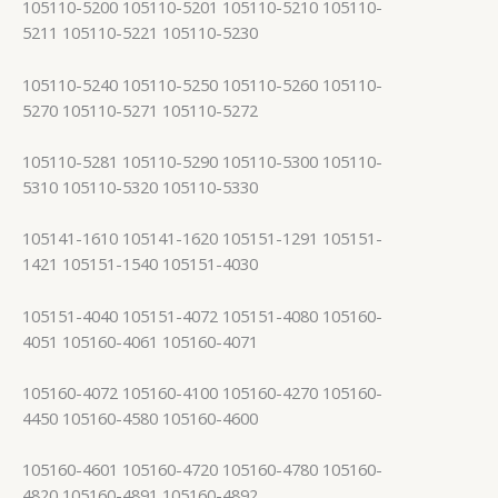
105110-5200 105110-5201 105110-5210 105110-
5211 105110-5221 105110-5230
105110-5240 105110-5250 105110-5260 105110-
5270 105110-5271 105110-5272
105110-5281 105110-5290 105110-5300 105110-
5310 105110-5320 105110-5330
105141-1610 105141-1620 105151-1291 105151-
1421 105151-1540 105151-4030
105151-4040 105151-4072 105151-4080 105160-
4051 105160-4061 105160-4071
105160-4072 105160-4100 105160-4270 105160-
4450 105160-4580 105160-4600
105160-4601 105160-4720 105160-4780 105160-
4820 105160-4891 105160-4892