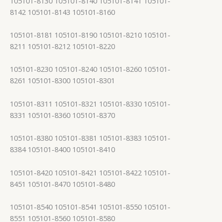
105101-8130 105101-8140 105101-8141 105101-
8142 105101-8143 105101-8160
105101-8181 105101-8190 105101-8210 105101-
8211 105101-8212 105101-8220
105101-8230 105101-8240 105101-8260 105101-
8261 105101-8300 105101-8301
105101-8311 105101-8321 105101-8330 105101-
8331 105101-8360 105101-8370
105101-8380 105101-8381 105101-8383 105101-
8384 105101-8400 105101-8410
105101-8420 105101-8421 105101-8422 105101-
8451 105101-8470 105101-8480
105101-8540 105101-8541 105101-8550 105101-
8551 105101-8560 105101-8580