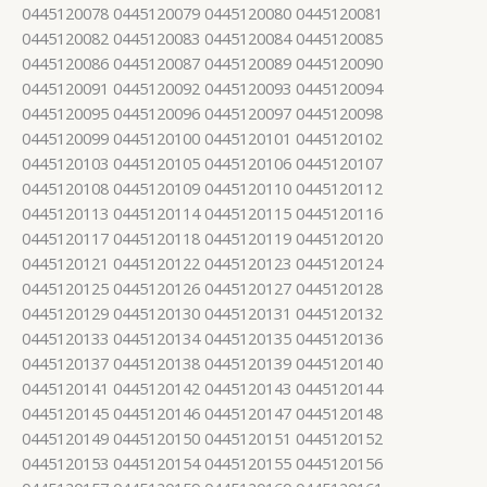
0445120078 0445120079 0445120080 0445120081
0445120082 0445120083 0445120084 0445120085
0445120086 0445120087 0445120089 0445120090
0445120091 0445120092 0445120093 0445120094
0445120095 0445120096 0445120097 0445120098
0445120099 0445120100 0445120101 0445120102
0445120103 0445120105 0445120106 0445120107
0445120108 0445120109 0445120110 0445120112
0445120113 0445120114 0445120115 0445120116
0445120117 0445120118 0445120119 0445120120
0445120121 0445120122 0445120123 0445120124
0445120125 0445120126 0445120127 0445120128
0445120129 0445120130 0445120131 0445120132
0445120133 0445120134 0445120135 0445120136
0445120137 0445120138 0445120139 0445120140
0445120141 0445120142 0445120143 0445120144
0445120145 0445120146 0445120147 0445120148
0445120149 0445120150 0445120151 0445120152
0445120153 0445120154 0445120155 0445120156