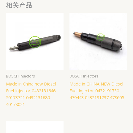
相关产品
BOSCH Injectors
BOSCH Injectors
Made in China new Diesel
Made in CHINA NEW Diesel
Fuel Injector 0432131646
Fuel Injector 0432191730
50173721 0432131680
479443 0432191737 478605
40178021