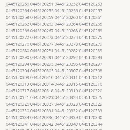
0445120250 0445120251 0445120252 0445120253
0445120254 0445120255 0445120256 0445120257
0445120258 0445120259 0445120260 0445120261
0445120262 0445120263 0445120264 0445120265
0445120266 0445120267 0445120268 0445120269
0445120272 0445120273 0445120274 0445120275
0445120276 0445120277 0445120278 0445120279
0445120280 0445120281 0445120282 0445120289
0445120290 0445120291 0445120292 0445120293
0445120294 0445120295 0445120296 0445120297
0445120304 0445120305 0445120307 0445120308
0445120309 0445120310 0445120311 0445120312
0445120313 0445120314 0445120315 0445120316
0445120317 0445120318 0445120319 0445120320
0445120321 0445120323 0445120324 0445120325
0445120326 0445120327 0445120328 0445120329
0445120330 0445120331 0445120332 0445120333
0445120334 0445120336 0445120339 0445120340
0445120341 0445120342 0445120343 0445120344