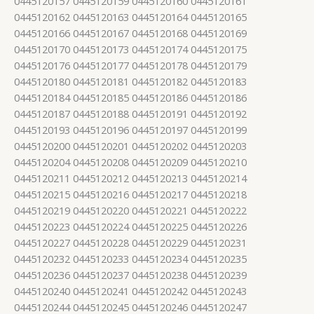
0445120157 0445120159 0445120160 0445120161
0445120162 0445120163 0445120164 0445120165
0445120166 0445120167 0445120168 0445120169
0445120170 0445120173 0445120174 0445120175
0445120176 0445120177 0445120178 0445120179
0445120180 0445120181 0445120182 0445120183
0445120184 0445120185 0445120186 0445120186
0445120187 0445120188 0445120191 0445120192
0445120193 0445120196 0445120197 0445120199
0445120200 0445120201 0445120202 0445120203
0445120204 0445120208 0445120209 0445120210
0445120211 0445120212 0445120213 0445120214
0445120215 0445120216 0445120217 0445120218
0445120219 0445120220 0445120221 0445120222
0445120223 0445120224 0445120225 0445120226
0445120227 0445120228 0445120229 0445120231
0445120232 0445120233 0445120234 0445120235
0445120236 0445120237 0445120238 0445120239
0445120240 0445120241 0445120242 0445120243
0445120244 0445120245 0445120246 0445120247