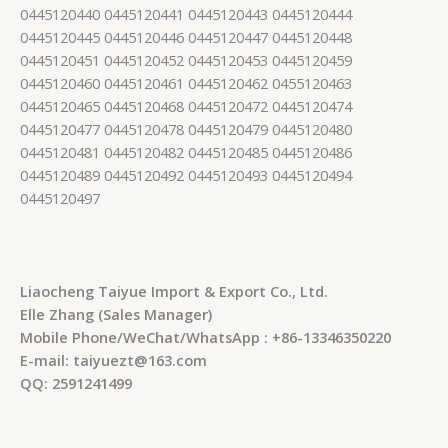
0445120440 0445120441 0445120443 0445120444
0445120445 0445120446 0445120447 0445120448
0445120451 0445120452 0445120453 0445120459
0445120460 0445120461 0445120462 0455120463
0445120465 0445120468 0445120472 0445120474
0445120477 0445120478 0445120479 0445120480
0445120481 0445120482 0445120485 0445120486
0445120489 0445120492 0445120493 0445120494
0445120497
Liaocheng Taiyue Import & Export Co., Ltd.
Elle Zhang (Sales Manager)
Mobile Phone/WeChat/WhatsApp : +86-13346350220
E-mail: taiyuezt@163.com
QQ: 2591241499