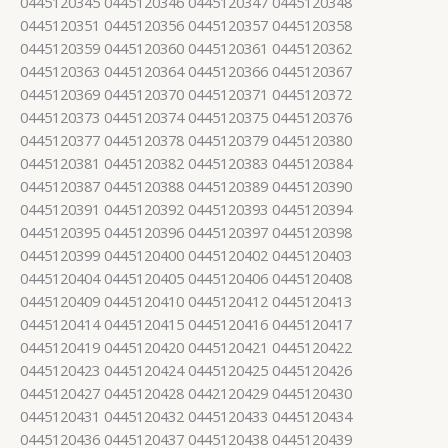
0445120345 0445120346 0445120347 0445120348
0445120351 0445120356 0445120357 0445120358
0445120359 0445120360 0445120361 0445120362
0445120363 0445120364 0445120366 0445120367
0445120369 0445120370 0445120371 0445120372
0445120373 0445120374 0445120375 0445120376
0445120377 0445120378 0445120379 0445120380
0445120381 0445120382 0445120383 0445120384
0445120387 0445120388 0445120389 0445120390
0445120391 0445120392 0445120393 0445120394
0445120395 0445120396 0445120397 0445120398
0445120399 0445120400 0445120402 0445120403
0445120404 0445120405 0445120406 0445120408
0445120409 0445120410 0445120412 0445120413
0445120414 0445120415 0445120416 0445120417
0445120419 0445120420 0445120421 0445120422
0445120423 0445120424 0445120425 0445120426
0445120427 0445120428 0442120429 0445120430
0445120431 0445120432 0445120433 0445120434
0445120436 0445120437 0445120438 0445120439