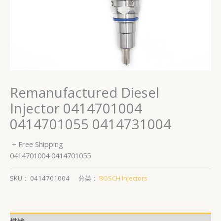
Remanufactured Diesel
Injector 0414701004
0414701055 0414731004
+ Free Shipping
0414701004 0414701055
SKU：
0414701004
分类：
BOSCH Injectors