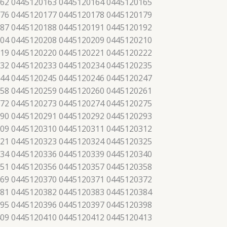
62 0445120163 0445120164 0445120165
76 0445120177 0445120178 0445120179
87 0445120188 0445120191 0445120192
04 0445120208 0445120209 0445120210
19 0445120220 0445120221 0445120222
32 0445120233 0445120234 0445120235
44 0445120245 0445120246 0445120247
58 0445120259 0445120260 0445120261
72 0445120273 0445120274 0445120275
90 0445120291 0445120292 0445120293
09 0445120310 0445120311 0445120312
21 0445120323 0445120324 0445120325
34 0445120336 0445120339 0445120340
51 0445120356 0445120357 0445120358
69 0445120370 0445120371 0445120372
81 0445120382 0445120383 0445120384
95 0445120396 0445120397 0445120398
09 0445120410 0445120412 0445120413