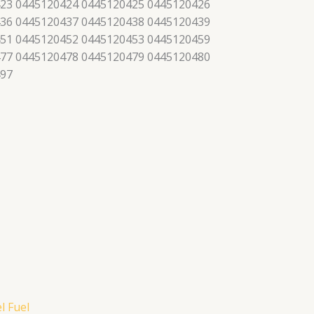
23 0445120424 0445120425 0445120426
36 0445120437 0445120438 0445120439
51 0445120452 0445120453 0445120459
77 0445120478 0445120479 0445120480
497