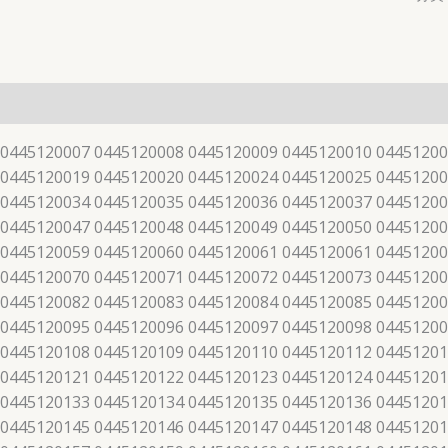
 0445120007 0445120008 0445120009 0445120010 04451200
 0445120019 0445120020 0445120024 0445120025 04451200
 0445120034 0445120035 0445120036 0445120037 04451200
 0445120047 0445120048 0445120049 0445120050 04451200
 0445120059 0445120060 0445120061 0445120061 04451200
 0445120070 0445120071 0445120072 0445120073 04451200
 0445120082 0445120083 0445120084 0445120085 04451200
 0445120095 0445120096 0445120097 0445120098 04451200
 0445120108 0445120109 0445120110 0445120112 04451201
 0445120121 0445120122 0445120123 0445120124 04451201
 0445120133 0445120134 0445120135 0445120136 04451201
 0445120145 0445120146 0445120147 0445120148 04451201