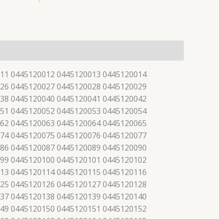
11 0445120012 0445120013 0445120014
26 0445120027 0445120028 0445120029
38 0445120040 0445120041 0445120042
51 0445120052 0445120053 0445120054
62 0445120063 0445120064 0445120065
74 0445120075 0445120076 0445120077
86 0445120087 0445120089 0445120090
99 0445120100 0445120101 0445120102
13 0445120114 0445120115 0445120116
25 0445120126 0445120127 0445120128
37 0445120138 0445120139 0445120140
49 0445120150 0445120151 0445120152