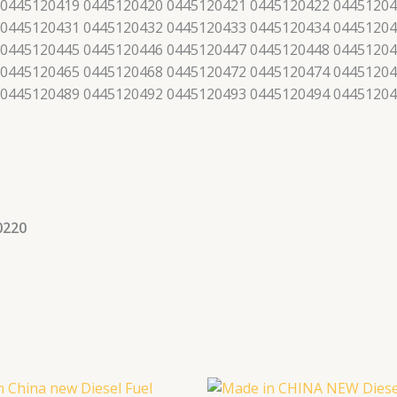
 0445120419 0445120420 0445120421 0445120422 04451204
 0445120431 0445120432 0445120433 0445120434 04451204
 0445120445 0445120446 0445120447 0445120448 04451204
 0445120465 0445120468 0445120472 0445120474 04451204
 0445120489 0445120492 0445120493 0445120494 0445120
0220