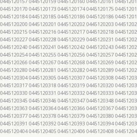
 0445120157 0445120159 0445120160 0445120161 04451201
 0445120170 0445120173 0445120174 0445120175 04451201
 0445120184 0445120185 0445120186 0445120186 04451201
 0445120200 0445120201 0445120202 0445120203 04451202
 0445120215 0445120216 0445120217 0445120218 04451202
 0445120227 0445120228 0445120229 0445120231 04451202
 0445120240 0445120241 0445120242 0445120243 04451202
 0445120254 0445120255 0445120256 0445120257 04451202
 0445120266 0445120267 0445120268 0445120269 04451202
 0445120280 0445120281 0445120282 0445120289 04451202
 0445120304 0445120305 0445120307 0445120308 04451203
 0445120317 0445120318 0445120319 0445120320 04451203
 0445120330 0445120331 0445120332 0445120333 04451203
 0445120345 0445120346 0445120347 0445120348 04451203
 0445120363 0445120364 0445120366 0445120367 04451203
 0445120377 0445120378 0445120379 0445120380 04451203
 0445120391 0445120392 0445120393 0445120394 04451203
 0445120404 0445120405 0445120406 0445120408 04451204