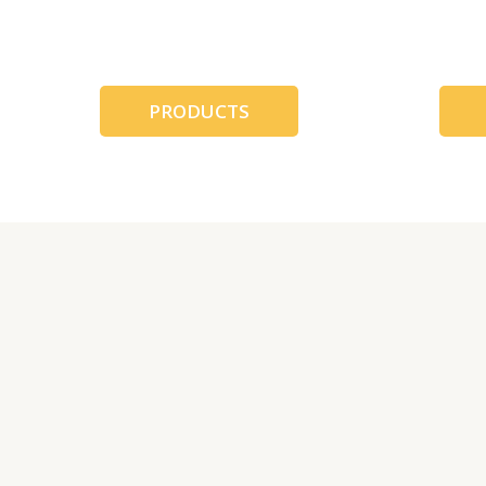
跳
至
内
容
PRODUCTS