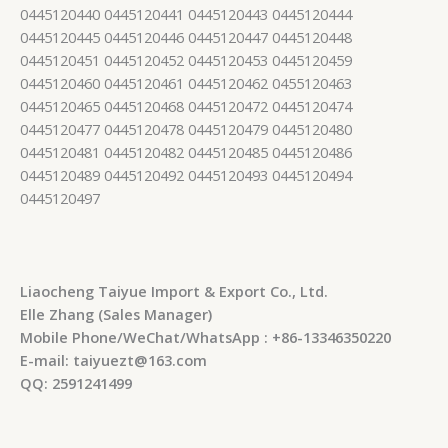
0445120440 0445120441 0445120443 0445120444
0445120445 0445120446 0445120447 0445120448
0445120451 0445120452 0445120453 0445120459
0445120460 0445120461 0445120462 0455120463
0445120465 0445120468 0445120472 0445120474
0445120477 0445120478 0445120479 0445120480
0445120481 0445120482 0445120485 0445120486
0445120489 0445120492 0445120493 0445120494
0445120497
Liaocheng Taiyue Import & Export Co., Ltd.
Elle Zhang (Sales Manager)
Mobile Phone/WeChat/WhatsApp : +86-13346350220
E-mail: taiyuezt@163.com
QQ: 2591241499