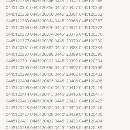
0445120345 0445120346 0445120347 0445120348
0445120351 0445120356 0445120357 0445120358
0445120359 0445120360 0445120361 0445120362
0445120363 0445120364 0445120366 0445120367
0445120369 0445120370 0445120371 0445120372
0445120373 0445120374 0445120375 0445120376
0445120377 0445120378 0445120379 0445120380
0445120381 0445120382 0445120383 0445120384
0445120387 0445120388 0445120389 0445120390
0445120391 0445120392 0445120393 0445120394
0445120395 0445120396 0445120397 0445120398
0445120399 0445120400 0445120402 0445120403
0445120404 0445120405 0445120406 0445120408
0445120409 0445120410 0445120412 0445120413
0445120414 0445120415 0445120416 0445120417
0445120419 0445120420 0445120421 0445120422
0445120423 0445120424 0445120425 0445120426
0445120427 0445120428 0442120429 0445120430
0445120431 0445120432 0445120433 0445120434
0445120436 0445120437 0445120438 0445120439