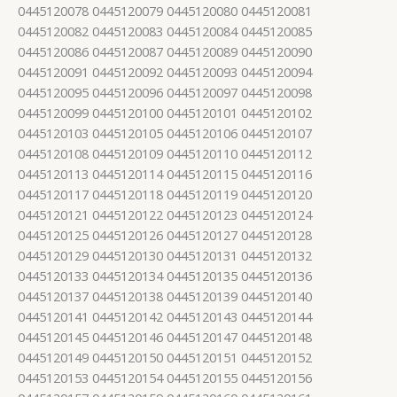
0445120078 0445120079 0445120080 0445120081
0445120082 0445120083 0445120084 0445120085
0445120086 0445120087 0445120089 0445120090
0445120091 0445120092 0445120093 0445120094
0445120095 0445120096 0445120097 0445120098
0445120099 0445120100 0445120101 0445120102
0445120103 0445120105 0445120106 0445120107
0445120108 0445120109 0445120110 0445120112
0445120113 0445120114 0445120115 0445120116
0445120117 0445120118 0445120119 0445120120
0445120121 0445120122 0445120123 0445120124
0445120125 0445120126 0445120127 0445120128
0445120129 0445120130 0445120131 0445120132
0445120133 0445120134 0445120135 0445120136
0445120137 0445120138 0445120139 0445120140
0445120141 0445120142 0445120143 0445120144
0445120145 0445120146 0445120147 0445120148
0445120149 0445120150 0445120151 0445120152
0445120153 0445120154 0445120155 0445120156