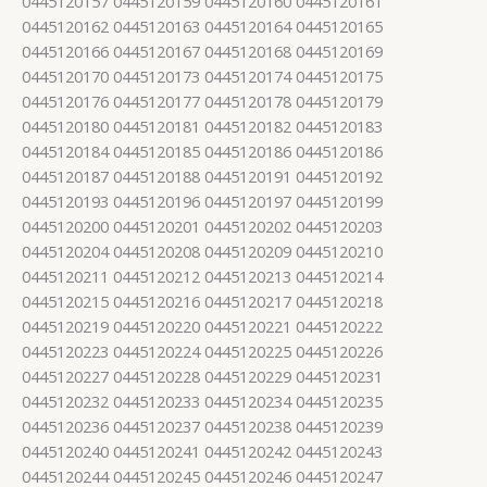
0445120157 0445120159 0445120160 0445120161
0445120162 0445120163 0445120164 0445120165
0445120166 0445120167 0445120168 0445120169
0445120170 0445120173 0445120174 0445120175
0445120176 0445120177 0445120178 0445120179
0445120180 0445120181 0445120182 0445120183
0445120184 0445120185 0445120186 0445120186
0445120187 0445120188 0445120191 0445120192
0445120193 0445120196 0445120197 0445120199
0445120200 0445120201 0445120202 0445120203
0445120204 0445120208 0445120209 0445120210
0445120211 0445120212 0445120213 0445120214
0445120215 0445120216 0445120217 0445120218
0445120219 0445120220 0445120221 0445120222
0445120223 0445120224 0445120225 0445120226
0445120227 0445120228 0445120229 0445120231
0445120232 0445120233 0445120234 0445120235
0445120236 0445120237 0445120238 0445120239
0445120240 0445120241 0445120242 0445120243
0445120244 0445120245 0445120246 0445120247