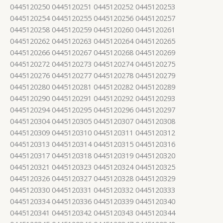
0445120250 0445120251 0445120252 0445120253
0445120254 0445120255 0445120256 0445120257
0445120258 0445120259 0445120260 0445120261
0445120262 0445120263 0445120264 0445120265
0445120266 0445120267 0445120268 0445120269
0445120272 0445120273 0445120274 0445120275
0445120276 0445120277 0445120278 0445120279
0445120280 0445120281 0445120282 0445120289
0445120290 0445120291 0445120292 0445120293
0445120294 0445120295 0445120296 0445120297
0445120304 0445120305 0445120307 0445120308
0445120309 0445120310 0445120311 0445120312
0445120313 0445120314 0445120315 0445120316
0445120317 0445120318 0445120319 0445120320
0445120321 0445120323 0445120324 0445120325
0445120326 0445120327 0445120328 0445120329
0445120330 0445120331 0445120332 0445120333
0445120334 0445120336 0445120339 0445120340
0445120341 0445120342 0445120343 0445120344