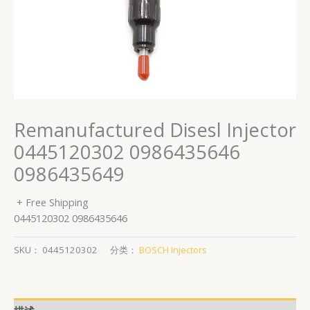
Remanufactured Disesl Injector
0445120302 0986435646
0986435649
+ Free Shipping
0445120302 0986435646
SKU：
0445120302
分类：
BOSCH Injectors