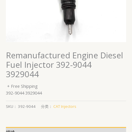
Remanufactured Engine Diesel
Fuel Injector 392-9044
3929044
+ Free Shipping
392-9044 3929044
SKU：
392-9044
分类：
CAT Injectors