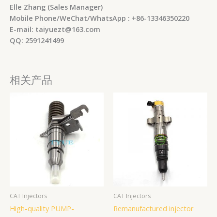
Elle Zhang (Sales Manager)
Mobile Phone/WeChat/WhatsApp : +86-13346350220
E-mail: taiyuezt@163.com
QQ: 2591241499
相关产品
CAT Injectors
CAT Injectors
High-quality PUMP-
Remanufactured injector