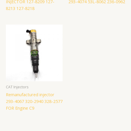
INJECTOR 127-8209 127-
293-4074 53L-8062 236-0962
8213 127-8218
CAT Injectors
Remanufactured injector
293-4067 320-2940 328-2577
FOR Engine C9