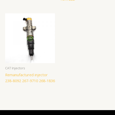
CAT Injectors
Remanufactured injector
238-8092 267-9710 268-1836