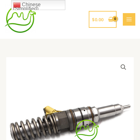
跳
Chinese
(Simplified)
至
内
$
0.00
容