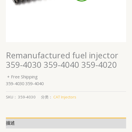
Remanufactured fuel injector
359-4030 359-4040 359-4020
+ Free Shipping
359-4030 359-4040
SKU：
359-4030
分类：
CAT Injectors
描述