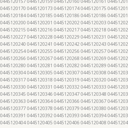
 0445120157 0445120159 0445120160 0445120161 04451201
 0445120170 0445120173 0445120174 0445120175 04451201
 0445120184 0445120185 0445120186 0445120186 04451201
 0445120200 0445120201 0445120202 0445120203 04451202
 0445120215 0445120216 0445120217 0445120218 04451202
 0445120227 0445120228 0445120229 0445120231 04451202
 0445120240 0445120241 0445120242 0445120243 04451202
 0445120254 0445120255 0445120256 0445120257 04451202
 0445120266 0445120267 0445120268 0445120269 04451202
 0445120280 0445120281 0445120282 0445120289 04451202
 0445120304 0445120305 0445120307 0445120308 04451203
 0445120317 0445120318 0445120319 0445120320 04451203
 0445120330 0445120331 0445120332 0445120333 04451203
 0445120345 0445120346 0445120347 0445120348 04451203
 0445120363 0445120364 0445120366 0445120367 04451203
 0445120377 0445120378 0445120379 0445120380 04451203
 0445120391 0445120392 0445120393 0445120394 04451203
 0445120404 0445120405 0445120406 0445120408 04451204