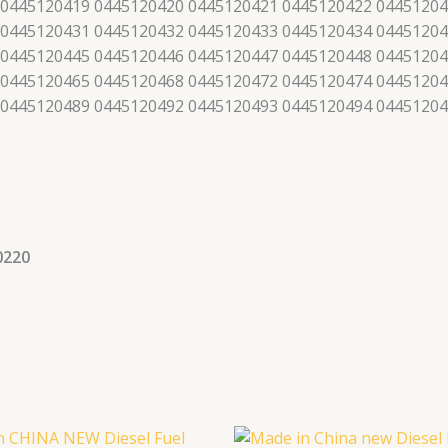
 0445120419 0445120420 0445120421 0445120422 04451204
 0445120431 0445120432 0445120433 0445120434 04451204
 0445120445 0445120446 0445120447 0445120448 04451204
 0445120465 0445120468 0445120472 0445120474 04451204
 0445120489 0445120492 0445120493 0445120494 0445120
0220