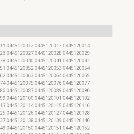
11 0445120012 0445120013 0445120014
26 0445120027 0445120028 0445120029
38 0445120040 0445120041 0445120042
51 0445120052 0445120053 0445120054
62 0445120063 0445120064 0445120065
74 0445120075 0445120076 0445120077
86 0445120087 0445120089 0445120090
99 0445120100 0445120101 0445120102
13 0445120114 0445120115 0445120116
25 0445120126 0445120127 0445120128
37 0445120138 0445120139 0445120140
49 0445120150 0445120151 0445120152