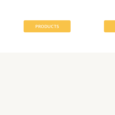
跳
至
内
容
PRODUCTS