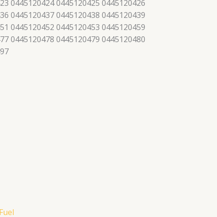
23 0445120424 0445120425 0445120426
36 0445120437 0445120438 0445120439
51 0445120452 0445120453 0445120459
77 0445120478 0445120479 0445120480
497