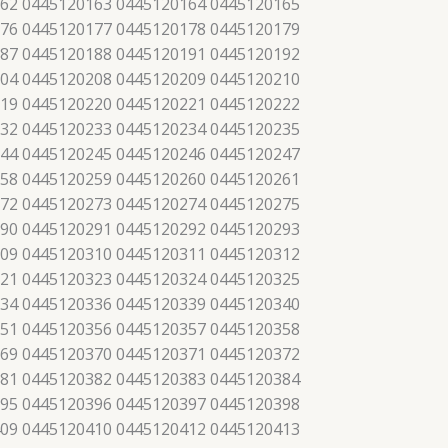
62 0445120163 0445120164 0445120165
76 0445120177 0445120178 0445120179
87 0445120188 0445120191 0445120192
04 0445120208 0445120209 0445120210
19 0445120220 0445120221 0445120222
32 0445120233 0445120234 0445120235
44 0445120245 0445120246 0445120247
58 0445120259 0445120260 0445120261
72 0445120273 0445120274 0445120275
90 0445120291 0445120292 0445120293
09 0445120310 0445120311 0445120312
21 0445120323 0445120324 0445120325
34 0445120336 0445120339 0445120340
51 0445120356 0445120357 0445120358
69 0445120370 0445120371 0445120372
81 0445120382 0445120383 0445120384
95 0445120396 0445120397 0445120398
09 0445120410 0445120412 0445120413