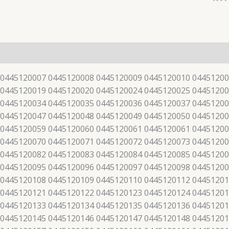
 0445120007 0445120008 0445120009 0445120010 04451200
 0445120019 0445120020 0445120024 0445120025 04451200
 0445120034 0445120035 0445120036 0445120037 04451200
 0445120047 0445120048 0445120049 0445120050 04451200
 0445120059 0445120060 0445120061 0445120061 04451200
 0445120070 0445120071 0445120072 0445120073 04451200
 0445120082 0445120083 0445120084 0445120085 04451200
 0445120095 0445120096 0445120097 0445120098 04451200
 0445120108 0445120109 0445120110 0445120112 04451201
 0445120121 0445120122 0445120123 0445120124 04451201
 0445120133 0445120134 0445120135 0445120136 04451201
 0445120145 0445120146 0445120147 0445120148 04451201