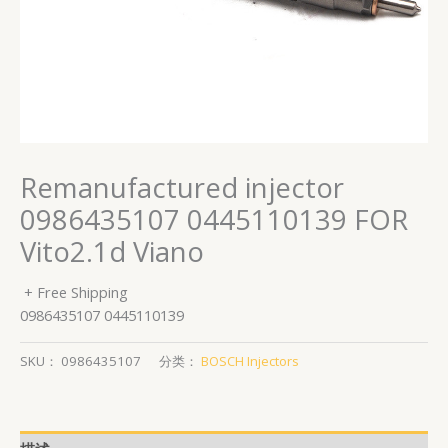
Remanufactured injector
0986435107 0445110139 FOR
Vito2.1d Viano
+ Free Shipping
0986435107 0445110139
SKU：
0986435107
分类：
BOSCH Injectors