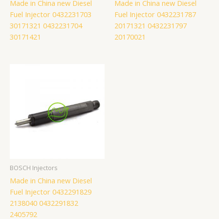
Made in China new Diesel
Made in China new Diesel
Fuel Injector 0432231703
Fuel Injector 0432231787
30171321 0432231704
20171321 0432231797
30171421
20170021
BOSCH Injectors
Made in China new Diesel
Fuel Injector 0432291829
2138040 0432291832
2405792