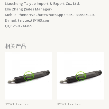
Liaocheng Taiyue Import & Export Co., Ltd.
Elle Zhang (Sales Manager)
Mobile Phone/WeChat/WhatsApp : +86-13346350220
E-mail: taiyuezt@163.com
QQ: 2591241499
相关产品
BOSCH Injectors
BOSCH Injectors