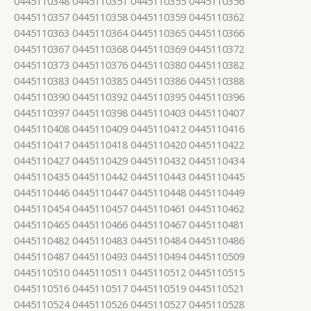
0445110348 0445110351 0445110355 0445110356
0445110357 0445110358 0445110359 0445110362
0445110363 0445110364 0445110365 0445110366
0445110367 0445110368 0445110369 0445110372
0445110373 0445110376 0445110380 0445110382
0445110383 0445110385 0445110386 0445110388
0445110390 0445110392 0445110395 0445110396
0445110397 0445110398 0445110403 0445110407
0445110408 0445110409 0445110412 0445110416
0445110417 0445110418 0445110420 0445110422
0445110427 0445110429 0445110432 0445110434
0445110435 0445110442 0445110443 0445110445
0445110446 0445110447 0445110448 0445110449
0445110454 0445110457 0445110461 0445110462
0445110465 0445110466 0445110467 0445110481
0445110482 0445110483 0445110484 0445110486
0445110487 0445110493 0445110494 0445110509
0445110510 0445110511 0445110512 0445110515
0445110516 0445110517 0445110519 0445110521
0445110524 0445110526 0445110527 0445110528