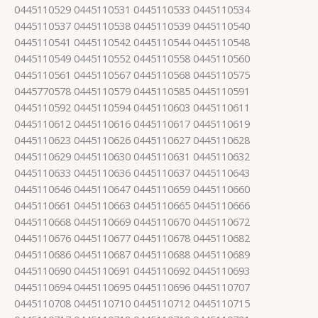
0445110529 0445110531 0445110533 0445110534
0445110537 0445110538 0445110539 0445110540
0445110541 0445110542 0445110544 0445110548
0445110549 0445110552 0445110558 0445110560
0445110561 0445110567 0445110568 0445110575
0445770578 0445110579 0445110585 0445110591
0445110592 0445110594 0445110603 0445110611
0445110612 0445110616 0445110617 0445110619
0445110623 0445110626 0445110627 0445110628
0445110629 0445110630 0445110631 0445110632
0445110633 0445110636 0445110637 0445110643
0445110646 0445110647 0445110659 0445110660
0445110661 0445110663 0445110665 0445110666
0445110668 0445110669 0445110670 0445110672
0445110676 0445110677 0445110678 0445110682
0445110686 0445110687 0445110688 0445110689
0445110690 0445110691 0445110692 0445110693
0445110694 0445110695 0445110696 0445110707
0445110708 0445110710 0445110712 0445110715