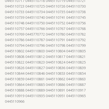
0445110717 0445110718 0445110719 0445110721
0445110723 0445110725 0445110726 0445110730
0445110733 0445110734 0445110735 0445110738
0445110739 0445110740 0445110741 0445110745
0445110748 0445110750 0445110752 0445110756
0445110757 0445110766 0445110767 0445110768
0445110769 0445770772 0445110780 0445110782
0445110786 0445110787 0445110791 0445110792
0445110794 0445110796 0445110798 0445110799
0445110802 0445110803 0445110804 0445110805
0445110808 0445110812 0445110817 0445110821
0445110822 0445110823 0445110824 0445110825
0445110826 0445110827 0445110836 0445110839
0445110844 0445110846 0445110853 0445110854
0445110859 0445110861 0445110862 0445110863
0445110864 0445110885 0445110886 0445110887
0445110888 0445110889 0445110891 0445110917
0445110919 0445110935 0445110951 0445110965
0445110966