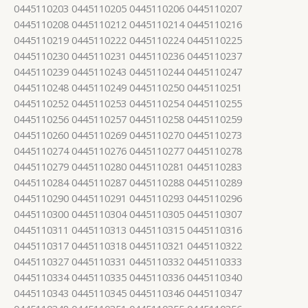
0445110203 0445110205 0445110206 0445110207
0445110208 0445110212 0445110214 0445110216
0445110219 0445110222 0445110224 0445110225
0445110230 0445110231 0445110236 0445110237
0445110239 0445110243 0445110244 0445110247
0445110248 0445110249 0445110250 0445110251
0445110252 0445110253 0445110254 0445110255
0445110256 0445110257 0445110258 0445110259
0445110260 0445110269 0445110270 0445110273
0445110274 0445110276 0445110277 0445110278
0445110279 0445110280 0445110281 0445110283
0445110284 0445110287 0445110288 0445110289
0445110290 0445110291 0445110293 0445110296
0445110300 0445110304 0445110305 0445110307
0445110311 0445110313 0445110315 0445110316
0445110317 0445110318 0445110321 0445110322
0445110327 0445110331 0445110332 0445110333
0445110334 0445110335 0445110336 0445110340
0445110343 0445110345 0445110346 0445110347