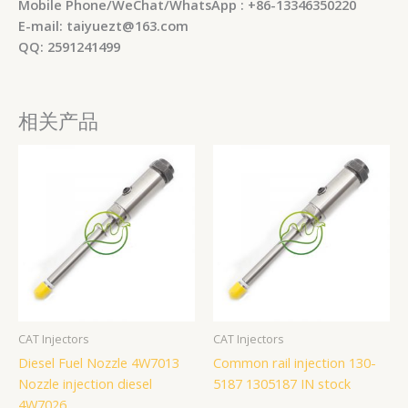
Mobile Phone/WeChat/WhatsApp : +86-13346350220
E-mail: taiyuezt@163.com
QQ: 2591241499
相关产品
CAT Injectors
CAT Injectors
Diesel Fuel Nozzle 4W7013
Common rail injection 130-
Nozzle injection diesel
5187 1305187 IN stock
4W7026