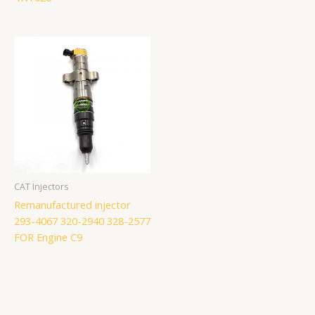
CAT Injectors
Remanufactured injector
293-4067 320-2940 328-2577
FOR Engine C9