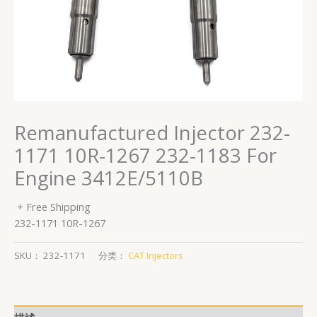
Remanufactured Injector 232-
1171 10R-1267 232-1183 For
Engine 3412E/5110B
+ Free Shipping
232-1171 10R-1267
SKU：
232-1171
分类：
CAT Injectors