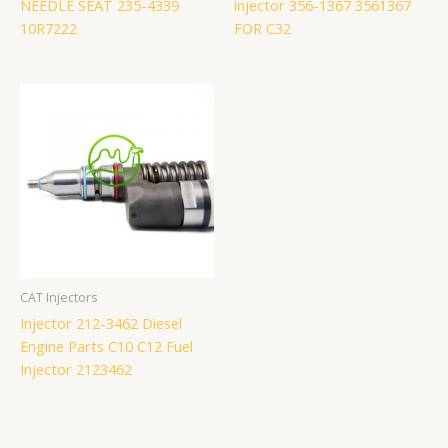
NEEDLE SEAT 235-4339
injector 356-1367 3561367
10R7222
FOR C32
CAT Injectors
Injector 212-3462 Diesel
Engine Parts C10 C12 Fuel
Injector 2123462