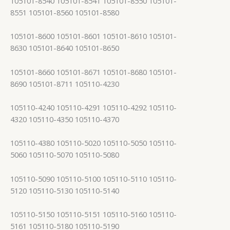
105101-8540 105101-8541 105101-8550 105101-
8551 105101-8560 105101-8580
105101-8600 105101-8601 105101-8610 105101-
8630 105101-8640 105101-8650
105101-8660 105101-8671 105101-8680 105101-
8690 105101-8711 105110-4230
105110-4240 105110-4291 105110-4292 105110-
4320 105110-4350 105110-4370
105110-4380 105110-5020 105110-5050 105110-
5060 105110-5070 105110-5080
105110-5090 105110-5100 105110-5110 105110-
5120 105110-5130 105110-5140
105110-5150 105110-5151 105110-5160 105110-
5161 105110-5180 105110-5190