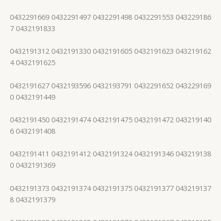
0432291669 0432291497 0432291498 0432291553 043229186
7 0432191833
0432191312 0432191330 0432191605 0432191623 043219162
4 0432191625
0432191627 0432193596 0432193791 0432291652 043229169
0 0432191449
0432191450 0432191474 0432191475 0432191472 043219140
6 0432191408
0432191411 0432191412 0432191324 0432191346 043219138
0 0432191369
0432191373 0432191374 0432191375 0432191377 043219137
8 0432191379