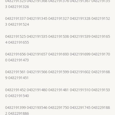
0432191325 0432191368 0432191376 0432191367 043219135
3 0432191326
0432191337 0432191345 0432191327 0432191328 043219152
3 0432191524
0432191525 0432191535 0432191538 0432191539 043219165
4 0432191655
0432191656 0432191657 0432191693 0432191699 043219170
0 0432191473
0432191561 0432191566 0432191599 0432191602 043219168
9 0432191451
0432191452 0432191480 0432191481 0432191510 043219153
0 0432191540
0432191399 0432193546 0432291750 0432291745 043229188
2 0432291886