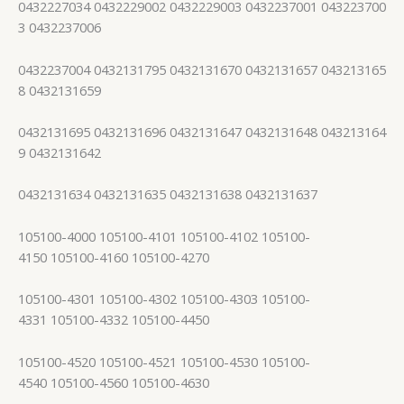
0432227034 0432229002 0432229003 0432237001 043223700
3 0432237006
0432237004 0432131795 0432131670 0432131657 043213165
8 0432131659
0432131695 0432131696 0432131647 0432131648 043213164
9 0432131642
0432131634 0432131635 0432131638 0432131637
105100-4000 105100-4101 105100-4102 105100-
4150 105100-4160 105100-4270
105100-4301 105100-4302 105100-4303 105100-
4331 105100-4332 105100-4450
105100-4520 105100-4521 105100-4530 105100-
4540 105100-4560 105100-4630