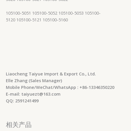
105100-5051 105100-5052 105100-5053 105100-
5120 105100-5121 105100-5160
Liaocheng Taiyue Import & Export Co., Ltd.
Elle Zhang (Sales Manager)
Mobile Phone/WeChat/WhatsApp : +86-13346350220
E-mail: taiyuezt@163.com
QQ: 2591241499
相关产品