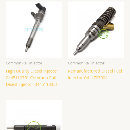
Common Rail Injector
Common Rail Injector
High Quality Diesel Injector
Remanufactured Diesel Fuel
0445110351 Common Rail
Injector 0414703004
Disesl Injector 0445110351