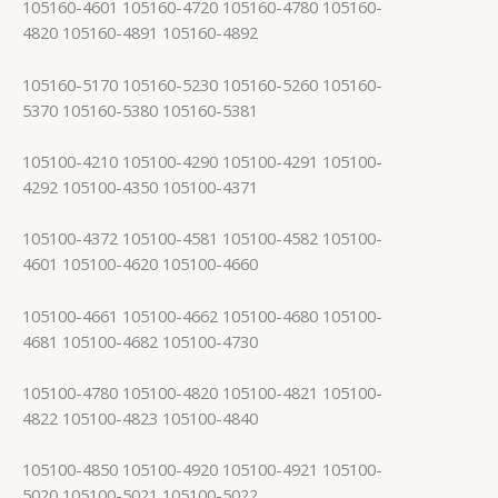
105160-4601 105160-4720 105160-4780 105160-
4820 105160-4891 105160-4892
105160-5170 105160-5230 105160-5260 105160-
5370 105160-5380 105160-5381
105100-4210 105100-4290 105100-4291 105100-
4292 105100-4350 105100-4371
105100-4372 105100-4581 105100-4582 105100-
4601 105100-4620 105100-4660
105100-4661 105100-4662 105100-4680 105100-
4681 105100-4682 105100-4730
105100-4780 105100-4820 105100-4821 105100-
4822 105100-4823 105100-4840
105100-4850 105100-4920 105100-4921 105100-
5020 105100-5021 105100-5022