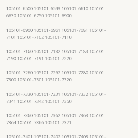
105101-6500 105101-6593 105101-6610 105101-
6630 105101-6750 105101-6900
105101-6960 105101-6961 105101-7081 105101-
7101 105101-7102 105101-7110
105101-7160 105101-7182 105101-7183 105101-
7190 105101-7191 105101-7220
105101-7260 105101-7262 105101-7280 105101-
7300 105101-7301 105101-7320
105101-7330 105101-7331 105101-7332 105101-
7341 105101-7342 105101-7350
105101-7360 105101-7362 105101-7363 105101-
7364 105101-7366 105101-7371
105101-7401 105101-7402 105101-7403 105101-