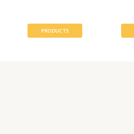
跳
至
内
容
PRODUCTS