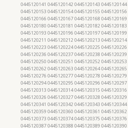
0445120141 0445120142 0445120143 0445120144
0445120153 0445120154 0445120155 0445120156
0445120166 0445120167 0445120168 0445120169
0445120180 0445120181 0445120182 0445120183
0445120193 0445120196 0445120197 0445120199
0445120211 0445120212 0445120213 0445120214
0445120223 0445120224 0445120225 0445120226
0445120236 0445120237 0445120238 0445120239
0445120250 0445120251 0445120252 0445120253
0445120262 0445120263 0445120264 0445120265
0445120276 0445120277 0445120278 0445120279
0445120294 0445120295 0445120296 0445120297
0445120313 0445120314 0445120315 0445120316
0445120326 0445120327 0445120328 0445120329
0445120341 0445120342 0445120343 0445120344
0445120359 0445120360 0445120361 0445120362
0445120373 0445120374 0445120375 0445120376
0445120387 0445120388 0445120389 0445120390