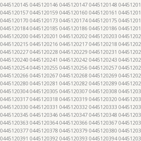
 0445120145 0445120146 0445120147 0445120148 04451201
 0445120157 0445120159 0445120160 0445120161 04451201
 0445120170 0445120173 0445120174 0445120175 04451201
 0445120184 0445120185 0445120186 0445120186 04451201
 0445120200 0445120201 0445120202 0445120203 04451202
 0445120215 0445120216 0445120217 0445120218 04451202
 0445120227 0445120228 0445120229 0445120231 04451202
 0445120240 0445120241 0445120242 0445120243 04451202
 0445120254 0445120255 0445120256 0445120257 04451202
 0445120266 0445120267 0445120268 0445120269 04451202
 0445120280 0445120281 0445120282 0445120289 04451202
 0445120304 0445120305 0445120307 0445120308 04451203
 0445120317 0445120318 0445120319 0445120320 04451203
 0445120330 0445120331 0445120332 0445120333 04451203
 0445120345 0445120346 0445120347 0445120348 04451203
 0445120363 0445120364 0445120366 0445120367 04451203
 0445120377 0445120378 0445120379 0445120380 04451203
 0445120391 0445120392 0445120393 0445120394 04451203