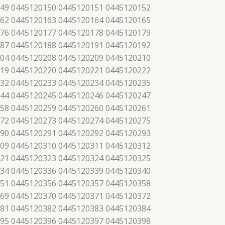
49 0445120150 0445120151 0445120152
62 0445120163 0445120164 0445120165
76 0445120177 0445120178 0445120179
87 0445120188 0445120191 0445120192
04 0445120208 0445120209 0445120210
19 0445120220 0445120221 0445120222
32 0445120233 0445120234 0445120235
44 0445120245 0445120246 0445120247
58 0445120259 0445120260 0445120261
72 0445120273 0445120274 0445120275
90 0445120291 0445120292 0445120293
09 0445120310 0445120311 0445120312
21 0445120323 0445120324 0445120325
34 0445120336 0445120339 0445120340
51 0445120356 0445120357 0445120358
69 0445120370 0445120371 0445120372
81 0445120382 0445120383 0445120384
95 0445120396 0445120397 0445120398