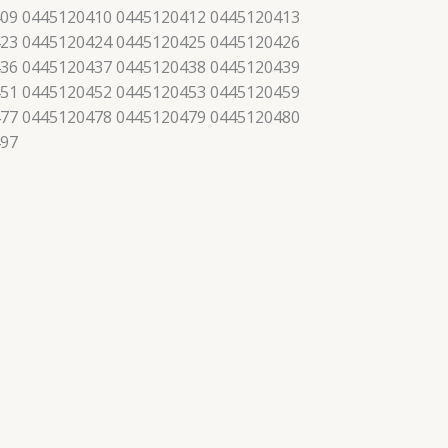
09 0445120410 0445120412 0445120413
23 0445120424 0445120425 0445120426
36 0445120437 0445120438 0445120439
51 0445120452 0445120453 0445120459
77 0445120478 0445120479 0445120480
497