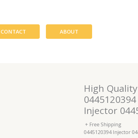
CONTACT
ABOUT
High Quality
0445120394 
Injector 04
+ Free Shipping
0445120394 Injector 0