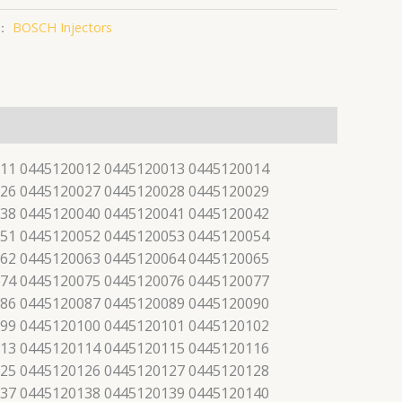
：
BOSCH Injectors
11 0445120012 0445120013 0445120014
26 0445120027 0445120028 0445120029
38 0445120040 0445120041 0445120042
51 0445120052 0445120053 0445120054
62 0445120063 0445120064 0445120065
74 0445120075 0445120076 0445120077
86 0445120087 0445120089 0445120090
99 0445120100 0445120101 0445120102
13 0445120114 0445120115 0445120116
25 0445120126 0445120127 0445120128
37 0445120138 0445120139 0445120140