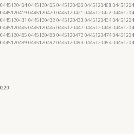
 0445120404 0445120405 0445120406 0445120408 04451204
 0445120419 0445120420 0445120421 0445120422 04451204
 0445120431 0445120432 0445120433 0445120434 04451204
 0445120445 0445120446 0445120447 0445120448 04451204
 0445120465 0445120468 0445120472 0445120474 04451204
 0445120489 0445120492 0445120493 0445120494 0445120
0220