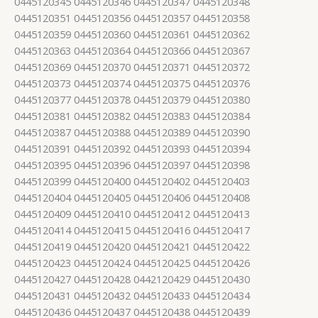
0445120345 0445120346 0445120347 0445120348
0445120351 0445120356 0445120357 0445120358
0445120359 0445120360 0445120361 0445120362
0445120363 0445120364 0445120366 0445120367
0445120369 0445120370 0445120371 0445120372
0445120373 0445120374 0445120375 0445120376
0445120377 0445120378 0445120379 0445120380
0445120381 0445120382 0445120383 0445120384
0445120387 0445120388 0445120389 0445120390
0445120391 0445120392 0445120393 0445120394
0445120395 0445120396 0445120397 0445120398
0445120399 0445120400 0445120402 0445120403
0445120404 0445120405 0445120406 0445120408
0445120409 0445120410 0445120412 0445120413
0445120414 0445120415 0445120416 0445120417
0445120419 0445120420 0445120421 0445120422
0445120423 0445120424 0445120425 0445120426
0445120427 0445120428 0442120429 0445120430
0445120431 0445120432 0445120433 0445120434
0445120436 0445120437 0445120438 0445120439