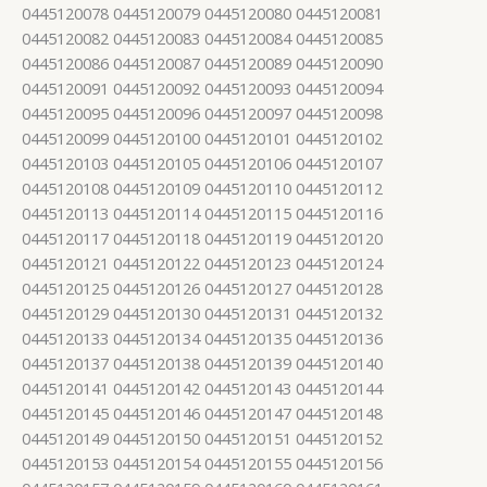
0445120078 0445120079 0445120080 0445120081
0445120082 0445120083 0445120084 0445120085
0445120086 0445120087 0445120089 0445120090
0445120091 0445120092 0445120093 0445120094
0445120095 0445120096 0445120097 0445120098
0445120099 0445120100 0445120101 0445120102
0445120103 0445120105 0445120106 0445120107
0445120108 0445120109 0445120110 0445120112
0445120113 0445120114 0445120115 0445120116
0445120117 0445120118 0445120119 0445120120
0445120121 0445120122 0445120123 0445120124
0445120125 0445120126 0445120127 0445120128
0445120129 0445120130 0445120131 0445120132
0445120133 0445120134 0445120135 0445120136
0445120137 0445120138 0445120139 0445120140
0445120141 0445120142 0445120143 0445120144
0445120145 0445120146 0445120147 0445120148
0445120149 0445120150 0445120151 0445120152
0445120153 0445120154 0445120155 0445120156