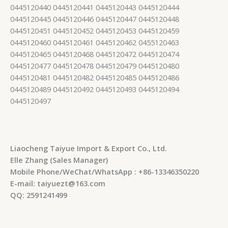
0445120440 0445120441 0445120443 0445120444
0445120445 0445120446 0445120447 0445120448
0445120451 0445120452 0445120453 0445120459
0445120460 0445120461 0445120462 0455120463
0445120465 0445120468 0445120472 0445120474
0445120477 0445120478 0445120479 0445120480
0445120481 0445120482 0445120485 0445120486
0445120489 0445120492 0445120493 0445120494
0445120497
Liaocheng Taiyue Import & Export Co., Ltd.
Elle Zhang (Sales Manager)
Mobile Phone/WeChat/WhatsApp : +86-13346350220
E-mail: taiyuezt@163.com
QQ: 2591241499