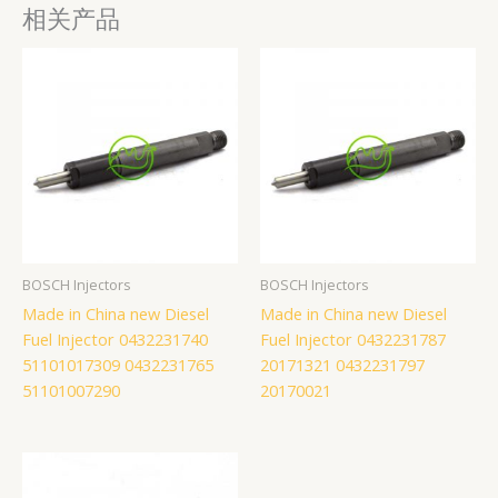
相关产品
BOSCH Injectors
BOSCH Injectors
Made in China new Diesel
Made in China new Diesel
Fuel Injector 0432231740
Fuel Injector 0432231787
51101017309 0432231765
20171321 0432231797
51101007290
20170021