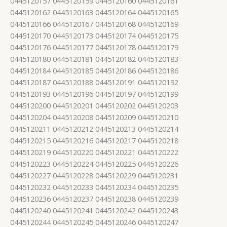
0445120157 0445120159 0445120160 0445120161
0445120162 0445120163 0445120164 0445120165
0445120166 0445120167 0445120168 0445120169
0445120170 0445120173 0445120174 0445120175
0445120176 0445120177 0445120178 0445120179
0445120180 0445120181 0445120182 0445120183
0445120184 0445120185 0445120186 0445120186
0445120187 0445120188 0445120191 0445120192
0445120193 0445120196 0445120197 0445120199
0445120200 0445120201 0445120202 0445120203
0445120204 0445120208 0445120209 0445120210
0445120211 0445120212 0445120213 0445120214
0445120215 0445120216 0445120217 0445120218
0445120219 0445120220 0445120221 0445120222
0445120223 0445120224 0445120225 0445120226
0445120227 0445120228 0445120229 0445120231
0445120232 0445120233 0445120234 0445120235
0445120236 0445120237 0445120238 0445120239
0445120240 0445120241 0445120242 0445120243
0445120244 0445120245 0445120246 0445120247