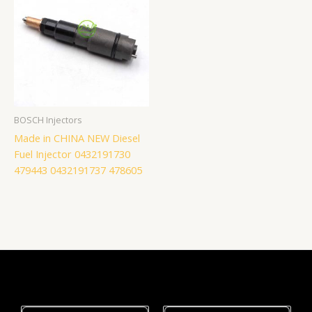
BOSCH Injectors
Made in CHINA NEW Diesel
Fuel Injector 0432191730
479443 0432191737 478605