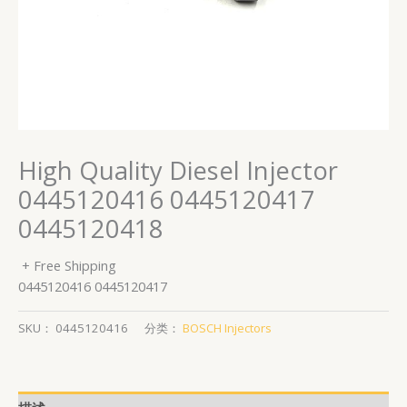
High Quality Diesel Injector
0445120416 0445120417
0445120418
+ Free Shipping
0445120416 0445120417
SKU：
0445120416
分类：
BOSCH Injectors