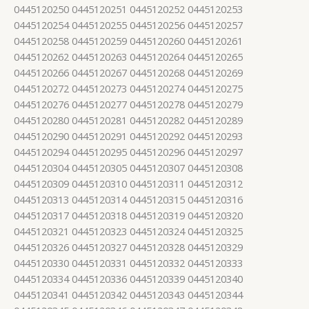
0445120250 0445120251 0445120252 0445120253
0445120254 0445120255 0445120256 0445120257
0445120258 0445120259 0445120260 0445120261
0445120262 0445120263 0445120264 0445120265
0445120266 0445120267 0445120268 0445120269
0445120272 0445120273 0445120274 0445120275
0445120276 0445120277 0445120278 0445120279
0445120280 0445120281 0445120282 0445120289
0445120290 0445120291 0445120292 0445120293
0445120294 0445120295 0445120296 0445120297
0445120304 0445120305 0445120307 0445120308
0445120309 0445120310 0445120311 0445120312
0445120313 0445120314 0445120315 0445120316
0445120317 0445120318 0445120319 0445120320
0445120321 0445120323 0445120324 0445120325
0445120326 0445120327 0445120328 0445120329
0445120330 0445120331 0445120332 0445120333
0445120334 0445120336 0445120339 0445120340
0445120341 0445120342 0445120343 0445120344